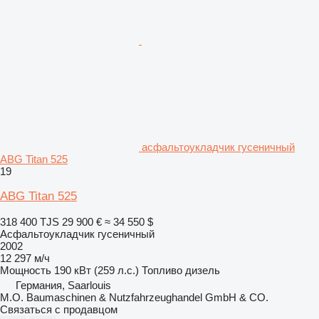
асфальтоукладчик гусеничный
ABG Titan 525
19
ABG Titan 525
318 400 TJS
29 900 €
≈ 34 550 $
Асфальтоукладчик гусеничный
2002
12 297 м/ч
Мощность
190 кВт (259 л.с.)
Топливо
дизель
Германия, Saarlouis
M.O. Baumaschinen & Nutzfahrzeughandel GmbH & CO.
Связаться с продавцом