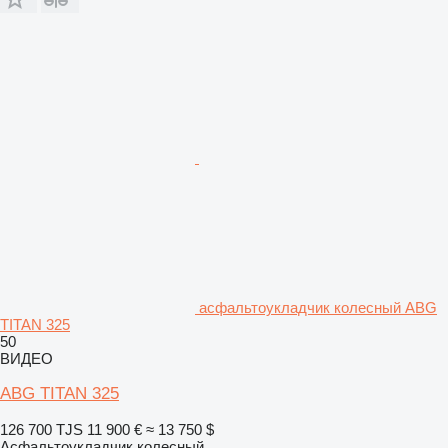
асфальтоукладчик колесный ABG
TITAN 325
50
ВИДЕО
ABG TITAN 325
126 700 TJS
11 900 €
≈ 13 750 $
Асфальтоукладчик колесный