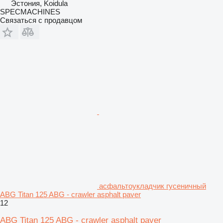
Эстония, Koidula
SPECMACHINES
Связаться с продавцом
асфальтоукладчик гусеничный
ABG Titan 125 ABG - crawler asphalt paver
12
ABG Titan 125 ABG - crawler asphalt paver