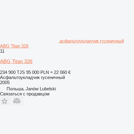
асфальтоукладчик гусеничный
ABG Titan 326
11
ABG Titan 326
234 900 TJS
95 000 PLN
≈ 22 060 €
Асфальтоукладчик гусеничный
2005
Польша, Janów Lubelski
Связаться с продавцом