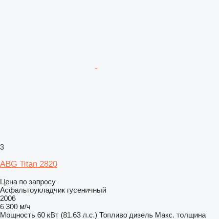
3
ABG Titan 2820
Цена по запросу
Асфальтоукладчик гусеничный
2006
6 300 м/ч
Мощность
60 кВт (81.63 л.с.)
Топливо
дизель
Макс. толщина