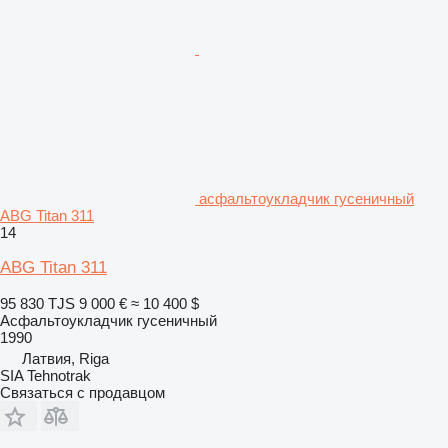
асфальтоукладчик гусеничный
ABG Titan 311
14
ABG Titan 311
95 830 TJS
9 000 €
≈ 10 400 $
Асфальтоукладчик гусеничный
1990
Латвия, Riga
SIA Tehnotrak
Связаться с продавцом