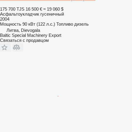
175 700 TJS
16 500 €
≈ 19 060 $
Асфальтоукладчик гусеничный
2004
Мощность
90 кВт (122 л.с.)
Топливо
дизель
Литва, Dievogala
Baltic Special Machinery Export
Связаться с продавцом