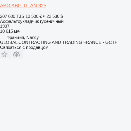
ABG ABG TITAN 325
207 600 TJS
19 500 €
≈ 22 530 $
Асфальтоукладчик гусеничный
1997
10 615 м/ч
Франция, Nancy
GLOBAL CONTRACTING AND TRADING FRANCE - GCTF
Связаться с продавцом