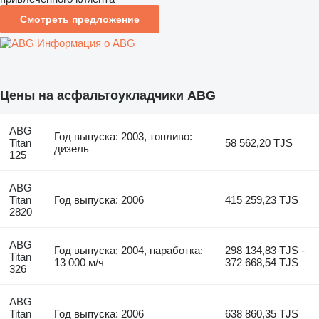
Смотреть предложение
Информация о ABG
Цены на асфальтоукладчики ABG
ABG
Год выпуска: 2003, топливо:
Titan
58 562,20 TJS
дизель
125
ABG
Titan
Год выпуска: 2006
415 259,23 TJS
2820
ABG
Год выпуска: 2004, наработка:
298 134,83 TJS -
Titan
13 000 м/ч
372 668,54 TJS
326
ABG
Titan
Год выпуска: 2006
638 860,35 TJS