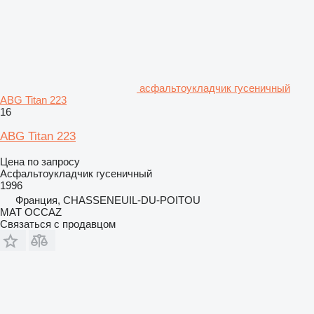
асфальтоукладчик гусеничный
ABG Titan 223
16
ABG Titan 223
Цена по запросу
Асфальтоукладчик гусеничный
1996
Франция, CHASSENEUIL-DU-POITOU
MAT OCCAZ
Связаться с продавцом