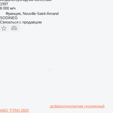
1997
8 000 м/ч
Франция, Neuville-Saint-Amand
SODINEG
Связаться с продавцом
асфальтоукладчик гусеничный
ABG TITAN 2820