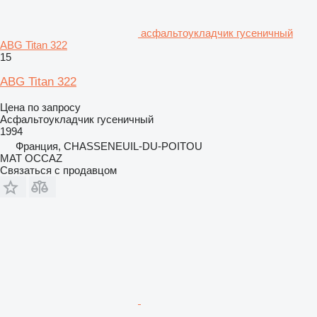
асфальтоукладчик гусеничный
ABG Titan 322
15
ABG Titan 322
Цена по запросу
Асфальтоукладчик гусеничный
1994
Франция, CHASSENEUIL-DU-POITOU
MAT OCCAZ
Связаться с продавцом