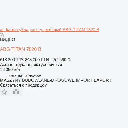
асфальтоукладчик гусеничный ABG TITAN 7820 B
11
ВИДЕО
ABG TITAN 7820 B
613 200 TJS
248 000 PLN
≈ 57 590 €
Асфальтоукладчик гусеничный
13 080 м/ч
Польша, Staszów
MASZYNY BUDOWLANE-DROGOWE IMPORT EXPORT
Связаться с продавцом