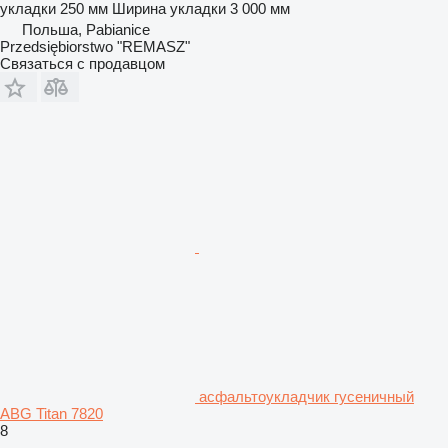
укладки
250 мм
Ширина укладки
3 000 мм
Польша, Pabianice
Przedsiębiorstwo "REMASZ"
Связаться с продавцом
асфальтоукладчик гусеничный
ABG Titan 7820
8