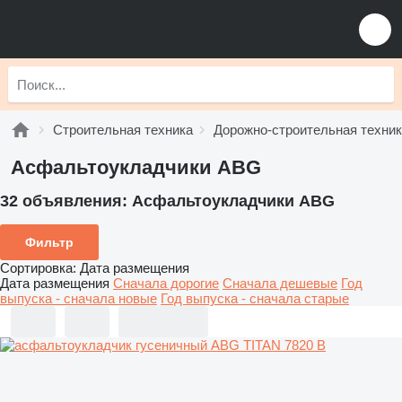
Строительная техника
Дорожно-строительная техни
Асфальтоукладчики ABG
32 объявления:
Асфальтоукладчики ABG
Фильтр
Сортировка
:
Дата размещения
Дата размещения
Сначала дорогие
Сначала дешевые
Год
выпуска - сначала новые
Год выпуска - сначала старые