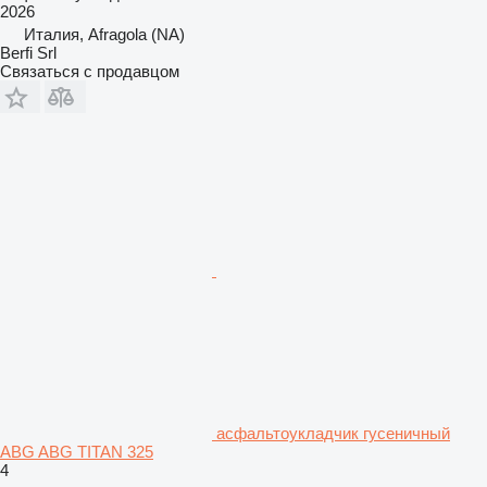
2026
Италия, Afragola (NA)
Berfi Srl
Связаться с продавцом
асфальтоукладчик гусеничный
ABG ABG TITAN 325
4