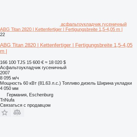
асфальтоукладчик гусеничный
ABG Titan 2820 | Kettenfertiger | Fertigungsbreite 1,5-4,05 m |
22
ABG Titan 2820 | Kettenfertiger | Fertigungsbreite 1,5-4,05
m |
166 100 TJS
15 600 €
≈ 18 020 $
Асфальтоукладчик гусеничный
2007
8 095 м/ч
Мощность
60 кВт (81.63 л.с.)
Топливо
дизель
Ширина укладки
4 050 мм
Германия, Eschenburg
TriNufa
Связаться с продавцом