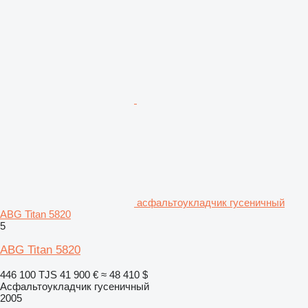
асфальтоукладчик гусеничный
ABG Titan 5820
5
ABG Titan 5820
446 100 TJS
41 900 €
≈ 48 410 $
Асфальтоукладчик гусеничный
2005