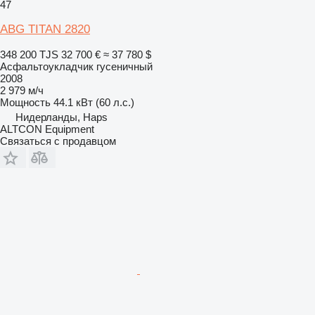
47
ABG TITAN 2820
348 200 TJS
32 700 €
≈ 37 780 $
Асфальтоукладчик гусеничный
2008
2 979 м/ч
Мощность
44.1 кВт (60 л.с.)
Нидерланды, Haps
ALTCON Equipment
Связаться с продавцом