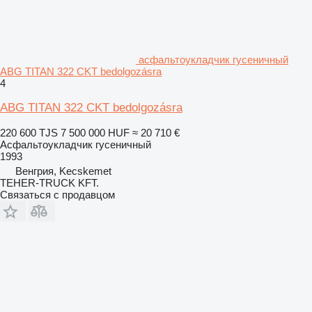
асфальтоукладчик гусеничный
ABG TITAN 322 CKT bedolgozásra
4
ABG TITAN 322 CKT bedolgozásra
220 600 TJS
7 500 000 HUF
≈ 20 710 €
Асфальтоукладчик гусеничный
1993
Венгрия, Kecskemet
TEHER-TRUCK KFT.
Связаться с продавцом