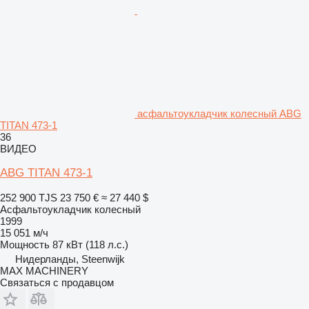
асфальтоукладчик колесный ABG
TITAN 473-1
36
ВИДЕО
ABG TITAN 473-1
252 900 TJS
23 750 €
≈ 27 440 $
Асфальтоукладчик колесный
1999
15 051 м/ч
Мощность
87 кВт (118 л.с.)
Нидерланды, Steenwijk
MAX MACHINERY
Связаться с продавцом