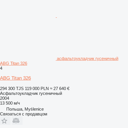
асфальтоукладчик гусеничный
ABG Titan 326
4
ABG Titan 326
294 300 TJS
119 000 PLN
≈ 27 640 €
Асфальтоукладчик гусеничный
2004
13 500 м/ч
Польша, Myślenice
Связаться с продавцом