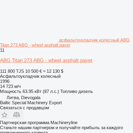
асфальтоукладчик колесный ABG
Titan 273 ABG - wheel asphalt paver
11
ABG Titan 273 ABG - wheel asphalt paver
111 800 TJS
10 500 €
≈ 12 130 $
Асфальтоукладчик колесный
1996
14 723 м/ч
Мощность
63.95 кВт (87 л.с.)
Топливо
дизель
Литва, Dievogala
Baltic Special Machinery Export
Связаться с продавцом
Партнерская программа Machineryline
Станьте нашим партнером и получайте прибыль за каждого
привлеченного клиента