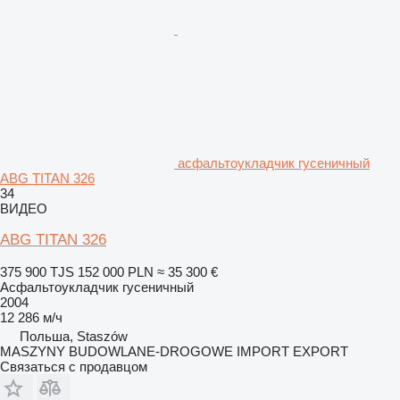
асфальтоукладчик гусеничный
ABG TITAN 326
34
ВИДЕО
ABG TITAN 326
375 900 TJS
152 000 PLN
≈ 35 300 €
Асфальтоукладчик гусеничный
2004
12 286 м/ч
Польша, Staszów
MASZYNY BUDOWLANE-DROGOWE IMPORT EXPORT
Связаться с продавцом