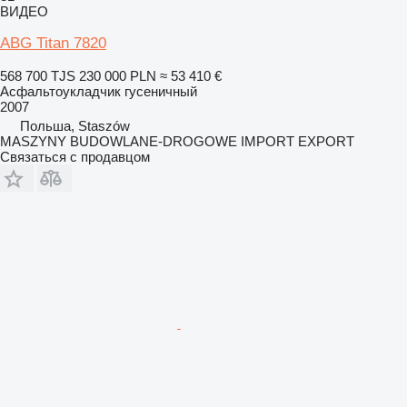
ВИДЕО
ABG Titan 7820
568 700 TJS
230 000 PLN
≈ 53 410 €
Асфальтоукладчик гусеничный
2007
Польша, Staszów
MASZYNY BUDOWLANE-DROGOWE IMPORT EXPORT
Связаться с продавцом