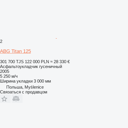
2
ABG Titan 125
301 700 TJS
122 000 PLN
≈ 28 330 €
Асфальтоукладчик гусеничный
2005
5 250 м/ч
Ширина укладки
3 000 мм
Польша, Myślenice
Связаться с продавцом