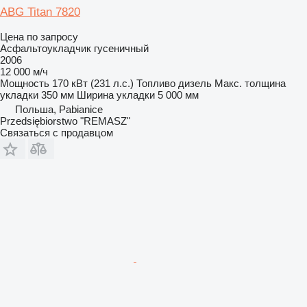
ABG Titan 7820
Цена по запросу
Асфальтоукладчик гусеничный
2006
12 000 м/ч
Мощность
170 кВт (231 л.с.)
Топливо
дизель
Макс. толщина
укладки
350 мм
Ширина укладки
5 000 мм
Польша, Pabianice
Przedsiębiorstwo "REMASZ"
Связаться с продавцом