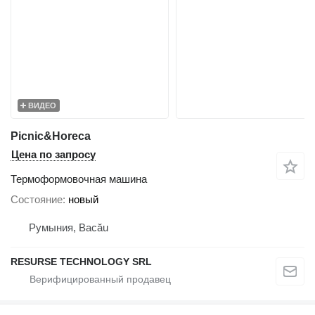
ВИДЕО
Picnic&Horeca
Цена по запросу
Термоформовочная машина
Состояние
новый
Румыния, Bacău
RESURSE TECHNOLOGY SRL