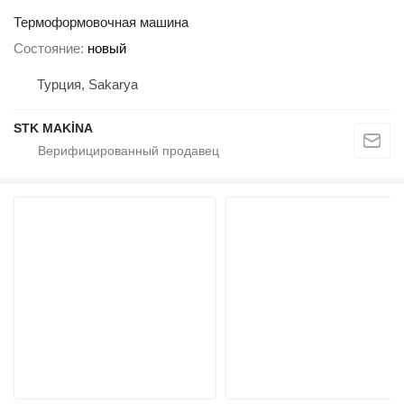
Термоформовочная машина
Состояние
новый
Турция, Sakarya
STK MAKİNA