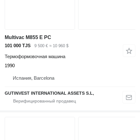
Multivac M855 E PC
101 000 TJS
9 500 €
≈ 10 960 $
Термоформовочная машина
1990
Испания, Barcelona
GUTINVEST INTERNATIONAL ASSETS S.L,