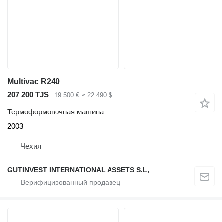
Multivac R240
207 200 TJS
19 500 €
≈ 22 490 $
Термоформовочная машина
2003
Чехия
GUTINVEST INTERNATIONAL ASSETS S.L,