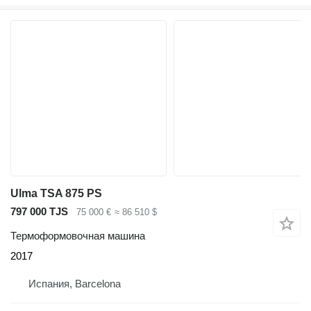
Ulma TSA 875 PS
797 000 TJS
75 000 €
≈ 86 510 $
Термоформовочная машина
2017
Испания, Barcelona