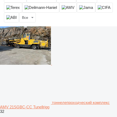
Все
тоннелепроходческий комплекс
AMV 21SGBC-CC Tunellrigg
32