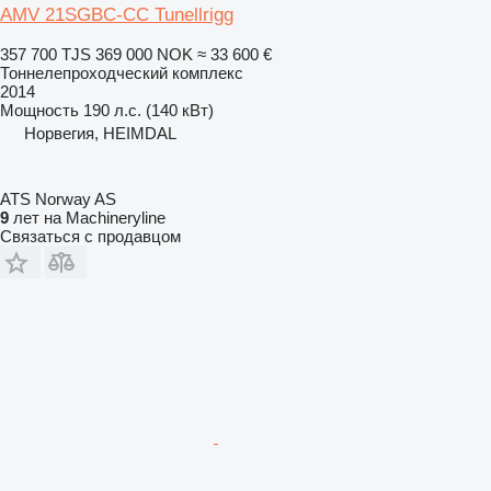
AMV 21SGBC-CC Tunellrigg
357 700 TJS
369 000 NOK
≈ 33 600 €
Тоннелепроходческий комплекс
2014
Мощность
190 л.с. (140 кВт)
Норвегия, HEIMDAL
ATS Norway AS
9
лет на Machineryline
Связаться с продавцом