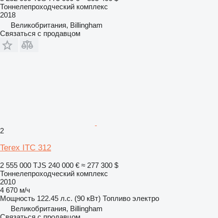
Тоннелепроходческий комплекс
2018
Великобритания, Billingham
Связаться с продавцом
2
Terex ITC 312
2 555 000 TJS
240 000 €
≈ 277 300 $
Тоннелепроходческий комплекс
2010
4 670 м/ч
Мощность
122.45 л.с. (90 кВт)
Топливо
электро
Великобритания, Billingham
Связаться с продавцом