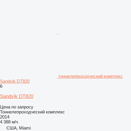
тоннелепроходческий комплекс
Sandvik DT820
6
Sandvik DT820
Цена по запросу
Тоннелепроходческий комплекс
2014
4 388 м/ч
США, Miami