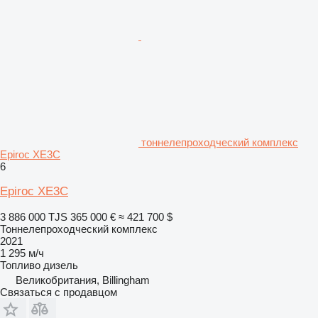
тоннелепроходческий комплекс
Epiroc XE3C
6
Epiroc XE3C
3 886 000 TJS
365 000 €
≈ 421 700 $
Тоннелепроходческий комплекс
2021
1 295 м/ч
Топливо
дизель
Великобритания, Billingham
Связаться с продавцом