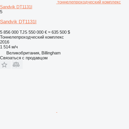
тоннелепроходческий комплекс
Sandvik DT1131I
5
Sandvik DT1131I
5 856 000 TJS
550 000 €
≈ 635 500 $
Тоннелепроходческий комплекс
2016
1 514 м/ч
Великобритания, Billingham
Связаться с продавцом