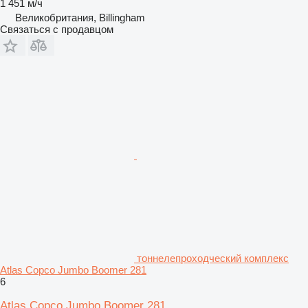
1 451 м/ч
Великобритания, Billingham
Связаться с продавцом
тоннелепроходческий комплекс
Atlas Copco Jumbo Boomer 281
6
Atlas Copco Jumbo Boomer 281