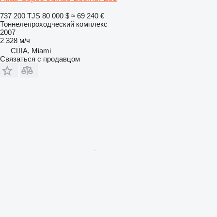
737 200 TJS
80 000 $
≈ 69 240 €
Тоннелепроходческий комплекс
2007
2 328 м/ч
США, Miami
Связаться с продавцом