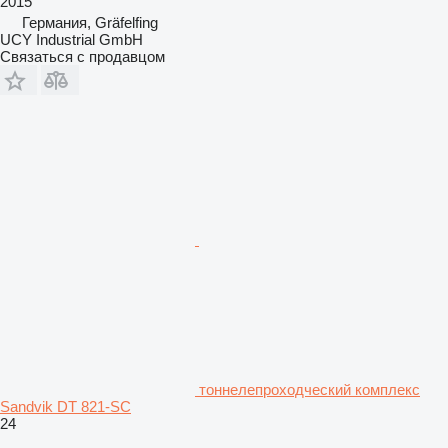
2015
Германия, Gräfelfing
UCY Industrial GmbH
Связаться с продавцом
тоннелепроходческий комплекс
Sandvik DT 821-SC
24