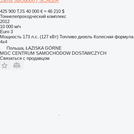
Jama SBU8000 / SCALER
425 900 TJS
40 000 €
≈ 46 210 $
Тоннелепроходческий комплекс
2012
10 000 м/ч
Euro 3
Мощность
173 л.с. (127 кВт)
Топливо
дизель
Колесная формула
4x4
Польша, ŁAZISKA GÓRNE
MGC CENTRUM SAMOCHODOW DOSTAWCZYCH
Связаться с продавцом