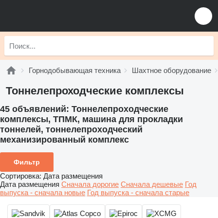
Горнодобывающая техника
Шахтное оборудование
Тоннелепроходческие комплексы
45 объявлений:
Тоннелепроходческие
комплексы, ТПМК, машина для прокладки
тоннелей, тоннелепроходческий
механизированный комплекс
Фильтр
Сортировка
:
Дата размещения
Дата размещения
Сначала дорогие
Сначала дешевые
Год
выпуска - сначала новые
Год выпуска - сначала старые