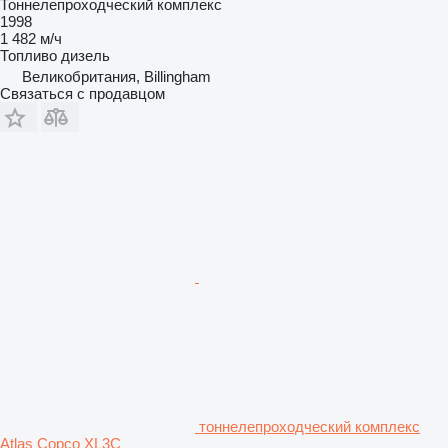
Тоннелепроходческий комплекс
1998
1 482 м/ч
Топливо
дизель
Великобритания, Billingham
Связаться с продавцом
тоннелепроходческий комплекс
Atlas Copco XL3C