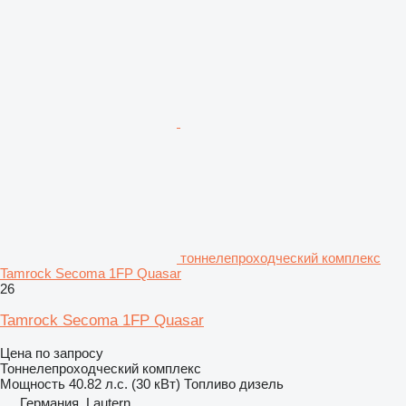
тоннелепроходческий комплекс
Tamrock Secoma 1FP Quasar
26
Tamrock Secoma 1FP Quasar
Цена по запросу
Тоннелепроходческий комплекс
Мощность
40.82 л.с. (30 кВт)
Топливо
дизель
Германия, Lautern