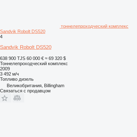
тоннелепроходческий комплекс
Sandvik Robolt DS520
4
Sandvik Robolt DS520
638 900 TJS
60 000 €
≈ 69 320 $
Тоннелепроходческий комплекс
2009
3 492 м/ч
Топливо
дизель
Великобритания, Billingham
Связаться с продавцом