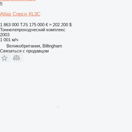
5
Atlas Copco XL3C
1 863 000 TJS
175 000 €
≈ 202 200 $
Тоннелепроходческий комплекс
2003
1 001 м/ч
Великобритания, Billingham
Связаться с продавцом