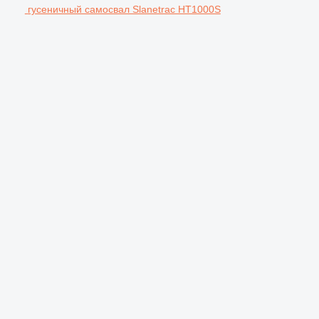
гусеничный самосвал Slanetrac HT1000S