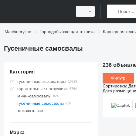
Machineryline
Горнодобывающая техника
Карьерная техн
Гусеничные самосвалы
236 объявл
Категория
Фильтр
гусеничные экскаваторы
Сортировка
:
Дат
фронтальные погрузчики
Дата размещен
мини-самосвалы
гусеничные самосвалы
показать все
Марка