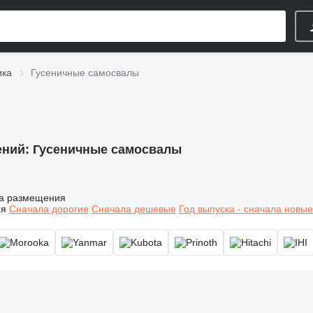
ика
Гусеничные самосвалы
ений:
Гусеничные самосвалы
а размещения
ия
Сначала дорогие
Сначала дешевые
Год выпуска - сначала новые