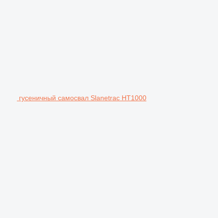
гусеничный самосвал Slanetrac HT1000