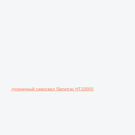
гусеничный самосвал Slanetrac HT1000S