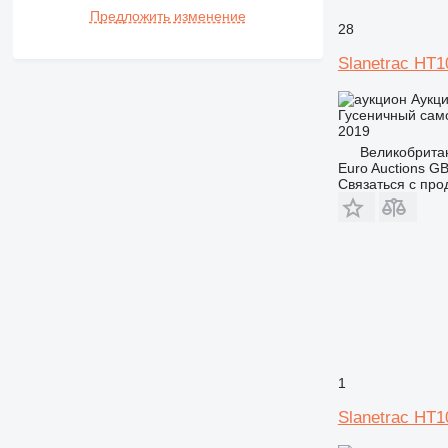
Предложить изменение
28
Slanetrac HT
Аукц
Гусеничный сам
2019
Великобрита
Euro Auctions G
Связаться с пр
1
Slanetrac HT1