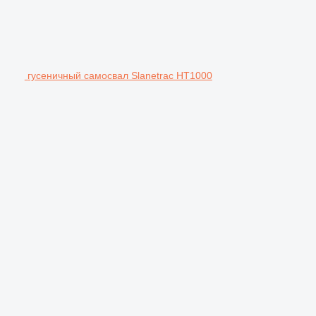
гусеничный самосвал Slanetrac HT1000