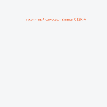
гусеничный самосвал Yanmar C12R-A