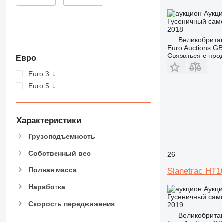
Аукц
Гусеничный сам
2018
Великобрита
Euro Auctions G
Связаться с пр
Евро
Euro 3
Euro 5
Характеристики
Грузоподъемность
Собственный вес
26
Полная масса
Slanetrac HT
Наработка
Аукц
Гусеничный сам
Скорость передвижения
2019
Великобрита