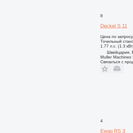
8
Deckel S 11
Цена по запросу
Точильный стан
1.77 л.с. (1.3 кВт
Швейцария, 
Muller Machines
Связаться с пр
4
Ewag RS 3