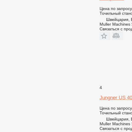
Цена по запросу
Точильный стан
Швейцария, 
Muller Machines
Связаться с пр
4
Jungner US 4
Цена по запросу
Точильный стан
Швейцария, 
Muller Machines
Связаться с пр