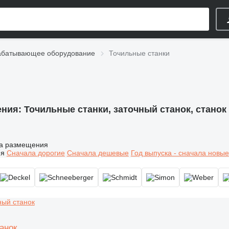
абатывающее оборудование
Точильные станки
ения:
Точильные станки, заточный станок, станок
а размещения
ия
Сначала дорогие
Сначала дешевые
Год выпуска - сначала новые
анок