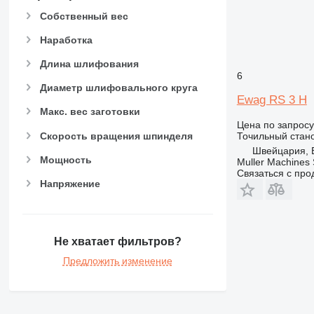
Собственный вес
Наработка
Длина шлифования
6
Диаметр шлифовального круга
Ewag RS 3 H
Макс. вес заготовки
Цена по запросу
Скорость вращения шпинделя
Точильный стан
Швейцария, 
Мощность
Muller Machines
Связаться с пр
Напряжение
Не хватает фильтров?
Предложить изменение