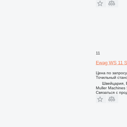
11
Ewag WS 11 
Цена по запросу
Точильный стан
Швейцария, 
Muller Machines
Связаться с пр