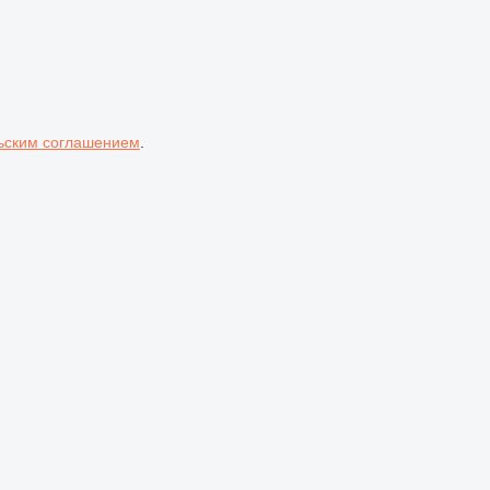
ьским соглашением
.