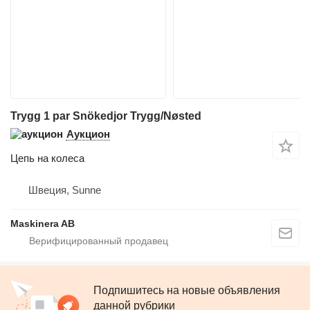
Trygg 1 par Snökedjor Trygg/Nøsted
Аукцион
Цепь на колеса
Швеция, Sunne
Maskinera AB
Подпишитесь на новые объявления
данной рубрики