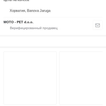
Хорватия, Banova Jaruga
MOTO - PET d.o.o.