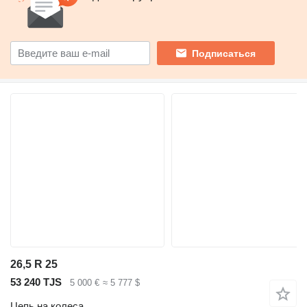
Подписаться
26,5 R 25
53 240 TJS
5 000 €
≈ 5 777 $
Цепь на колеса