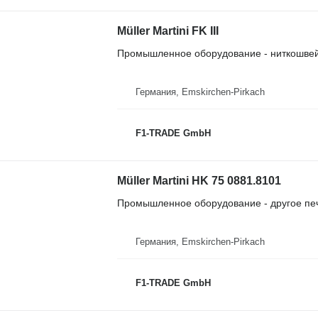
Müller Martini FK III
Промышленное оборудование - ниткошве
Германия, Emskirchen-Pirkach
F1-TRADE GmbH
Müller Martini HK 75 0881.8101
Промышленное оборудование - другое пе
Германия, Emskirchen-Pirkach
F1-TRADE GmbH