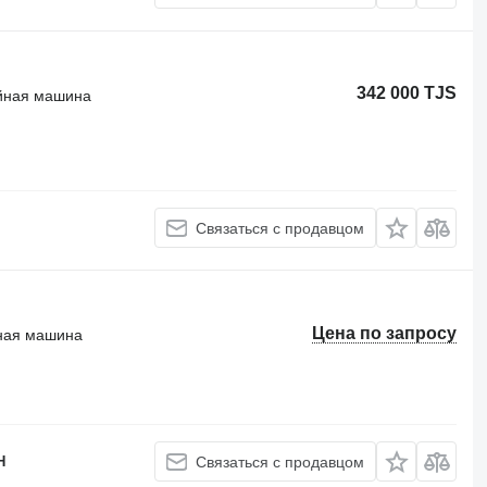
342 000 TJS
йная машина
Связаться с продавцом
Цена по запросу
ная машина
H
Связаться с продавцом