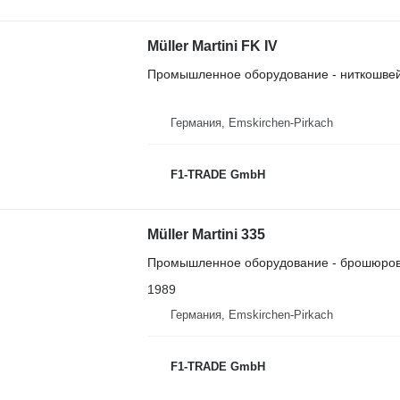
Müller Martini FK IV
Промышленное оборудование - ниткошве
Германия, Emskirchen-Pirkach
F1-TRADE GmbH
Müller Martini 335
Промышленное оборудование - брошюро
1989
Германия, Emskirchen-Pirkach
F1-TRADE GmbH