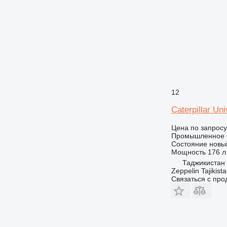
12
Caterpillar Un
Цена по запросу
Промышленное о
Состояние
новы
Мощность
176 л.
Таджикистан
Zeppelin Tajikist
Связаться с пр