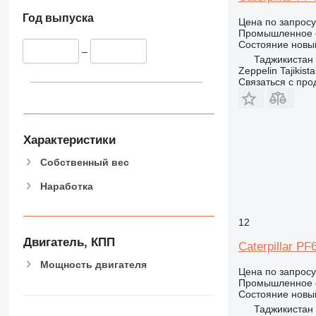
Год выпуска
Цена по запросу
Промышленное о
Состояние
новы
–
Таджикистан
Zeppelin Tajikist
Связаться с пр
Характеристики
Собственный вес
Наработка
12
Двигатель, КПП
Caterpillar PF
Мощность двигателя
Цена по запросу
Промышленное о
Состояние
новы
Таджикистан