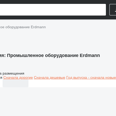
ое оборудование Erdmann
ия:
Промышленное оборудование Erdmann
а размещения
ия
Сначала дорогие
Сначала дешевые
Год выпуска - сначала новые