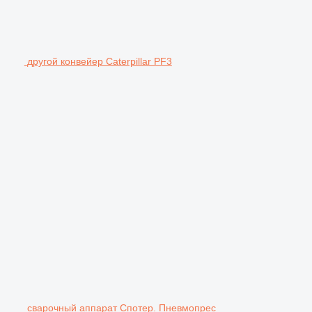
другой конвейер Caterpillar PF3
сварочный аппарат Спотер. Пневмопрес