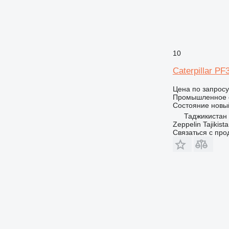
10
Caterpillar PF
Цена по запросу
Промышленное о
Состояние
новы
Таджикистан
Zeppelin Tajikist
Связаться с пр