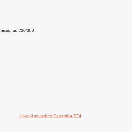
пряжение
230/380
другой конвейер Caterpillar PF4