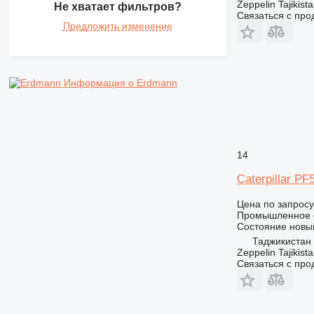
Zeppelin Tajikist
Не хватает фильтров?
Связаться с пр
Предложить изменение
Информация о Erdmann
14
Caterpillar PF
Цена по запросу
Промышленное о
Состояние
новы
Таджикистан
Zeppelin Tajikist
Связаться с пр