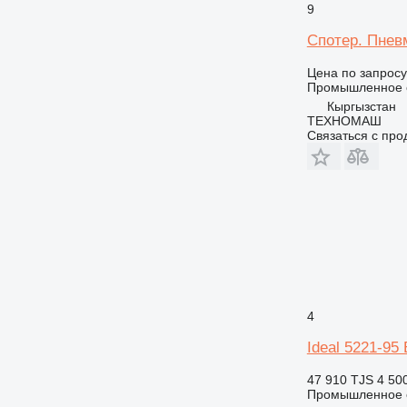
9
Спотер. Пнев
Цена по запросу
Промышленное о
Кыргызстан
ТЕХНОМАШ
Связаться с пр
4
Ideal 5221-95
47 910 TJS
4 50
Промышленное о