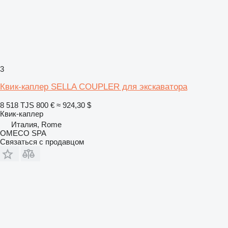
3
Квик-каплер SELLA COUPLER для экскаватора
8 518 TJS
800 €
≈ 924,30 $
Квик-каплер
Италия, Rome
OMECO SPA
Связаться с продавцом