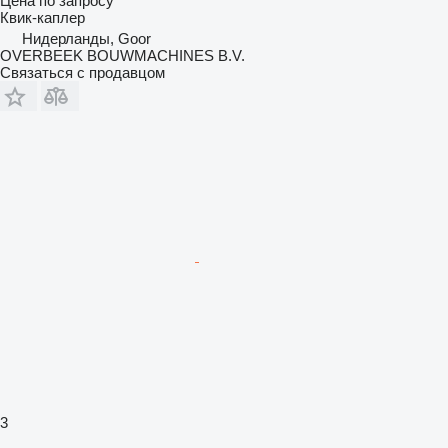
Цена по запросу
Квик-каплер
Нидерланды, Goor
OVERBEEK BOUWMACHINES B.V.
Связаться с продавцом
3