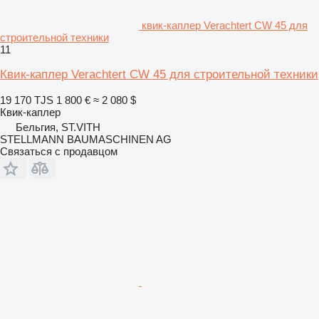
квик-каплер Verachtert CW 45 для
строительной техники
11
Квик-каплер Verachtert CW 45 для строительной техники
19 170 TJS
1 800 €
≈ 2 080 $
Квик-каплер
Бельгия, ST.VITH
STELLMANN BAUMASCHINEN AG
Связаться с продавцом