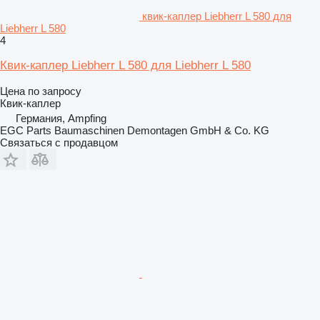
квик-каплер Liebherr L 580 для
Liebherr L 580
4
Квик-каплер Liebherr L 580 для Liebherr L 580
Цена по запросу
Квик-каплер
Германия, Ampfing
EGC Parts Baumaschinen Demontagen GmbH & Co. KG
Связаться с продавцом