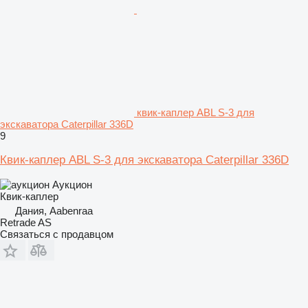
квик-каплер ABL S-3 для
экскаватора Caterpillar 336D
9
Квик-каплер ABL S-3 для экскаватора Caterpillar 336D
Аукцион
Квик-каплер
Дания, Aabenraa
Retrade AS
Связаться с продавцом