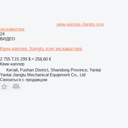
квик-каплер Jiangtu для
экскаватора
24
ВИДЕО
Квик-каплер Jiangtu для экскаватора
2 755 TJS
299 $
≈ 258,80 €
Квик-каплер
Китай, Fushan District, Shandong Province, Yantai
Yantai Jiangtu Mechanical Equipment Co., Ltd
Связаться с продавцом