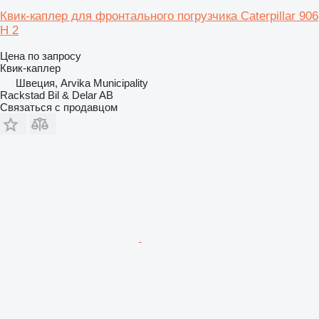
Квик-каплер для фронтального погрузчика Caterpillar 906
H 2
Цена по запросу
Квик-каплер
Швеция, Arvika Municipality
Rackstad Bil & Delar AB
Связаться с продавцом