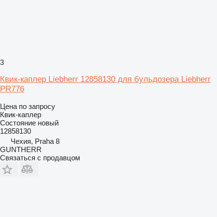
3
Квик-каплер Liebherr 12858130 для бульдозера Liebherr
PR776
Цена по запросу
Квик-каплер
Состояние
новый
12858130
Чехия, Praha 8
GUNTHERR
Связаться с продавцом