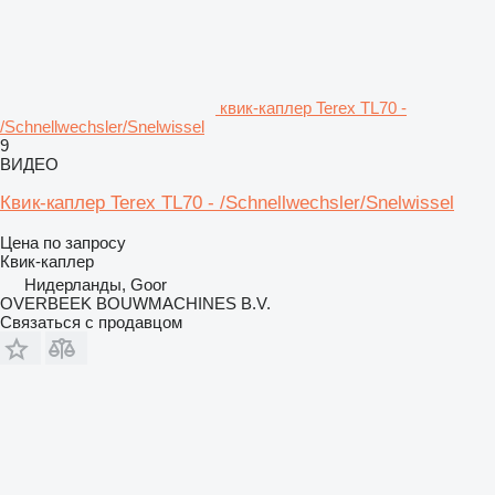
квик-каплер Terex TL70 -
/Schnellwechsler/Snelwissel
9
ВИДЕО
Квик-каплер Terex TL70 - /Schnellwechsler/Snelwissel
Цена по запросу
Квик-каплер
Нидерланды, Goor
OVERBEEK BOUWMACHINES B.V.
Связаться с продавцом