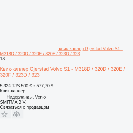
квик-каплер Gjerstad Volvo S1 -
M318D / 320D / 320E / 320F / 323D / 323
18
Квик-каплер Gjerstad Volvo S1 - M318D / 320D / 320E /
320F / 323D / 323
5 324 TJS
500 €
≈ 577,70 $
Квик-каплер
Нидерланды, Venlo
SMITMA B.V.
Связаться с продавцом