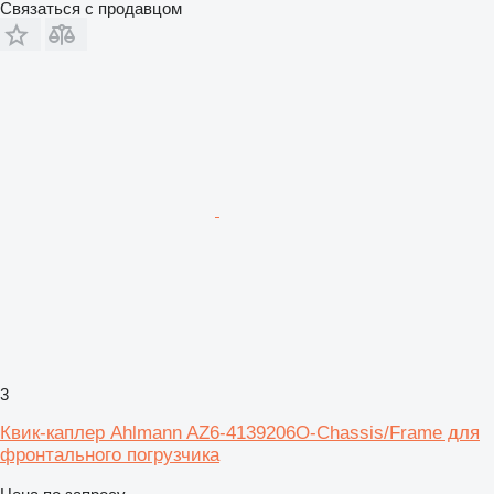
Связаться с продавцом
3
Квик-каплер Ahlmann AZ6-4139206O-Chassis/Frame для
фронтального погрузчика