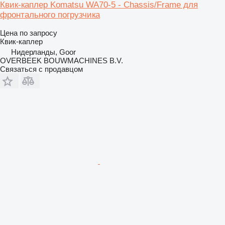
Квик-каплер Komatsu WA70-5 - Chassis/Frame для
фронтального погрузчика
Цена по запросу
Квик-каплер
Нидерланды, Goor
OVERBEEK BOUWMACHINES B.V.
Связаться с продавцом