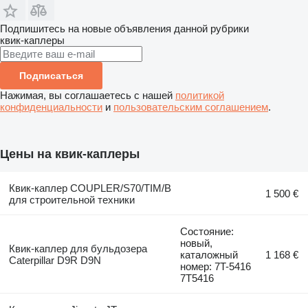
Подпишитесь на новые объявления данной рубрики
квик-каплеры
Подписаться
Нажимая, вы соглашаетесь с нашей
политикой
конфиденциальности
и
пользовательским соглашением
.
Цены на квик-каплеры
Квик-каплер COUPLER/S70/TIM/B
1 500 €
для строительной техники
Состояние:
новый,
Квик-каплер для бульдозера
каталожный
1 168 €
Caterpillar D9R D9N
номер: 7T-5416
7T5416