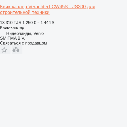
Квик-каплер Verachtert CW45S - JS300 для
строительной техники
13 310 TJS
1 250 €
≈ 1 444 $
Квик-каплер
Нидерланды, Venlo
SMITMA B.V.
Связаться с продавцом