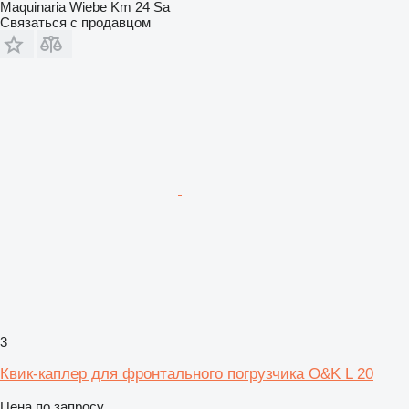
Maquinaria Wiebe Km 24 Sa
Связаться с продавцом
3
Квик-каплер для фронтального погрузчика O&K L 20
Цена по запросу