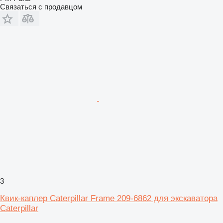
Связаться с продавцом
3
Квик-каплер Caterpillar Frame 209-6862 для экскаватора
Caterpillar