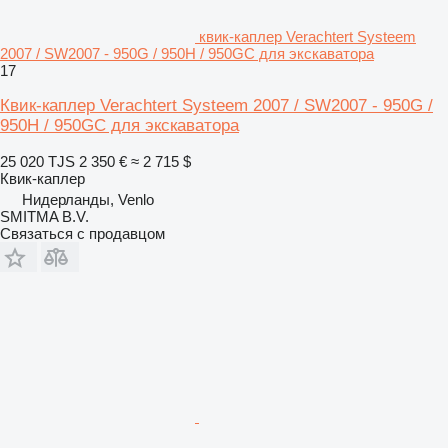
квик-каплер Verachtert Systeem
2007 / SW2007 - 950G / 950H / 950GC для экскаватора
17
Квик-каплер Verachtert Systeem 2007 / SW2007 - 950G /
950H / 950GC для экскаватора
25 020 TJS
2 350 €
≈ 2 715 $
Квик-каплер
Нидерланды, Venlo
SMITMA B.V.
Связаться с продавцом