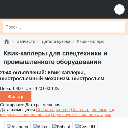
Запчасти
Детали кузова
Квик-каплеры
Квик-каплеры для спецтехники и
промышленного оборудования
2040 объявлений:
Квик-каплеры,
быстросъемный механизм, быстросъем
Цена:
1 400 TJS - 120 000 TJS
Фильтр
Сортировка
:
Дата размещения
Дата размещения
Сначала дорогие
Сначала дешевые
Год
выпуска - сначала новые
Год выпуска - сначала старые