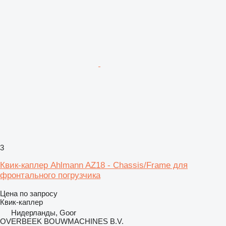
3
Квик-каплер Ahlmann AZ18 - Chassis/Frame для
фронтального погрузчика
Цена по запросу
Квик-каплер
Нидерланды, Goor
OVERBEEK BOUWMACHINES B.V.