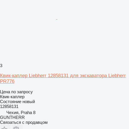
3
Квик-каплер Liebherr 12858131 для экскаватора Liebherr
PR776
Цена по запросу
Квик-каплер
Состояние
новый
12858131
Чехия, Praha 8
GUNTHERR
Связаться с продавцом