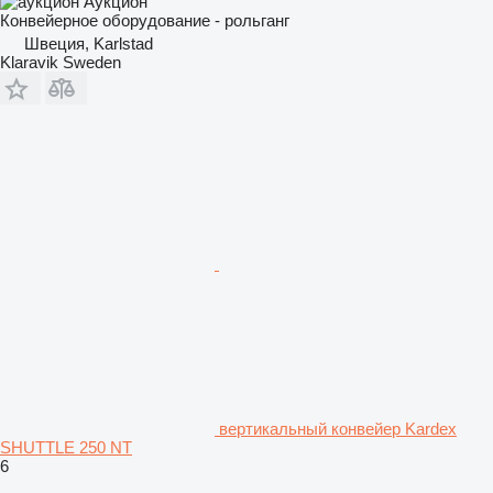
Аукцион
Конвейерное оборудование - рольганг
Швеция, Karlstad
Klaravik Sweden
вертикальный конвейер Kardex
SHUTTLE 250 NT
6