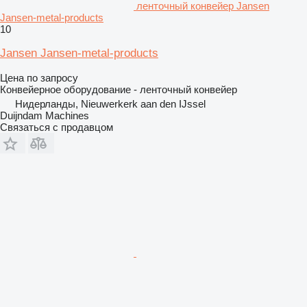
ленточный конвейер Jansen
Jansen-metal-products
10
Jansen Jansen-metal-products
Цена по запросу
Конвейерное оборудование - ленточный конвейер
Нидерланды, Nieuwerkerk aan den IJssel
Duijndam Machines
Связаться с продавцом