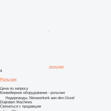
рольганг
4
Рольганг
Цена по запросу
Конвейерное оборудование - рольганг
Нидерланды, Nieuwerkerk aan den IJssel
Duijndam Machines
Связаться с продавцом