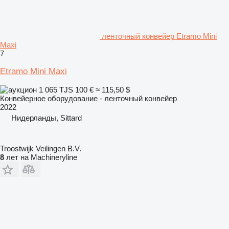
ленточный конвейер Etramo Mini
Maxi
7
Etramo Mini Maxi
1 065 TJS
100 €
≈ 115,50 $
Конвейерное оборудование - ленточный конвейер
2022
Нидерланды, Sittard
Troostwijk Veilingen B.V.
8
лет на Machineryline