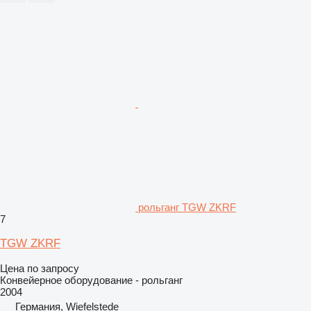
рольганг TGW ZKRF
7
TGW ZKRF
Цена по запросу
Конвейерное оборудование - рольганг
2004
Германия, Wiefelstede