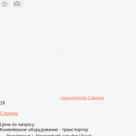
транспортер Capway
18
Capway
Цена по запросу
Конвейерное оборудование - транспортер
Нидерланды, Nieuwerkerk aan den IJssel