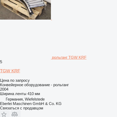
рольганг TGW KRF
5
TGW KRF
Цена по запросу
Конвейерное оборудование - рольганг
2004
Ширина ленты
410 мм
Германия, Wiefelstede
Eberlei Maschinen GmbH & Co. KG
Связаться с продавцом