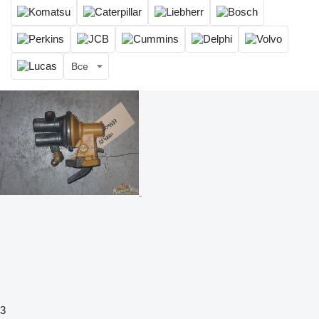
Все
3