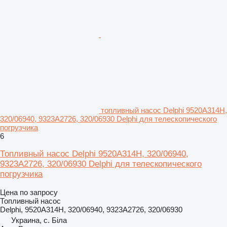
топливный насос Delphi 9520A314H,
320/06940, 9323A2726, 320/06930 Delphi для телескопического
погрузчика
6
Топливный насос Delphi 9520A314H, 320/06940,
9323A2726, 320/06930 Delphi для телескопического
погрузчика
Цена по запросу
Топливный насос
Delphi, 9520A314H, 320/06940, 9323A2726, 320/06930
Украина, с. Біла