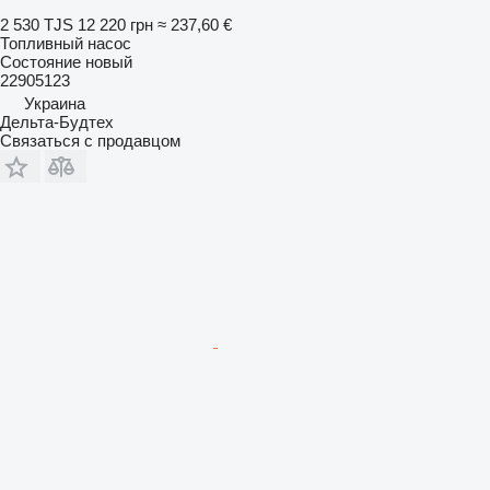
2 530 TJS
12 220 грн
≈ 237,60 €
Топливный насос
Состояние
новый
22905123
Украина
Дельта-Будтех
Связаться с продавцом