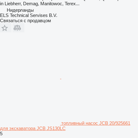
in Liebherr, Demag, Manitowoc, Terex...
Нидерланды
ELS Technical Servises B.V.
Связаться с продавцом
топливный насос JCB 20/925661
для экскаватора JCB JS130LC
5