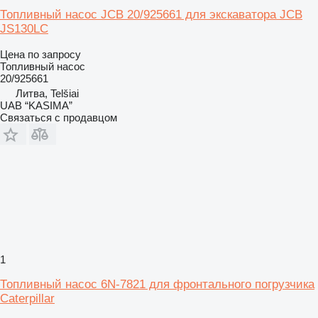
Топливный насос JCB 20/925661 для экскаватора JCB
JS130LC
Цена по запросу
Топливный насос
20/925661
Литва, Telšiai
UAB “KASIMA”
Связаться с продавцом
1
Топливный насос 6N-7821 для фронтального погрузчика
Caterpillar