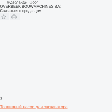
Нидерланды, Goor
OVERBEEK BOUWMACHINES B.V.
Связаться с продавцом
3
Топливный насос для экскаватора