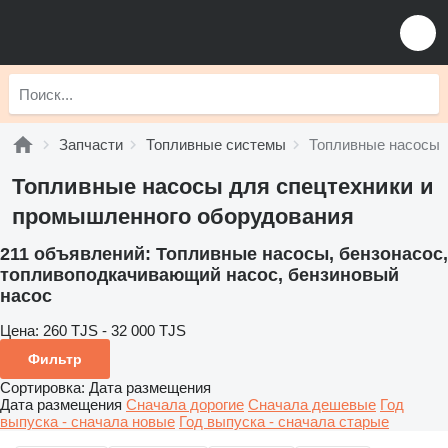
Запчасти
Топливные системы
Топливные насосы
Топливные насосы для спецтехники и
промышленного оборудования
211 объявлений:
Топливные насосы, бензонасос,
топливоподкачивающий насос, бензиновый
насос
Цена:
260 TJS - 32 000 TJS
Фильтр
Сортировка
:
Дата размещения
Дата размещения
Сначала дорогие
Сначала дешевые
Год
выпуска - сначала новые
Год выпуска - сначала старые