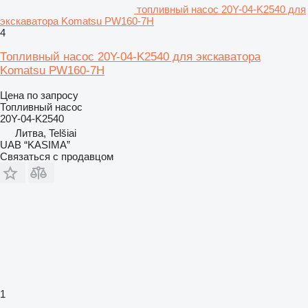
топливный насос 20Y-04-K2540 для
экскаватора Komatsu PW160-7H
4
Топливный насос 20Y-04-K2540 для экскаватора
Komatsu PW160-7H
Цена по запросу
Топливный насос
20Y-04-K2540
Литва, Telšiai
UAB “KASIMA”
Связаться с продавцом
1