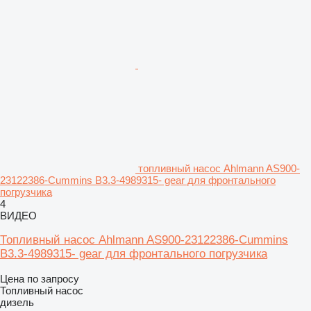
топливный насос Ahlmann AS900-
23122386-Cummins B3.3-4989315- gear для фронтального
погрузчика
4
ВИДЕО
Топливный насос Ahlmann AS900-23122386-Cummins
B3.3-4989315- gear для фронтального погрузчика
Цена по запросу
Топливный насос
дизель