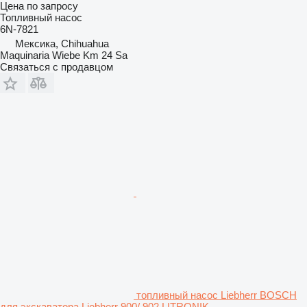
Цена по запросу
Топливный насос
6N-7821
Мексика, Chihuahua
Maquinaria Wiebe Km 24 Sa
Связаться с продавцом
топливный насос Liebherr BOSCH
для экскаватора Liebherr 900/ 902 LITRONIK