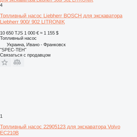
4
Топливный насос Liebherr BOSCH для экскаватора
Liebherr 900/ 902 LITRONIK
10 650 TJS
1 000 €
≈ 1 155 $
Топливный насос
Украина, Ивано - Франковск
"SPEC-TEH"
Связаться с продавцом
1
Топливный насос 22905123 для экскаватора Volvo
EC210B