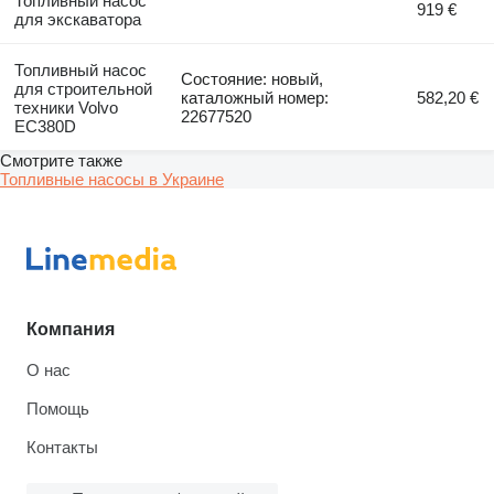
Топливный насос
919 €
для экскаватора
Топливный насос
Состояние: новый,
для строительной
каталожный номер:
582,20 €
техники Volvo
22677520
EC380D
Смотрите также
Топливные насосы в Украине
Компания
О нас
Помощь
Контакты