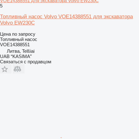
VOE14388551 для экскаватора Volvo EW230C
5
Топливный насос Volvo VOE14388551 для экскаватора
Volvo EW230C
Цена по запросу
Топливный насос
VOE14388551
Литва, Telšiai
UAB “KASIMA”
Связаться с продавцом