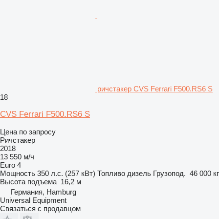
ричстакер CVS Ferrari F500.RS6 S
18
CVS Ferrari F500.RS6 S
Цена по запросу
Ричстакер
2018
13 550 м/ч
Euro 4
Мощность
350 л.с. (257 кВт)
Топливо
дизель
Грузопод.
46 000 кг
Высота подъема
16,2 м
Германия, Hamburg
Universal Equipment
Связаться с продавцом