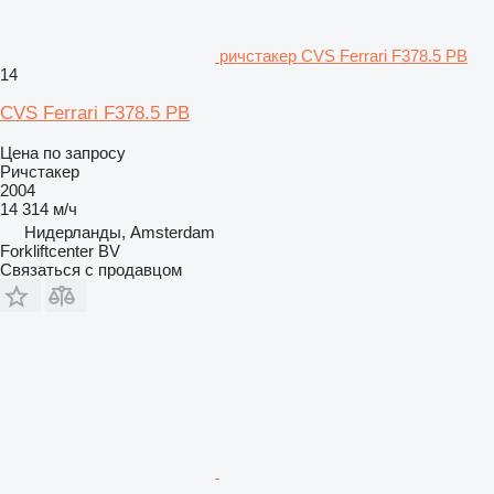
ричстакер CVS Ferrari F378.5 PB
14
CVS Ferrari F378.5 PB
Цена по запросу
Ричстакер
2004
14 314 м/ч
Нидерланды, Amsterdam
Forkliftcenter BV
Связаться с продавцом