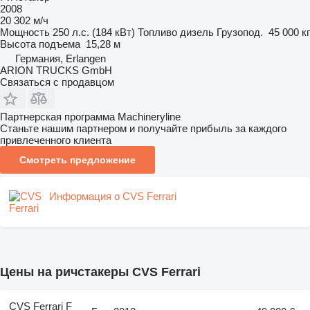
2008
20 302 м/ч
Мощность
250 л.с. (184 кВт)
Топливо
дизель
Грузопод.
45 000 кг
Высота подъема
15,28 м
Германия, Erlangen
ARION TRUCKS GmbH
Связаться с продавцом
Партнерская программа Machineryline
Станьте нашим партнером и получайте прибыль за каждого
привлеченного клиента
Смотреть предложение
Информация о CVS Ferrari
Цены на ричстакеры CVS Ferrari
CVS Ferrari F