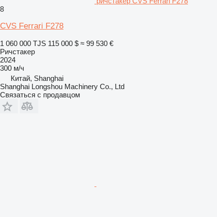
ричстакер CVS Ferrari F278
8
CVS Ferrari F278
1 060 000 TJS
115 000 $
≈ 99 530 €
Ричстакер
2024
300 м/ч
Китай, Shanghai
Shanghai Longshou Machinery Co., Ltd
Связаться с продавцом