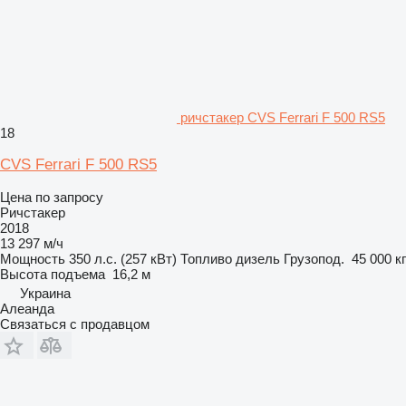
ричстакер CVS Ferrari F 500 RS5
18
CVS Ferrari F 500 RS5
Цена по запросу
Ричстакер
2018
13 297 м/ч
Мощность
350 л.с. (257 кВт)
Топливо
дизель
Грузопод.
45 000 кг
Высота подъема
16,2 м
Украина
Алеанда
Связаться с продавцом