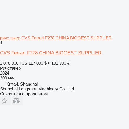
ричстакер CVS Ferrari F278 CHINA BIGGEST SUPPLIER
4
CVS Ferrari F278 CHINA BIGGEST SUPPLIER
1 078 000 TJS
117 000 $
≈ 101 300 €
Ричстакер
2024
300 м/ч
Китай, Shanghai
Shanghai Longshou Machinery Co., Ltd
Связаться с продавцом