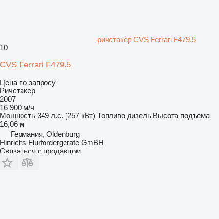
ричстакер CVS Ferrari F479.5
10
CVS Ferrari F479.5
Цена по запросу
Ричстакер
2007
16 900 м/ч
Мощность
349 л.с. (257 кВт)
Топливо
дизель
Высота подъема
16,06 м
Германия, Oldenburg
Hinrichs Flurfordergerate GmBH
Связаться с продавцом