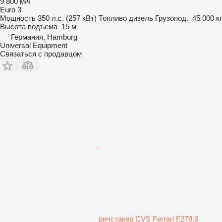
9 800 м/ч
Euro 3
Мощность
350 л.с. (257 кВт)
Топливо
дизель
Грузопод.
45 000 кг
Высота подъема
15 м
Германия, Hamburg
Universal Equipment
Связаться с продавцом
ричстакер CVS Ferrari F278.6