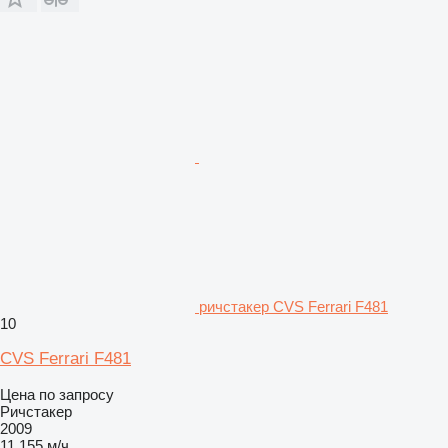
ричстакер CVS Ferrari F481
10
CVS Ferrari F481
Цена по запросу
Ричстакер
2009
11 155 м/ч