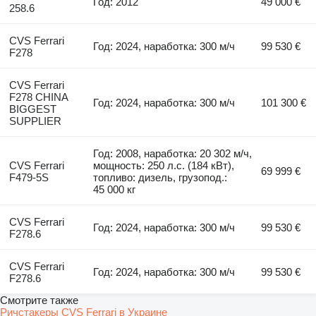
Год: 2012
49 000 €
258.6
CVS Ferrari
Год: 2024, наработка: 300 м/ч
99 530 €
F278
CVS Ferrari
F278 CHINA
Год: 2024, наработка: 300 м/ч
101 300 €
BIGGEST
SUPPLIER
Год: 2008, наработка: 20 302 м/ч,
CVS Ferrari
мощность: 250 л.с. (184 кВт),
69 999 €
F479-5S
топливо: дизель, грузопод.:
45 000 кг
CVS Ferrari
Год: 2024, наработка: 300 м/ч
99 530 €
F278.6
CVS Ferrari
Год: 2024, наработка: 300 м/ч
99 530 €
F278.6
Смотрите также
Ричстакеры CVS Ferrari в Украине