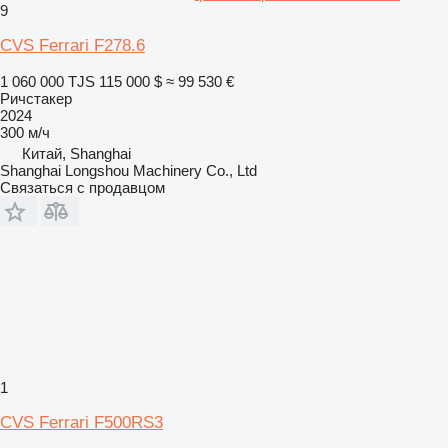
9
CVS Ferrari F278.6
1 060 000 TJS
115 000 $
≈ 99 530 €
Ричстакер
2024
300 м/ч
Китай, Shanghai
Shanghai Longshou Machinery Co., Ltd
Связаться с продавцом
1
CVS Ferrari F500RS3