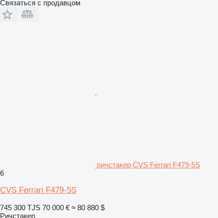
Связаться с продавцом
ричстакер CVS Ferrari F479-5S
6
CVS Ferrari F479-5S
745 300 TJS
70 000 €
≈ 80 880 $
Ричстакер