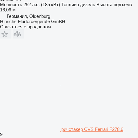
Мощность
252 л.с. (185 кВт)
Топливо
дизель
Высота подъема
16,06 м
Германия, Oldenburg
Hinrichs Flurfordergerate GmBH
Связаться с продавцом
ричстакер CVS Ferrari F278.6
9