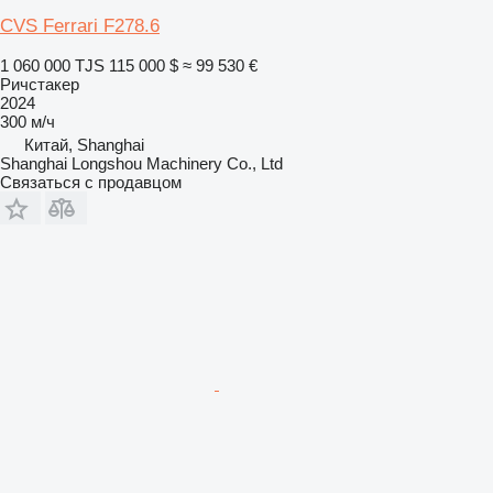
CVS Ferrari F278.6
1 060 000 TJS
115 000 $
≈ 99 530 €
Ричстакер
2024
300 м/ч
Китай, Shanghai
Shanghai Longshou Machinery Co., Ltd
Связаться с продавцом