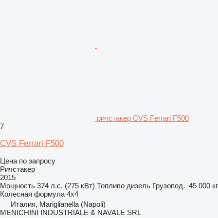
ричстакер CVS Ferrari F500
7
CVS Ferrari F500
Цена по запросу
Ричстакер
2015
Мощность
374 л.с. (275 кВт)
Топливо
дизель
Грузопод.
45 000 кг
Колесная формула
4x4
Италия, Mariglianella (Napoli)
MENICHINI INDUSTRIALE & NAVALE SRL