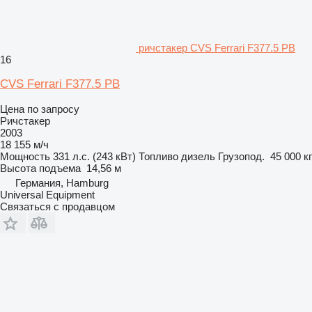
ричстакер CVS Ferrari F377.5 PB
16
CVS Ferrari F377.5 PB
Цена по запросу
Ричстакер
2003
18 155 м/ч
Мощность
331 л.с. (243 кВт)
Топливо
дизель
Грузопод.
45 000 кг
Высота подъема
14,56 м
Германия, Hamburg
Universal Equipment
Связаться с продавцом