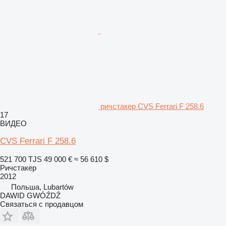
ричстакер CVS Ferrari F 258.6
17
ВИДЕО
CVS Ferrari F 258.6
521 700 TJS
49 000 €
≈ 56 610 $
Ричстакер
2012
Польша, Lubartów
DAWID GWÓŹDŹ
Связаться с продавцом