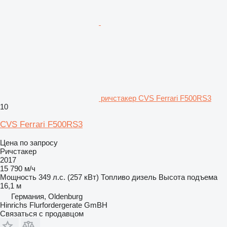
ричстакер CVS Ferrari F500RS3
10
CVS Ferrari F500RS3
Цена по запросу
Ричстакер
2017
15 790 м/ч
Мощность
349 л.с. (257 кВт)
Топливо
дизель
Высота подъема
16,1 м
Германия, Oldenburg
Hinrichs Flurfordergerate GmBH
Связаться с продавцом