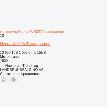
мотопомпа Honda WH20XT vannpumpe
10
Honda WH20XT vannpumpe
10 650 TJS
1 000 €
≈ 1 155 $
Мотопомпа
1900
Норвегия, Trøndelag
LANDBRUKSSALG.NO AS
Связаться с продавцом