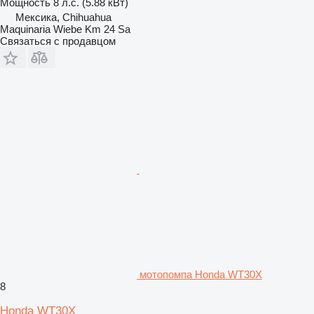
Мощность
8 л.с. (5.88 кВт)
Мексика, Chihuahua
Maquinaria Wiebe Km 24 Sa
Связаться с продавцом
мотопомпа Honda WT30X
8
Honda WT30X