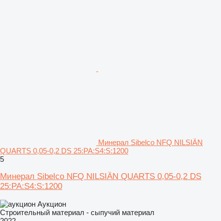
Минерал Sibelco NFQ NILSIÄN
QUARTS 0,05-0,2 DS 25:PA:S4:S:1200
5
Минерал Sibelco NFQ NILSIÄN QUARTS 0,05-0,2 DS
25:PA:S4:S:1200
Аукцион
Строительный материал - сыпучий материал
2022