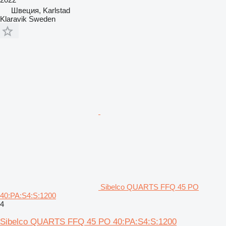
Швеция, Karlstad
Klaravik Sweden
Sibelco QUARTS FFQ 45 PO
40:PA:S4:S:1200
4
Sibelco QUARTS FFQ 45 PO 40:PA:S4:S:1200