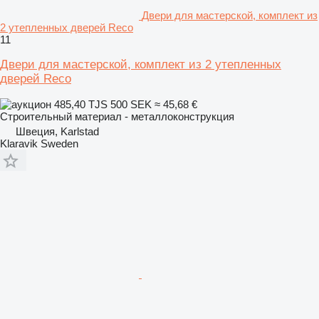
Двери для мастерской, комплект из
2 утепленных дверей Reco
11
Двери для мастерской, комплект из 2 утепленных
дверей Reco
485,40 TJS
500 SEK
≈ 45,68 €
Строительный материал - металлоконструкция
Швеция, Karlstad
Klaravik Sweden