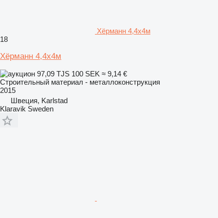
Хёрманн 4,4х4м
18
Хёрманн 4,4х4м
97,09 TJS
100 SEK
≈ 9,14 €
Строительный материал - металлоконструкция
2015
Швеция, Karlstad
Klaravik Sweden