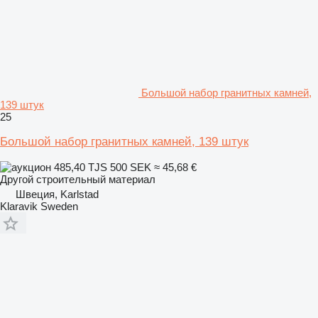
Большой набор гранитных камней,
139 штук
25
Большой набор гранитных камней, 139 штук
485,40 TJS
500 SEK
≈ 45,68 €
Другой строительный материал
Швеция, Karlstad
Klaravik Sweden