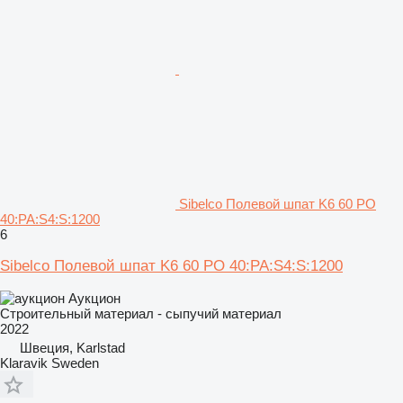
Sibelco Полевой шпат K6 60 PO
40:PA:S4:S:1200
6
Sibelco Полевой шпат K6 60 PO 40:PA:S4:S:1200
Аукцион
Строительный материал - сыпучий материал
2022
Швеция, Karlstad
Klaravik Sweden