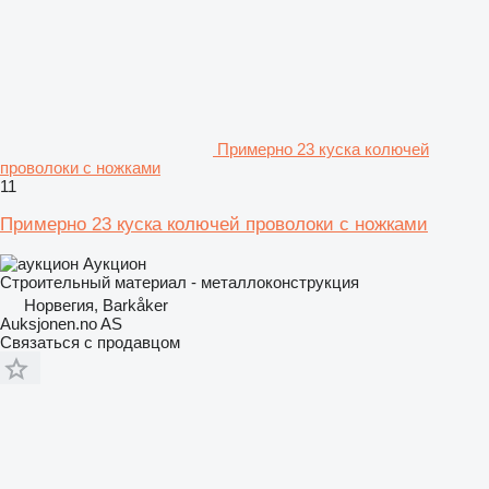
Примерно 23 куска колючей
проволоки с ножками
11
Примерно 23 куска колючей проволоки с ножками
Аукцион
Строительный материал - металлоконструкция
Норвегия, Barkåker
Auksjonen.no AS
Связаться с продавцом