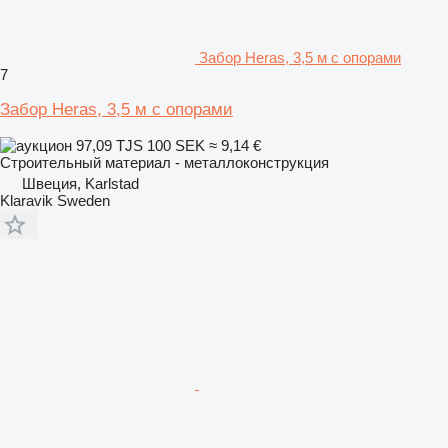
Забор Heras, 3,5 м с опорами
7
Забор Heras, 3,5 м с опорами
97,09 TJS
100 SEK
≈ 9,14 €
Строительный материал - металлоконструкция
Швеция, Karlstad
Klaravik Sweden