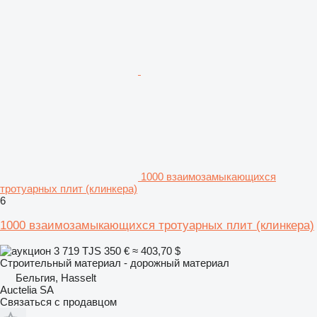
1000 взаимозамыкающихся
тротуарных плит (клинкера)
6
1000 взаимозамыкающихся тротуарных плит (клинкера)
3 719 TJS
350 €
≈ 403,70 $
Строительный материал - дорожный материал
Бельгия, Hasselt
Auctelia SA
Связаться с продавцом