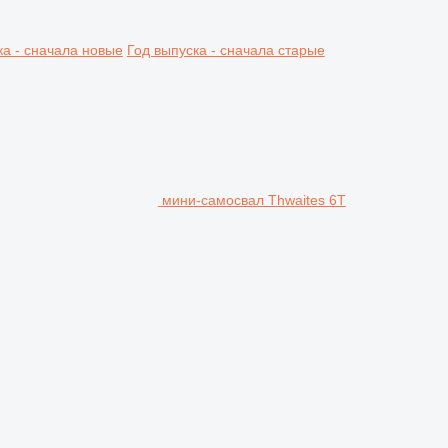
ка - сначала новые
Год выпуска - сначала старые
мини-самосвал Thwaites 6T