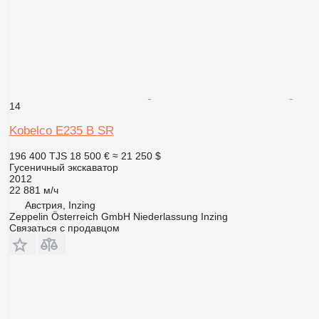
14
Kobelco E235 B SR
196 400 TJS
18 500 €
≈ 21 250 $
Гусеничный экскаватор
2012
22 881 м/ч
Австрия, Inzing
Zeppelin Österreich GmbH Niederlassung Inzing
Связаться с продавцом