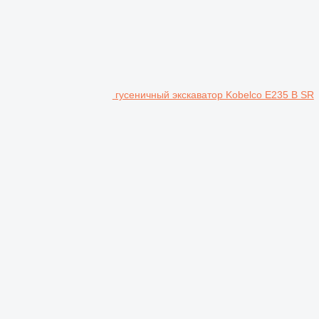
гусеничный экскаватор Kobelco E235 B SR