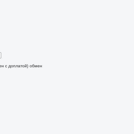
мен с доплатой)
обмен