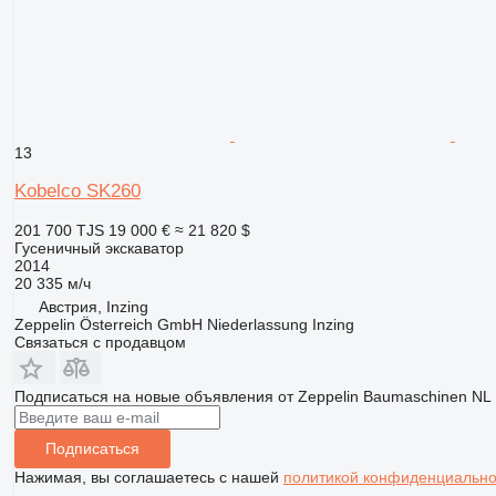
13
Kobelco SK260
201 700 TJS
19 000 €
≈ 21 820 $
Гусеничный экскаватор
2014
20 335 м/ч
Австрия, Inzing
Zeppelin Österreich GmbH Niederlassung Inzing
Связаться с продавцом
Подписаться на новые объявления от Zeppelin Baumaschinen NL 
Подписаться
Нажимая, вы соглашаетесь с нашей
политикой конфиденциально