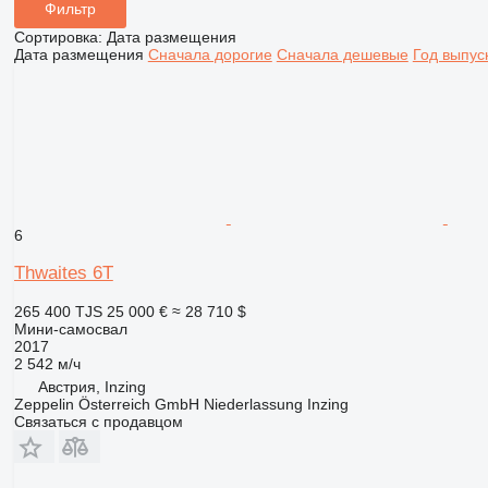
Фильтр
Сортировка
:
Дата размещения
Дата размещения
Сначала дорогие
Сначала дешевые
Год выпус
6
Thwaites 6T
265 400 TJS
25 000 €
≈ 28 710 $
Мини-самосвал
2017
2 542 м/ч
Австрия, Inzing
Zeppelin Österreich GmbH Niederlassung Inzing
Связаться с продавцом