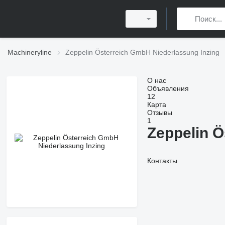
Machineryline
Zeppelin Österreich GmbH Niederlassung Inzing
О нас
Объявления
12
Карта
Отзывы
1
Zeppelin Ö
Контакты