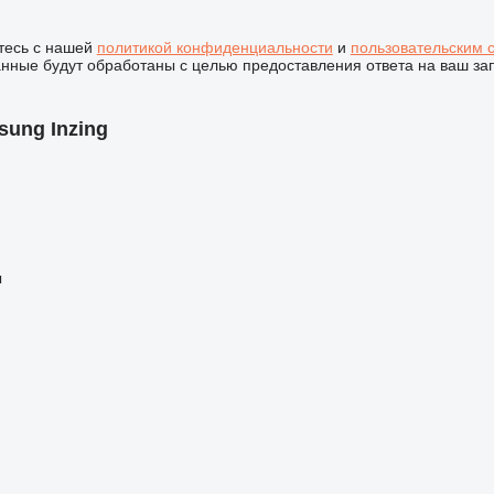
тесь с нашей
политикой конфиденциальности
и
пользовательским 
ные будут обработаны с целью предоставления ответа на ваш за
sung Inzing
ы