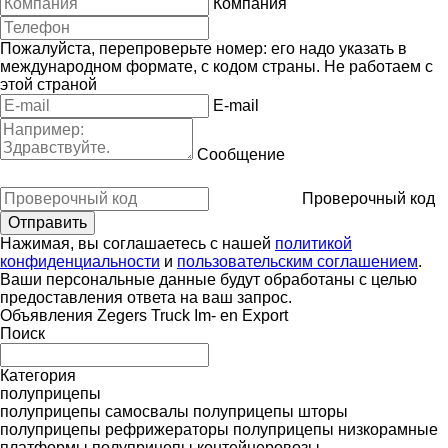
Компания
Пожалуйста, перепроверьте номер: его надо указать в
международном формате, с кодом страны.
Не работаем с
этой страной
E-mail
Сообщение
Проверочный код
Нажимая, вы соглашаетесь с нашей
политикой
конфиденциальности
и
пользовательским соглашением
.
Ваши персональные данные будут обработаны с целью
предоставления ответа на ваш запрос.
Объявления Zegers Truck Im- en Export
Поиск
Категория
полуприцепы
полуприцепы самосвалы
полуприцепы шторы
полуприцепы рефрижераторы
полуприцепы низкорамные
платформы
полуприцепы контейнеровозы