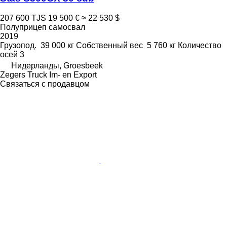
207 600 TJS
19 500 €
≈ 22 530 $
Полуприцеп самосвал
2019
Грузопод.
39 000 кг
Собственный вес
5 760 кг
Количество
осей
3
Нидерланды, Groesbeek
Zegers Truck Im- en Export
Связаться с продавцом