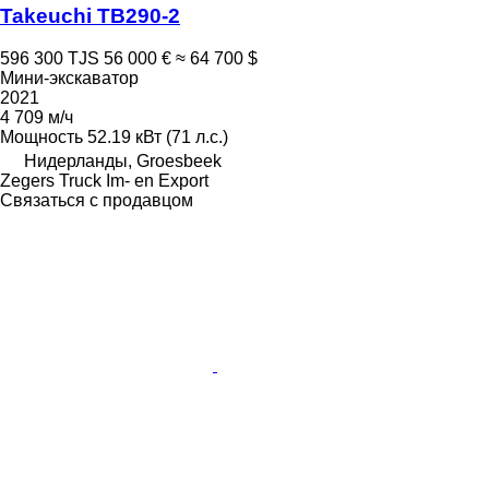
Takeuchi TB290-2
596 300 TJS
56 000 €
≈ 64 700 $
Мини-экскаватор
2021
4 709 м/ч
Мощность
52.19 кВт (71 л.с.)
Нидерланды, Groesbeek
Zegers Truck Im- en Export
Связаться с продавцом