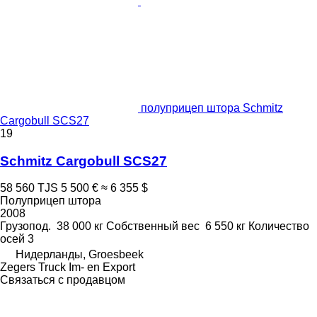
полуприцеп штора Schmitz
Cargobull SCS27
19
Schmitz Cargobull SCS27
58 560 TJS
5 500 €
≈ 6 355 $
Полуприцеп штора
2008
Грузопод.
38 000 кг
Собственный вес
6 550 кг
Количество
осей
3
Нидерланды, Groesbeek
Zegers Truck Im- en Export
Связаться с продавцом