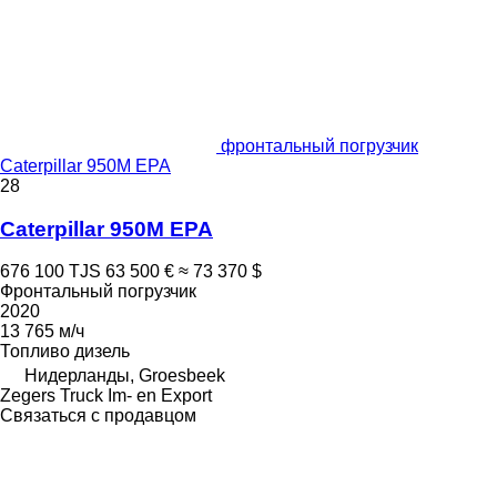
фронтальный погрузчик
Caterpillar 950M EPA
28
Caterpillar 950M EPA
676 100 TJS
63 500 €
≈ 73 370 $
Фронтальный погрузчик
2020
13 765 м/ч
Топливо
дизель
Нидерланды, Groesbeek
Zegers Truck Im- en Export
Связаться с продавцом