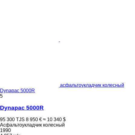
асфальтоукладчик колесный
Dynapac 5000R
5
Dynapac 5000R
95 300 TJS
8 950 €
≈ 10 340 $
Асфальтоукладчик колесный
1990