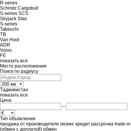
R-series
Schmitz Cargobull
S-series
SCS
Skyjack
Stas
S-series
Takeuchi
TB
Van Hool
ADR
Volvo
FE
показать все
Место расположения
Поиск по радиусу
Таджикистан
показать все
Цена
–
Тип объявления
продажа
от производителя
лизинг
кредит
рассрочка
trade-in
(обмен с доплатой)
обмен