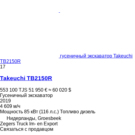
гусеничный экскаватор Takeuchi
TB2150R
17
Takeuchi TB2150R
553 100 TJS
51 950 €
≈ 60 020 $
Гусеничный экскаватор
2019
4 609 м/ч
Мощность
85 кВт (116 л.с.)
Топливо
дизель
Нидерланды, Groesbeek
Zegers Truck Im- en Export
Связаться с продавцом