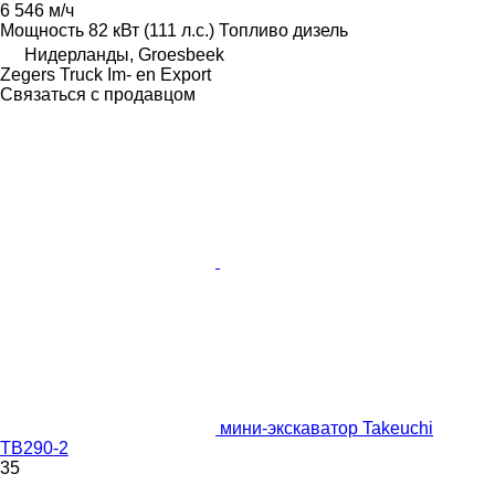
6 546 м/ч
Мощность
82 кВт (111 л.с.)
Топливо
дизель
Нидерланды, Groesbeek
Zegers Truck Im- en Export
Связаться с продавцом
мини-экскаватор Takeuchi
TB290-2
35