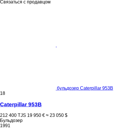
Связаться с продавцом
бульдозер Caterpillar 953B
18
Caterpillar 953B
212 400 TJS
19 950 €
≈ 23 050 $
Бульдозер
1991