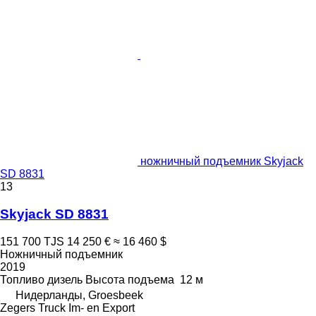
ножничный подъемник Skyjack
SD 8831
13
Skyjack SD 8831
151 700 TJS
14 250 €
≈ 16 460 $
Ножничный подъемник
2019
Топливо
дизель
Высота подъема
12 м
Нидерланды, Groesbeek
Zegers Truck Im- en Export