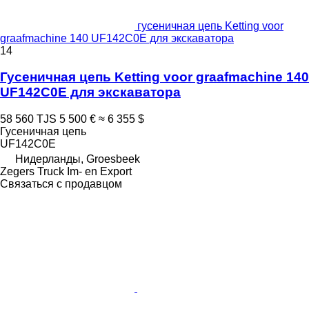
гусеничная цепь Ketting voor
graafmachine 140 UF142C0E для экскаватора
14
Гусеничная цепь Ketting voor graafmachine 140
UF142C0E для экскаватора
58 560 TJS
5 500 €
≈ 6 355 $
Гусеничная цепь
UF142C0E
Нидерланды, Groesbeek
Zegers Truck Im- en Export
Связаться с продавцом