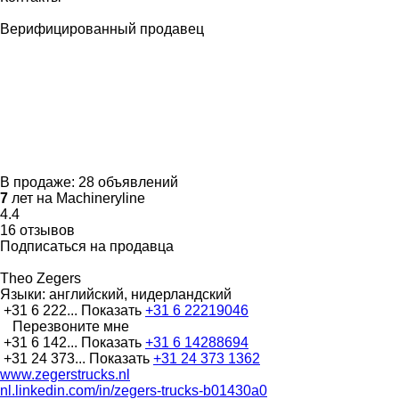
Верифицированный продавец
В продаже:
28 объявлений
7
лет на Machineryline
4.4
16 отзывов
Подписаться на продавца
Theo Zegers
Языки:
английский, нидерландский
+31 6 222...
Показать
+31 6 22219046
Перезвоните мне
+31 6 142...
Показать
+31 6 14288694
+31 24 373...
Показать
+31 24 373 1362
www.zegerstrucks.nl
nl.linkedin.com/in/zegers-trucks-b01430a0