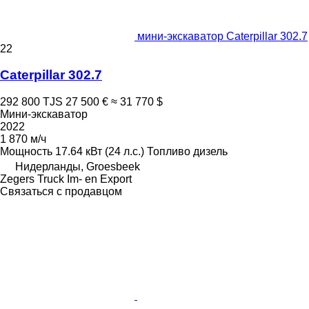
мини-экскаватор Caterpillar 302.7
22
Caterpillar 302.7
292 800 TJS
27 500 €
≈ 31 770 $
Мини-экскаватор
2022
1 870 м/ч
Мощность
17.64 кВт (24 л.с.)
Топливо
дизель
Нидерланды, Groesbeek
Zegers Truck Im- en Export
Связаться с продавцом