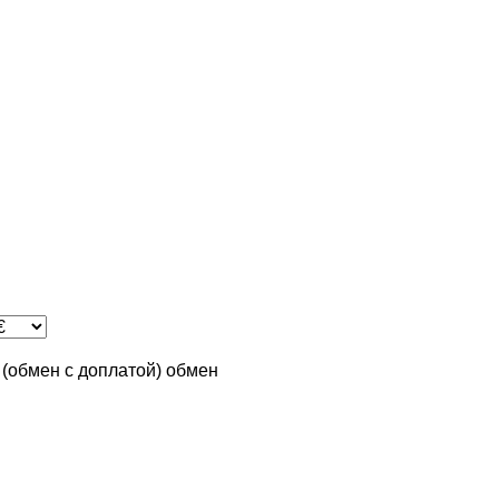
n (обмен с доплатой)
обмен