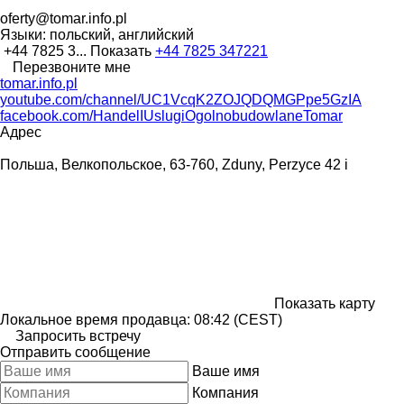
oferty@tomar.info.pl
Языки:
польский, английский
+44 7825 3...
Показать
+44 7825 347221
Перезвоните мне
tomar.info.pl
youtube.com/channel/UC1VcqK2ZOJQDQMGPpe5GzIA
facebook.com/HandelIUslugiOgolnobudowlaneTomar
Адрес
Польша, Велкопольское, 63-760, Zduny, Perzyce 42 i
Показать карту
Локальное время продавца: 08:42 (CEST)
Запросить встречу
Отправить сообщение
Ваше имя
Компания