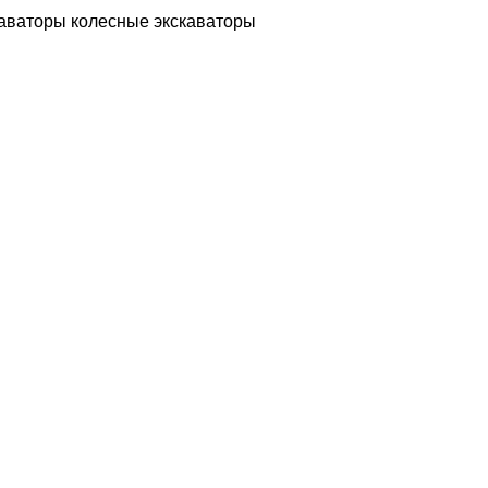
каваторы
колесные экскаваторы