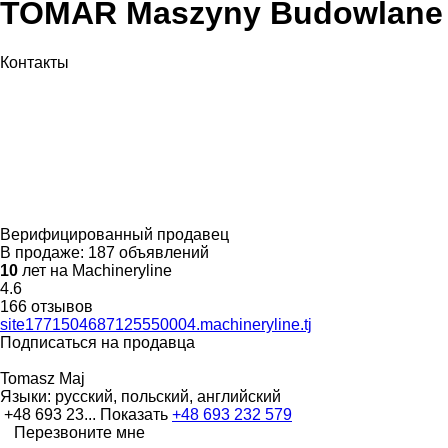
TOMAR Maszyny Budowlane
Контакты
Верифицированный продавец
В продаже:
187 объявлений
10
лет на Machineryline
4.6
166 отзывов
site1771504687125550004.machineryline.tj
Подписаться на продавца
Tomasz Maj
Языки:
русский, польский, английский
+48 693 23...
Показать
+48 693 232 579
Перезвоните мне