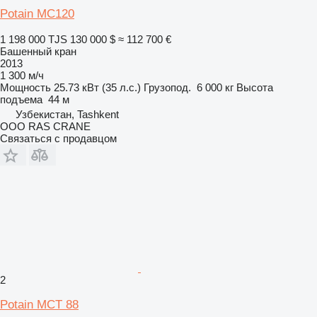
Potain MC120
1 198 000 TJS
130 000 $
≈ 112 700 €
Башенный кран
2013
1 300 м/ч
Мощность
25.73 кВт (35 л.с.)
Грузопод.
6 000 кг
Высота
подъема
44 м
Узбекистан, Tashkent
ООО RAS CRANE
Связаться с продавцом
2
Potain MCT 88