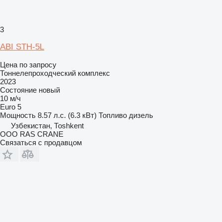
3
ABI STH-5L
Цена по запросу
Тоннелепроходческий комплекс
2023
Состояние
новый
10 м/ч
Euro 5
Мощность
8.57 л.с. (6.3 кВт)
Топливо
дизель
Узбекистан, Тоshkent
ООО RAS CRANE
Связаться с продавцом