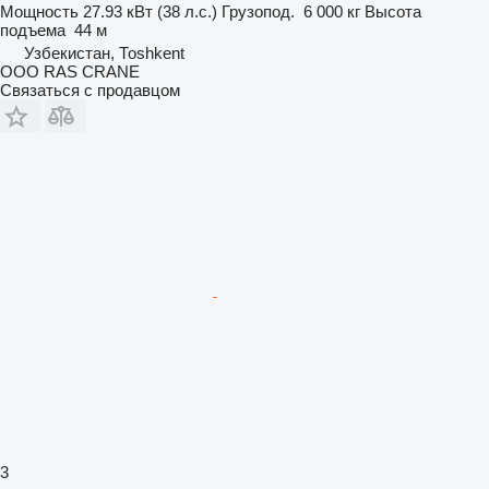
Мощность
27.93 кВт (38 л.с.)
Грузопод.
6 000 кг
Высота
подъема
44 м
Узбекистан, Тоshkent
ООО RAS CRANE
Связаться с продавцом
3