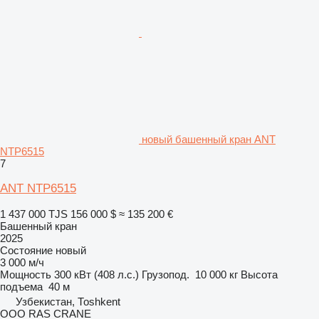
новый башенный кран ANT
NTP6515
7
ANT NTP6515
1 437 000 TJS
156 000 $
≈ 135 200 €
Башенный кран
2025
Состояние
новый
3 000 м/ч
Мощность
300 кВт (408 л.с.)
Грузопод.
10 000 кг
Высота
подъема
40 м
Узбекистан, Тоshkent
ООО RAS CRANE