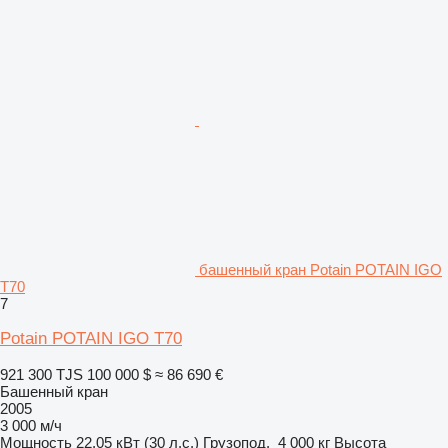
башенный кран Potain POTAIN IGO
T70
7
Potain POTAIN IGO T70
921 300 TJS
100 000 $
≈ 86 690 €
Башенный кран
2005
3 000 м/ч
Мощность
22.05 кВт (30 л.с.)
Грузопод.
4 000 кг
Высота