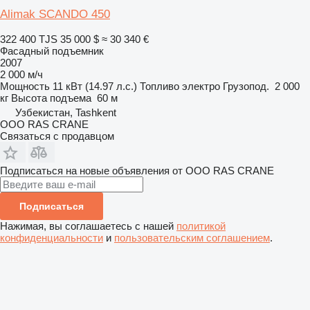
Alimak SCANDO 450
322 400 TJS
35 000 $
≈ 30 340 €
Фасадный подъемник
2007
2 000 м/ч
Мощность
11 кВт (14.97 л.с.)
Топливо
электро
Грузопод.
2 000
кг
Высота подъема
60 м
Узбекистан, Tashkent
ООО RAS CRANE
Связаться с продавцом
Подписаться на новые объявления от ООО RAS CRANE
Подписаться
Нажимая, вы соглашаетесь с нашей
политикой
конфиденциальности
и
пользовательским соглашением
.