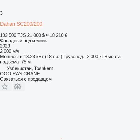
3
Dahan SC200/200
193 500 TJS
21 000 $
≈ 18 210 €
Фасадный подъемник
2023
2 000 м/ч
Мощность
13.23 кВт (18 л.с.)
Грузопод.
2 000 кг
Высота
подъема
75 м
Узбекистан, Тоshkent
ООО RAS CRANE
Связаться с продавцом