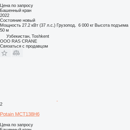
Цена по запросу
Башенный кран
2022
Состояние
новый
Мощность
27.2 кВт (37 л.с.)
Грузопод.
6 000 кг
Высота подъема
50 м
Узбекистан, Тоshkent
ООО RAS CRANE
Связаться с продавцом
2
Potain MCT138H6
Цена по запросу
Башенный кран