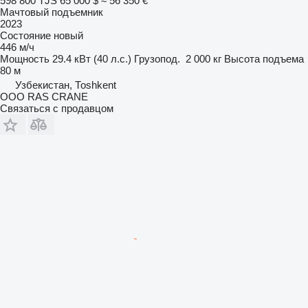
598 800 TJS
65 000 $
≈ 56 350 €
Мачтовый подъемник
2023
Состояние
новый
446 м/ч
Мощность
29.4 кВт (40 л.с.)
Грузопод.
2 000 кг
Высота подъема
80 м
Узбекистан, Тоshkent
ООО RAS CRANE
Связаться с продавцом