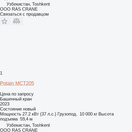
Узбекистан, Тоshkent
ООО RAS CRANE
Связаться с продавцом
1
Potain MCT205
Цена по запросу
Башенный кран
2023
Состояние
новый
Мощность
27.2 кВт (37 л.с.)
Грузопод.
10 000 кг
Высота
подъема
59,4 м
Узбекистан, Тоshkent
ООО RAS CRANE