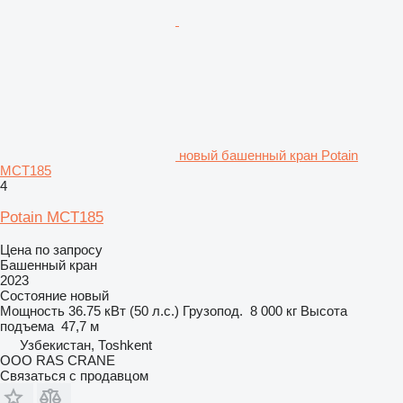
новый башенный кран Potain
MCT185
4
Potain MCT185
Цена по запросу
Башенный кран
2023
Состояние
новый
Мощность
36.75 кВт (50 л.с.)
Грузопод.
8 000 кг
Высота
подъема
47,7 м
Узбекистан, Тоshkent
ООО RAS CRANE
Связаться с продавцом