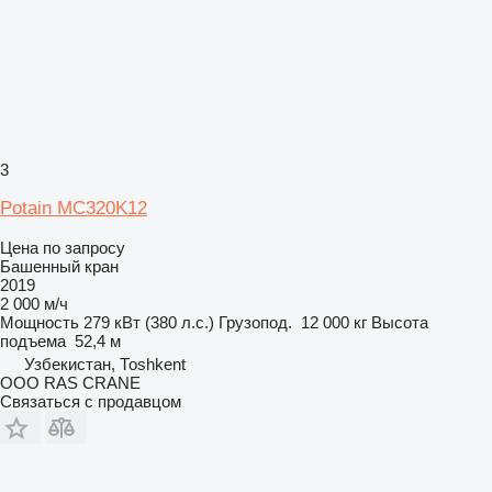
3
Potain MC320K12
Цена по запросу
Башенный кран
2019
2 000 м/ч
Мощность
279 кВт (380 л.с.)
Грузопод.
12 000 кг
Высота
подъема
52,4 м
Узбекистан, Тоshkent
ООО RAS CRANE
Связаться с продавцом