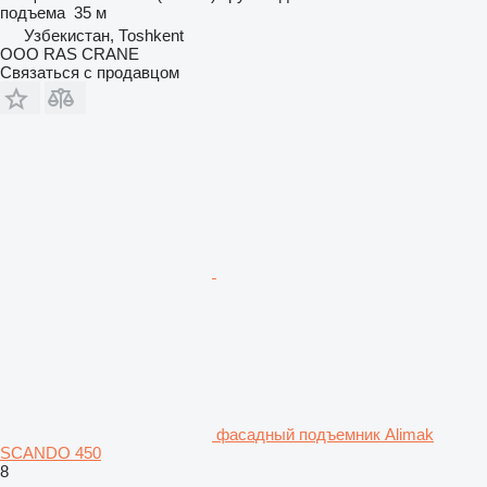
подъема
35 м
Узбекистан, Тоshkent
ООО RAS CRANE
Связаться с продавцом
фасадный подъемник Alimak
SCANDO 450
8