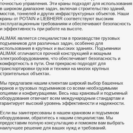
точностью управления. Эти краны подходят для использования
в широком диапазоне задач, включая строительство зданий,
мостов, тоннелей и других инфраструктурных объектов. Наши
краны от POTAIN и LIEBHERR соответствуют высоким
эксплуатационным требованиям и обеспечивают безопасность
и эффективность при работе на высоте.
ALIMAK является специалистом в производстве грузовых
подъемников для различных задач, особенно для
использования в крупных и высоких зданиях. Подъемники
ALIMAK отличаются прочной конструкцией и мощным
электрооборудованием, что обеспечивает безопасность и
комфортность в пути. Они прекрасно подходят для
транспортировки грузов и техники на многих крупных
строительных объектах.
Мы предлагаем нашим клиентам широкий выбор башенных
кранов и грузовых подъемников со всеми необходимыми
опциями и конфигурациями. Весь наш крановый и подъемный
оборудования отвечает всем международным стандартам и
гарантирует высокий уровень эффективности и надежности.
Если вы заинтересованы в нашем крановом и подъемном
оборудовании, обратитесь к нашим специалистам. Мы
предоставим полную консультацию и поможем вам выбрать
наилучшее решение для ваших нужд и требований.