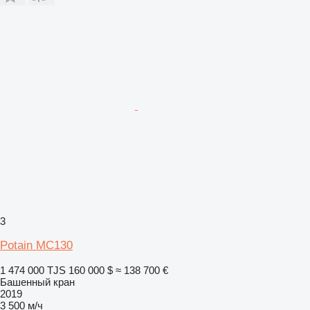
3
Potain MC130
1 474 000 TJS
160 000 $
≈ 138 700 €
Башенный кран
2019
3 500 м/ч