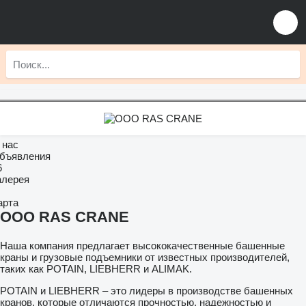
 нас
бъявления
6
алерея
арта
ООО RAS CRANE
Наша компания предлагает высококачественные башенные
краны и грузовые подъемники от известных производителей,
таких как POTAIN, LIEBHERR и ALIMAK.
POTAIN и LIEBHERR – это лидеры в производстве башенных
кранов, которые отличаются прочностью, надежностью и