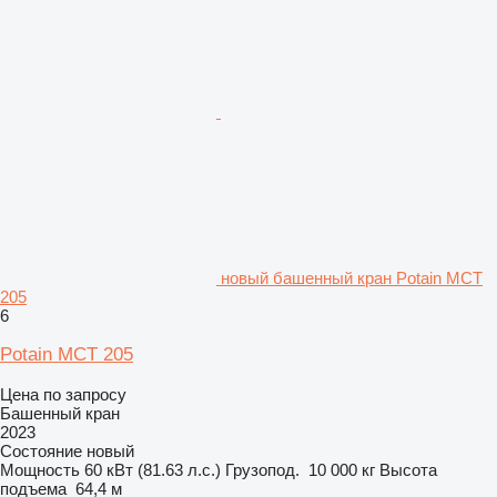
новый башенный кран Potain MCT
205
6
Potain MCT 205
Цена по запросу
Башенный кран
2023
Состояние
новый
Мощность
60 кВт (81.63 л.с.)
Грузопод.
10 000 кг
Высота
подъема
64,4 м