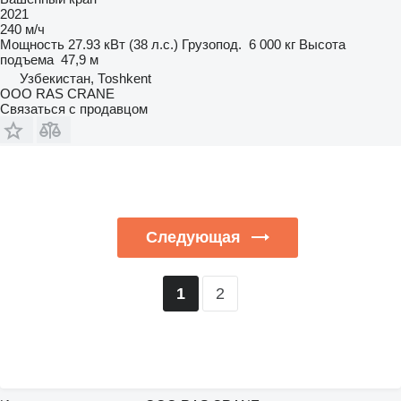
2021
240 м/ч
Мощность
27.93 кВт (38 л.с.)
Грузопод.
6 000 кг
Высота
подъема
47,9 м
Узбекистан, Тоshkent
ООО RAS CRANE
Связаться с продавцом
Следующая
2
1