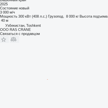
2025
Состояние
новый
3 000 м/ч
Мощность
300 кВт (408 л.с.)
Грузопод.
8 000 кг
Высота подъема
40 м
Узбекистан, Тоshkent
ООО RAS CRANE
Связаться с продавцом