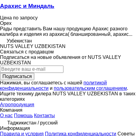
Арахис и Миндаль
Цена по запросу
Орех
Рады представить Вам нашу продукцию Арахис разного
калибра и изделия из арахиса( бланшированный, арахис...
Узбекистан
NUTS VALLEY UZBEKISTAN
Связаться с продавцом
Подписаться на новые объявления от NUTS VALLEY
UZBEKISTAN
Подписаться
Нажимая, вы соглашаетесь с нашей
политикой
конфиденциальности
и
пользовательским соглашением
.
Ищите технику дилера NUTS VALLEY UZBEKISTAN в таких
категориях
Агропродукция
Компания
О нас
Помощь
Контакты
Таджикистан / русский
Информация
Правила и условия
Политика конфиденциальности
Советы