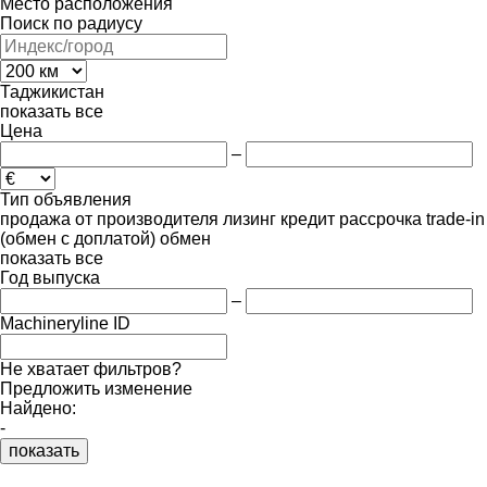
Место расположения
Поиск по радиусу
Таджикистан
показать все
Цена
–
Тип объявления
продажа
от производителя
лизинг
кредит
рассрочка
trade-in
(обмен с доплатой)
обмен
показать все
Год выпуска
–
Machineryline ID
Не хватает фильтров?
Предложить изменение
Найдено:
-
показать