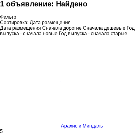
1 объявление:
Найдено
Фильтр
Сортировка
:
Дата размещения
Дата размещения
Сначала дорогие
Сначала дешевые
Год
выпуска - сначала новые
Год выпуска - сначала старые
Арахис и Миндаль
5