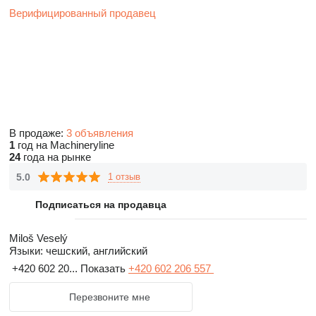
Верифицированный продавец
В продаже:
3 объявления
1
год на Machineryline
24
года на рынке
5.0
1 отзыв
Подписаться на продавца
Miloš Veselý
Языки:
чешский, английский
+420 602 20...
Показать
+420 602 206 557
Перезвоните мне