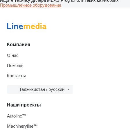
Ищите технику дилера MEAS Prog s.r.o. в таких категориях
Промышленное оборудование
Компания
О нас
Помощь
Контакты
Таджикистан / русский
Наши проекты
Autoline™
Machineryline™