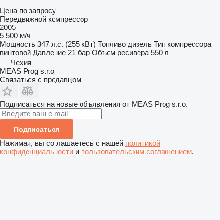
Цена по запросу
Передвижной компрессор
2005
5 500 м/ч
Мощность
347 л.с. (255 кВт)
Топливо
дизель
Тип компрессора
винтовой
Давление
21 бар
Объем ресивера
550 л
Чехия
MEAS Prog s.r.o.
Связаться с продавцом
Подписаться на новые объявления от MEAS Prog s.r.o.
Подписаться
Нажимая, вы соглашаетесь с нашей
политикой
конфиденциальности
и
пользовательским соглашением
.