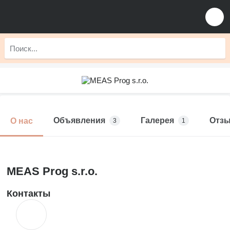
Объявления
Галерея
Отз
О нас
3
1
MEAS Prog s.r.o.
Контакты