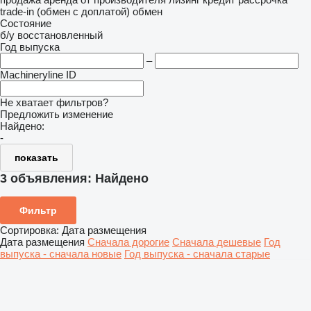
trade-in (обмен с доплатой)
обмен
Состояние
б/у
восстановленный
Год выпуска
–
Machineryline ID
Не хватает фильтров?
Предложить изменение
Найдено:
-
показать
3 объявления:
Найдено
Фильтр
Сортировка
:
Дата размещения
Дата размещения
Сначала дорогие
Сначала дешевые
Год
выпуска - сначала новые
Год выпуска - сначала старые