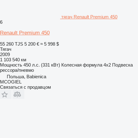
тягач Renault Premium 450
6
Renault Premium 450
55 260 TJS
5 200 €
≈ 5 998 $
Тягач
2009
1 103 540 км
Мощность
450 л.с. (331 кВт)
Колесная формула
4x2
Подвеска
рессора/пневмо
Польша, Babienica
MCOGIEL
Связаться с продавцом