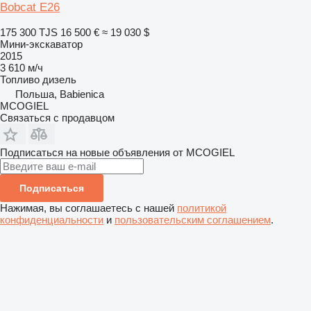
Bobcat E26
175 300 TJS
16 500 €
≈ 19 030 $
Мини-экскаватор
2015
3 610 м/ч
Топливо
дизель
Польша, Babienica
MCOGIEL
Связаться с продавцом
Подписаться на новые объявления от MCOGIEL
Подписаться
Нажимая, вы соглашаетесь с нашей
политикой
конфиденциальности
и
пользовательским соглашением
.