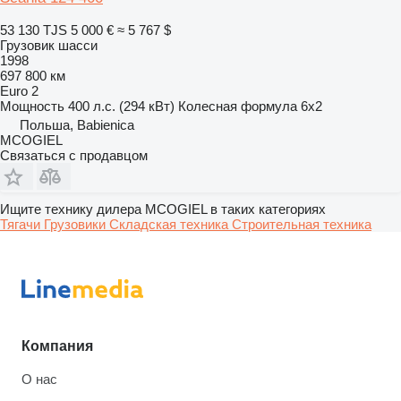
53 130 TJS
5 000 €
≈ 5 767 $
Грузовик шасси
1998
697 800 км
Euro 2
Мощность
400 л.с. (294 кВт)
Колесная формула
6x2
Польша, Babienica
MCOGIEL
Связаться с продавцом
Ищите технику дилера MCOGIEL в таких категориях
Тягачи
Грузовики
Складская техника
Строительная техника
Компания
О нас