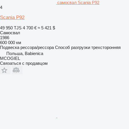
самосвал Scania P92
4
Scania P92
49 950 TJS
4 700 €
≈ 5 421 $
Самосвал
1986
600 000 км
Подвеска
рессора/рессора
Способ разгрузки
трехсторонняя
Польша, Babienica
MCOGIEL
Связаться с продавцом