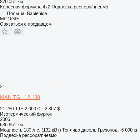
870 051 км
Колесная формула
4x2
Подвеска
рессора/пневмо
Польша, Babienica
MCOGIEL
Связаться с продавцом
2
MAN TGL 12.180
21 250 TJS
2 000 €
≈ 2 307 $
Изотермический фургон
2006
636 651 км
Мощность
180 л.с. (132 кВт)
Топливо
дизель
Грузопод.
6 000 кг
Подвеска
рессора/пневмо