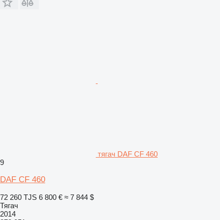
тягач DAF CF 460
9
DAF CF 460
72 260 TJS
6 800 €
≈ 7 844 $
Тягач
2014