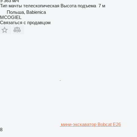
9 363 м/ч
Тип мачты
телескопическая
Высота подъема
7 м
Польша, Babienica
MCOGIEL
Связаться с продавцом
мини-экскаватор Bobcat E26
8