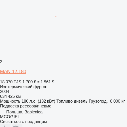
3
MAN 12.180
18 070 TJS
1 700 €
≈ 1 961 $
Изотермический фургон
2004
634 425 км
Мощность
180 л.с. (132 кВт)
Топливо
дизель
Грузопод.
6 000 кг
Подвеска
рессора/пневмо
Польша, Babienica
MCOGIEL
Связаться с продавцом