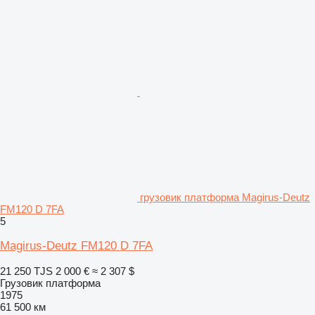
грузовик платформа Magirus-Deutz
FM120 D 7FA
5
Magirus-Deutz FM120 D 7FA
21 250 TJS
2 000 €
≈ 2 307 $
Грузовик платформа
1975
61 500 км