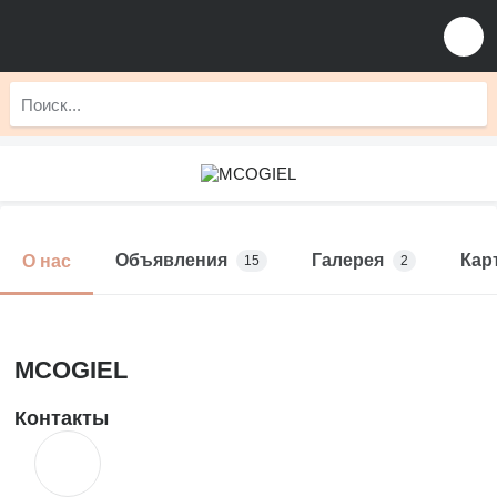
Объявления
Галерея
Кар
О нас
15
2
MCOGIEL
Контакты