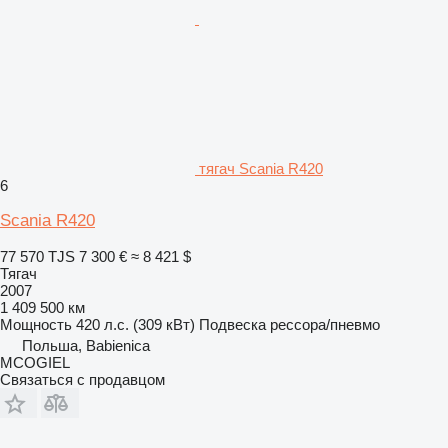
тягач Scania R420
6
Scania R420
77 570 TJS
7 300 €
≈ 8 421 $
Тягач
2007
1 409 500 км
Мощность
420 л.с. (309 кВт)
Подвеска
рессора/пневмо
Польша, Babienica
MCOGIEL
Связаться с продавцом