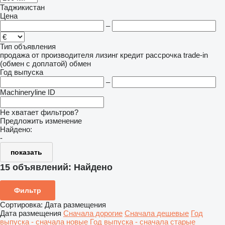
Таджикистан
Цена
–
Тип объявления
продажа
от производителя
лизинг
кредит
рассрочка
trade-in
(обмен с доплатой)
обмен
Год выпуска
–
Machineryline ID
Не хватает фильтров?
Предложить изменение
Найдено:
-
показать
15 объявлений:
Найдено
Фильтр
Сортировка
:
Дата размещения
Дата размещения
Сначала дорогие
Сначала дешевые
Год
выпуска - сначала новые
Год выпуска - сначала старые