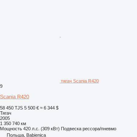
тягач Scania R420
9
Scania R420
58 450 TJS
5 500 €
≈ 6 344 $
Тягач
2005
1 350 740 км
Мощность
420 л.с. (309 кВт)
Подвеска
рессора/пневмо
Польша, Babienica