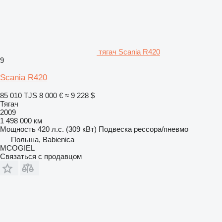
тягач Scania R420
9
Scania R420
85 010 TJS
8 000 €
≈ 9 228 $
Тягач
2009
1 498 000 км
Мощность
420 л.с. (309 кВт)
Подвеска
рессора/пневмо
Польша, Babienica
MCOGIEL
Связаться с продавцом