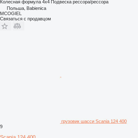
Колесная формула
4x4
Подвеска
рессора/рессора
Польша, Babienica
MCOGIEL
Связаться с продавцом
грузовик шасси Scania 124 400
9
Scania 124 400