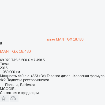
тягач MAN TGX 18.480
8
MAN TGX 18.480
69 070 TJS
6 500 €
≈ 7 498 $
Тягач
2015
1 050 000 км
Мощность
440 л.с. (323 кВт)
Топливо
дизель
Колесная формула
4x2
Подвеска
рессора/пневмо
Польша, Babienica
MCOGIEL
Связаться с продавцом