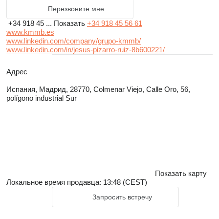
Перезвоните мне
+34 918 45 ...
Показать
+34 918 45 56 61
www.kmmb.es
www.linkedin.com/company/grupo-kmmb/
www.linkedin.com/in/jesus-pizarro-ruiz-8b600221/
Адрес
Испания, Мадрид, 28770, Colmenar Viejo, Calle Oro, 56,
polígono industrial Sur
Показать карту
Локальное время продавца: 13:48 (CEST)
Запросить встречу