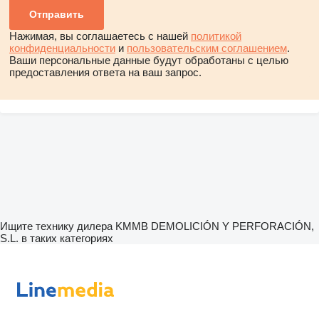
Нажимая, вы соглашаетесь с нашей
политикой
конфиденциальности
и
пользовательским соглашением
.
Ваши персональные данные будут обработаны с целью
предоставления ответа на ваш запрос.
Ищите технику дилера KMMB DEMOLICIÓN Y PERFORACIÓN,
S.L. в таких категориях