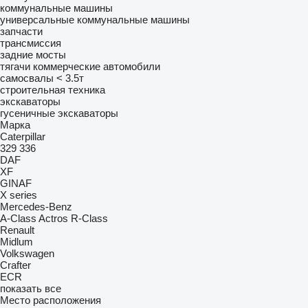
коммунальные машины
универсальные коммунальные машины
запчасти
трансмиссия
задние мосты
тягачи
коммерческие автомобили
самосвалы < 3.5т
строительная техника
экскаваторы
гусеничные экскаваторы
Марка
Caterpillar
329
336
DAF
XF
GINAF
X series
Mercedes-Benz
A-Class
Actros
R-Class
Renault
Midlum
Volkswagen
Crafter
ECR
показать все
Место расположения