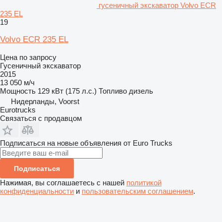
гусеничный экскаватор Volvo ECR
235 EL
19
Volvo ECR 235 EL
Цена по запросу
Гусеничный экскаватор
2015
13 050 м/ч
Мощность
129 кВт (175 л.с.)
Топливо
дизель
Нидерланды, Voorst
Eurotrucks
Связаться с продавцом
Подписаться на новые объявления от Euro Trucks
Подписаться
Нажимая, вы соглашаетесь с нашей
политикой
конфиденциальности
и
пользовательским соглашением
.