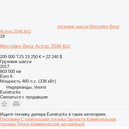
грузовик шасси Mercedes-Benz
Actros 2546 6x2
18
Mercedes-Benz Actros 2546 6x2
205 000 TJS
19 250 €
≈ 22 240 $
Грузовик шасси
2017
803 500 км
Euro 6
Мощность
460 л.с. (338 кВт)
Нидерланды, Voorst
Eurotrucks
Связаться с продавцом
Ищите технику дилера Eurotrucks в таких категориях
Грузовики
Строительная техника
Запчасти
Коммунальная
техника
Тягачи
Коммерческие автомобили