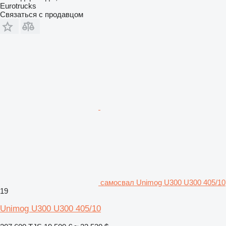
Eurotrucks
Связаться с продавцом
самосвал Unimog U300 U300 405/10
19
Unimog U300 U300 405/10