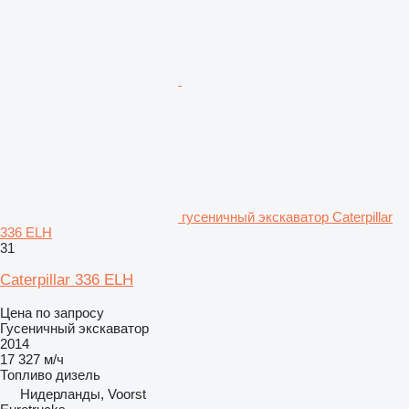
гусеничный экскаватор Caterpillar
336 ELH
31
Caterpillar 336 ELH
Цена по запросу
Гусеничный экскаватор
2014
17 327 м/ч
Топливо
дизель
Нидерланды, Voorst