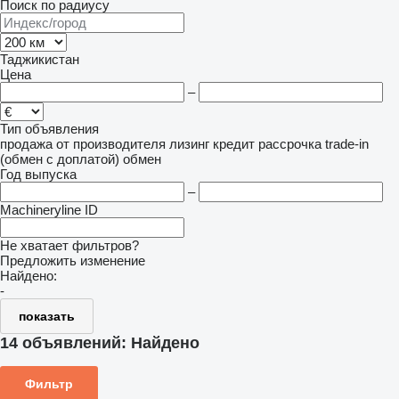
Поиск по радиусу
Таджикистан
Цена
–
Тип объявления
продажа
от производителя
лизинг
кредит
рассрочка
trade-in
(обмен с доплатой)
обмен
Год выпуска
–
Machineryline ID
Не хватает фильтров?
Предложить изменение
Найдено:
-
показать
14 объявлений:
Найдено
Фильтр