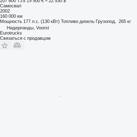
207 600 TJS
19 500 €
≈ 22 530 $
Самосвал
2002
160 000 км
Мощность
177 л.с. (130 кВт)
Топливо
дизель
Грузопод.
265 кг
Нидерланды, Voorst
Eurotrucks
Связаться с продавцом