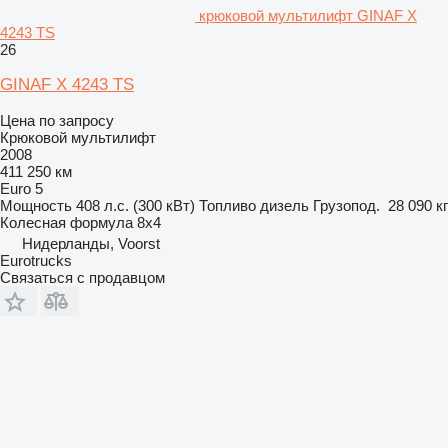
крюковой мультилифт GINAF X
4243 TS
26
GINAF X 4243 TS
Цена по запросу
Крюковой мультилифт
2008
411 250 км
Euro 5
Мощность
408 л.с. (300 кВт)
Топливо
дизель
Грузопод.
28 090 кг
Колесная формула
8x4
Нидерланды, Voorst
Eurotrucks
Связаться с продавцом