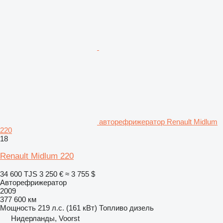
авторефрижератор Renault Midlum
220
18
Renault Midlum 220
34 600 TJS
3 250 €
≈ 3 755 $
Авторефрижератор
2009
377 600 км
Мощность
219 л.с. (161 кВт)
Топливо
дизель
Нидерланды, Voorst