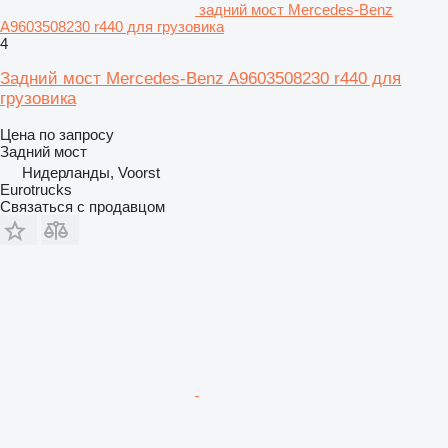
задний мост Mercedes-Benz
A9603508230 r440 для грузовика
4
Задний мост Mercedes-Benz A9603508230 r440 для
грузовика
Цена по запросу
Задний мост
Нидерланды, Voorst
Eurotrucks
Связаться с продавцом