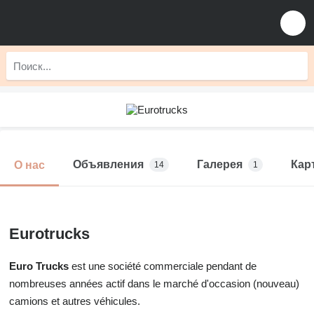
Объявления
Галерея
Кар
О нас
14
1
Eurotrucks
Euro Trucks
est une société commerciale pendant de
nombreuses années actif dans le marché d'occasion (nouveau)
camions et autres véhicules.