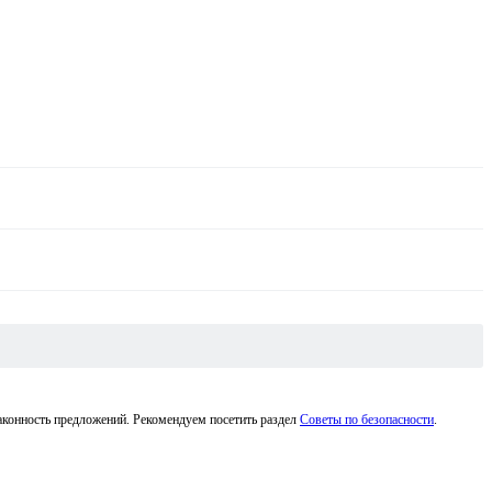
законность предложений. Рекомендуем посетить раздел
Советы по безопасности
.