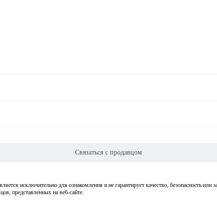
Связаться с продавцом
ляется исключительно для ознакомления и не гарантирует качество, безопасность или 
вцов, представленных на веб-сайте.