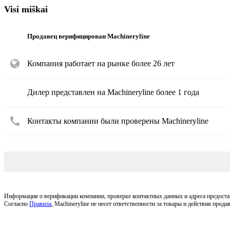
Visi miškai
Продавец верифицирован Machineryline
Компания работает на рынке более 26 лет
Дилер представлен на Machineryline более 1 года
Контакты компании были проверены Machineryline
Информация о верификации компании, проверке контактных данных и адреса предостав
Согласно
Правила
, Machineryline не несет ответственности за товары и действия прода