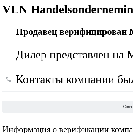
VLN Handelsondernemi
Продавец верифицирован M
Дилер представлен на M
Контакты компании был
Связ
Информация о верификации компан