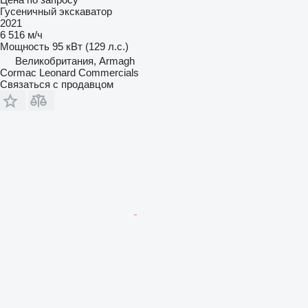
Гусеничный экскаватор
2021
6 516 м/ч
Мощность
95 кВт (129 л.с.)
Великобритания, Armagh
Cormac Leonard Commercials
Связаться с продавцом