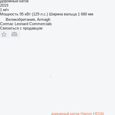
Дорожный каток
2019
1 м/ч
Мощность
95 кВт (129 л.с.)
Ширина вальца
1 680 мм
Великобритания, Armagh
Cormac Leonard Commercials
Связаться с продавцом
дорожный каток Hamm HD16i