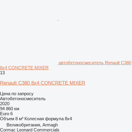
автобетоносмеситель Renault C380
8x4 CONCRETE MIXER
13
Renault C380 8x4 CONCRETE MIXER
Цена по запросу
Автобетоносмеситель
2020
94 860 км
Euro 6
Объем
8 м³
Колесная формула
8x4
Великобритания, Armagh
Cormac Leonard Commercials