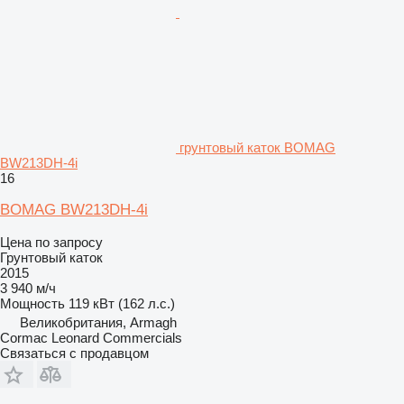
грунтовый каток BOMAG
BW213DH-4i
16
BOMAG BW213DH-4i
Цена по запросу
Грунтовый каток
2015
3 940 м/ч
Мощность
119 кВт (162 л.с.)
Великобритания, Armagh
Cormac Leonard Commercials
Связаться с продавцом