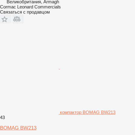
Великобритания, Armagh
Cormac Leonard Commercials
Связаться с продавцом
компактор BOMAG BW213
43
BOMAG BW213