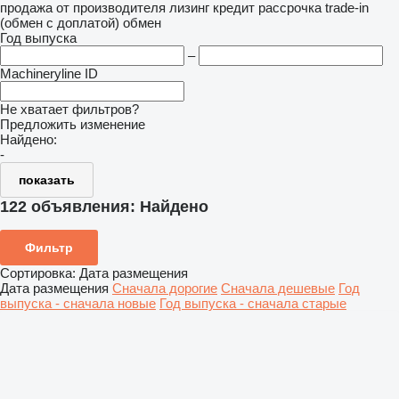
продажа
от производителя
лизинг
кредит
рассрочка
trade-in
(обмен с доплатой)
обмен
Год выпуска
–
Machineryline ID
Не хватает фильтров?
Предложить изменение
Найдено:
-
показать
122 объявления:
Найдено
Фильтр
Сортировка
:
Дата размещения
Дата размещения
Сначала дорогие
Сначала дешевые
Год
выпуска - сначала новые
Год выпуска - сначала старые