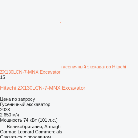
гусеничный экскаватор Hitachi
ZX130LCN-7-MNX Excavator
15
Hitachi ZX130LCN-7-MNX Excavator
Цена по запросу
Гусеничный экскаватор
2023
2 650 м/ч
Мощность
74 кВт (101 л.с.)
Великобритания, Armagh
Cormac Leonard Commercials
Связаться с продавцом