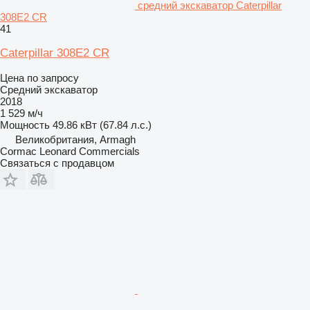
средний экскаватор Caterpillar
308E2 CR
41
Caterpillar 308E2 CR
Цена по запросу
Средний экскаватор
2018
1 529 м/ч
Мощность
49.86 кВт (67.84 л.с.)
Великобритания, Armagh
Cormac Leonard Commercials
Связаться с продавцом