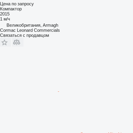
Цена по запросу
Компактор
2015
1 м/ч
Великобритания, Armagh
Cormac Leonard Commercials
Связаться с продавцом