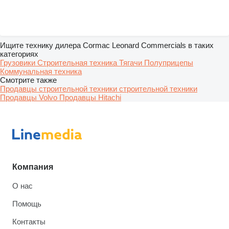
Ищите технику дилера Cormac Leonard Commercials в таких
категориях
Грузовики
Строительная техника
Тягачи
Полуприцепы
Коммунальная техника
Смотрите также
Продавцы строительной техники строительной техники
Продавцы Volvo
Продавцы Hitachi
Компания
О нас
Помощь
Контакты