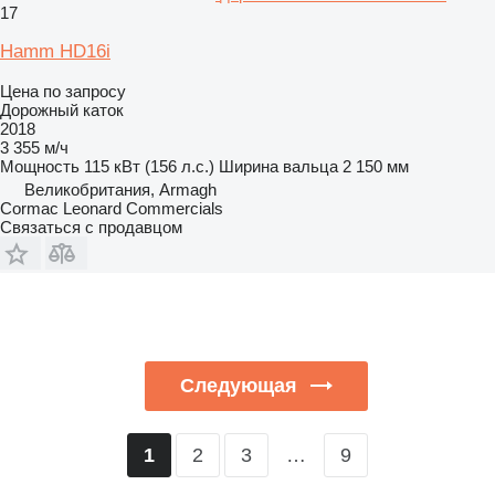
17
Hamm HD16i
Цена по запросу
Дорожный каток
2018
3 355 м/ч
Мощность
115 кВт (156 л.с.)
Ширина вальца
2 150 мм
Великобритания, Armagh
Cormac Leonard Commercials
Связаться с продавцом
Следующая
2
3
…
9
1