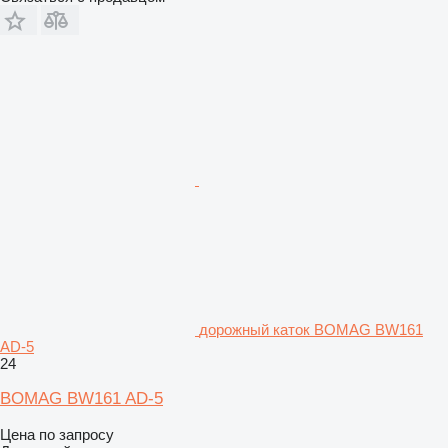
дорожный каток BOMAG BW161
AD-5
24
BOMAG BW161 AD-5
Цена по запросу