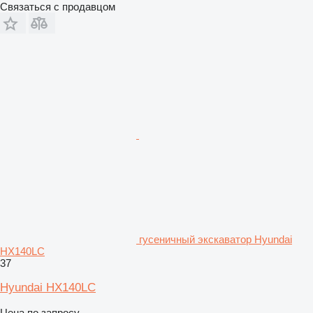
Связаться с продавцом
гусеничный экскаватор Hyundai
HX140LC
37
Hyundai HX140LC
Цена по запросу