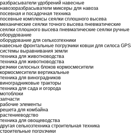
разбрасыватели удобрений навесные
навозоразбрасыватели
миксеры для навоза
посевная и посадочная техника
посевные комплексы
сеялки сплошного высева
механические
сеялки точного высева пневматические
сеялки сплошного высева пневматические
сеялки ручные
оборудование
оборудование для сельхозтехники
навесные фронтальные погрузчики
ковши для силоса
GPS
системы выравнивания земли
техника для животноводства
техника для животноводства
резчики силосных блоков
кормосмесители
кормосмесители вертикальные
техника для виноградников
виноградниковые тракторы
техника для сада и огорода
мотоблоки
запчасти
рабочие элементы
решета для комбайна
растениеводство
техника для овощеводства
другая сельхозтехника
строительная техника
строительные погрузчики