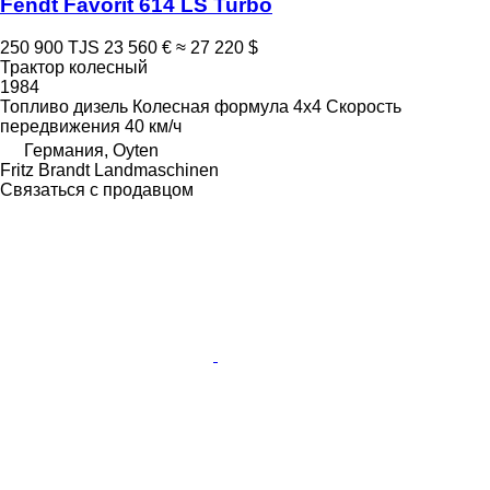
Fendt Favorit 614 LS Turbo
250 900 TJS
23 560 €
≈ 27 220 $
Трактор колесный
1984
Топливо
дизель
Колесная формула
4x4
Скорость
передвижения
40 км/ч
Германия, Oyten
Fritz Brandt Landmaschinen
Связаться с продавцом