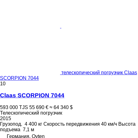
телескопический погрузчик Claas
SCORPION 7044
10
Claas SCORPION 7044
593 000 TJS
55 690 €
≈ 64 340 $
Телескопический погрузчик
2015
Грузопод.
4 400 кг
Скорость передвижения
40 км/ч
Высота
подъема
7,1 м
Германия, Oyten