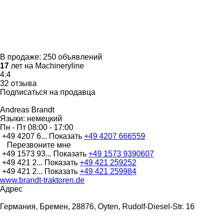
В продаже:
250 объявлений
17
лет на Machineryline
4.4
32 отзыва
Подписаться на продавца
Andreas Brandt
Языки:
немецкий
Пн - Пт
08:00 - 17:00
+49 4207 6...
Показать
+49 4207 666559
Перезвоните мне
+49 1573 93...
Показать
+49 1573 9390607
+49 421 2...
Показать
+49 421 259252
+49 421 2...
Показать
+49 421 259984
www.brandt-traktoren.de
Адрес
Германия, Бремен, 28876, Oyten, Rudolf-Diesel-Str. 16