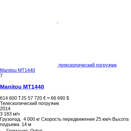
телескопический погрузчик
Manitou MT1440
7
Manitou MT1440
614 600 TJS
57 720 €
≈ 66 690 $
Телескопический погрузчик
2014
3 183 м/ч
Грузопод.
4 000 кг
Скорость передвижения
25 км/ч
Высота
подъема
14 м
Германия, Oyten