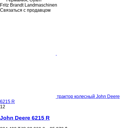
Fritz Brandt Landmaschinen
Связаться с продавцом
трактор колесный John Deere
6215 R
12
John Deere 6215 R