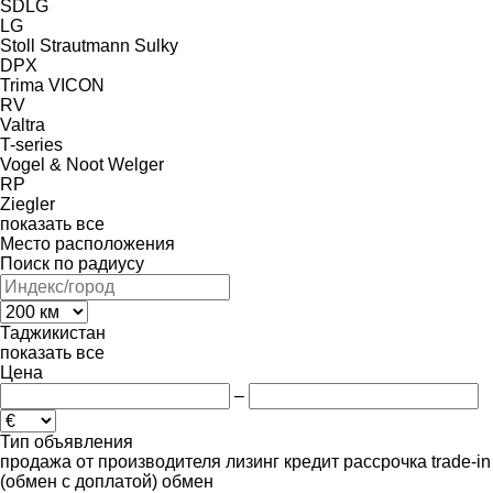
SDLG
LG
Stoll
Strautmann
Sulky
DPX
Trima
VICON
RV
Valtra
T-series
Vogel & Noot
Welger
RP
Ziegler
показать все
Место расположения
Поиск по радиусу
Таджикистан
показать все
Цена
–
Тип объявления
продажа
от производителя
лизинг
кредит
рассрочка
trade-in
(обмен с доплатой)
обмен