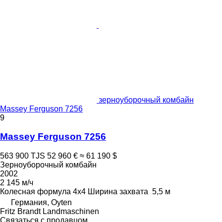
зерноуборочный комбайн
Massey Ferguson 7256
9
Massey Ferguson 7256
563 900 TJS
52 960 €
≈ 61 190 $
Зерноуборочный комбайн
2002
2 145 м/ч
Колесная формула
4x4
Ширина захвата
5,5 м
Германия, Oyten
Fritz Brandt Landmaschinen
Связаться с продавцом