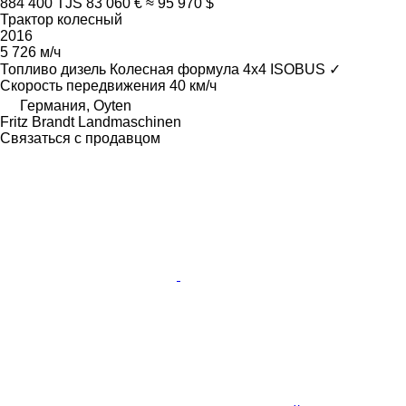
884 400 TJS
83 060 €
≈ 95 970 $
Трактор колесный
2016
5 726 м/ч
Топливо
дизель
Колесная формула
4x4
ISOBUS
✓
Скорость передвижения
40 км/ч
Германия, Oyten
Fritz Brandt Landmaschinen
Связаться с продавцом