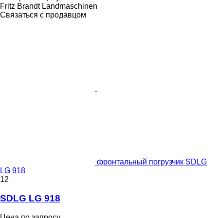
Fritz Brandt Landmaschinen
Связаться с продавцом
фронтальный погрузчик SDLG
LG 918
12
SDLG LG 918
Цена по запросу