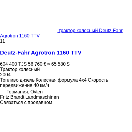
трактор колесный Deutz-Fahr
Agrotron 1160 TTV
11
Deutz-Fahr Agrotron 1160 TTV
604 400 TJS
56 760 €
≈ 65 580 $
Трактор колесный
2004
Топливо
дизель
Колесная формула
4x4
Скорость
передвижения
40 км/ч
Германия, Oyten
Fritz Brandt Landmaschinen
Связаться с продавцом