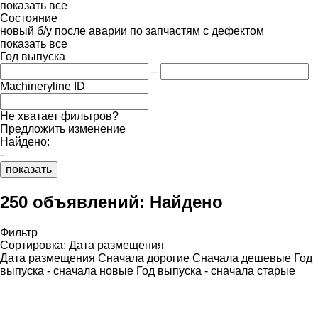
показать все
Состояние
новый
б/у
после аварии
по запчастям
с дефектом
показать все
Год выпуска
–
Machineryline ID
Не хватает фильтров?
Предложить изменение
Найдено:
-
показать
250 объявлений:
Найдено
Фильтр
Сортировка
:
Дата размещения
Дата размещения
Сначала дорогие
Сначала дешевые
Год
выпуска - сначала новые
Год выпуска - сначала старые