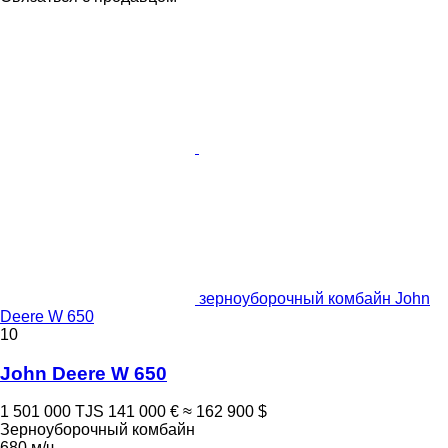
зерноуборочный комбайн John
Deere W 650
10
John Deere W 650
1 501 000 TJS
141 000 €
≈ 162 900 $
Зерноуборочный комбайн
680 м/ч