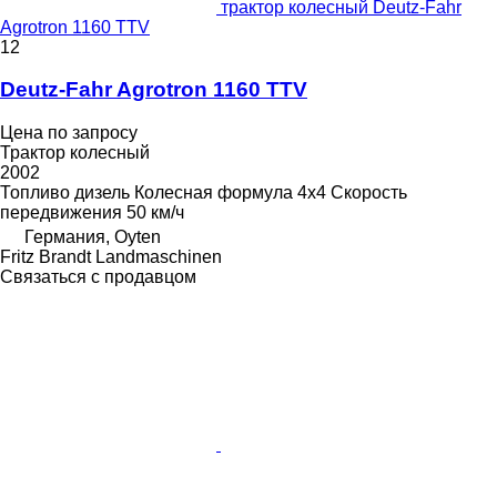
трактор колесный Deutz-Fahr
Agrotron 1160 TTV
12
Deutz-Fahr Agrotron 1160 TTV
Цена по запросу
Трактор колесный
2002
Топливо
дизель
Колесная формула
4x4
Скорость
передвижения
50 км/ч
Германия, Oyten
Fritz Brandt Landmaschinen
Связаться с продавцом