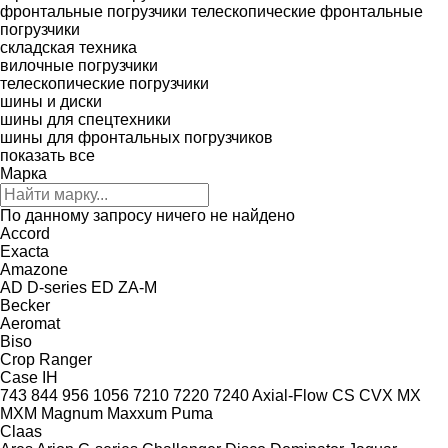
фронтальные погрузчики
телескопические фронтальные
погрузчики
складская техника
вилочные погрузчики
телескопические погрузчики
шины и диски
шины для спецтехники
шины для фронтальных погрузчиков
показать все
Марка
По данному запросу ничего не найдено
Accord
Exacta
Amazone
AD
D-series
ED
ZA-M
Becker
Aeromat
Biso
Crop Ranger
Case IH
743
844
956
1056
7210
7220
7240
Axial-Flow
CS
CVX
MX
MXM
Magnum
Maxxum
Puma
Claas