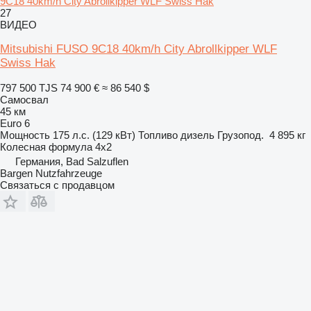
9C18 40km/h City Abrollkipper WLF Swiss Hak
27
ВИДЕО
Mitsubishi FUSO 9C18 40km/h City Abrollkipper WLF
Swiss Hak
797 500 TJS
74 900 €
≈ 86 540 $
Самосвал
45 км
Euro 6
Мощность
175 л.с. (129 кВт)
Топливо
дизель
Грузопод.
4 895 кг
Колесная формула
4x2
Германия, Bad Salzuflen
Bargen Nutzfahrzeuge
Связаться с продавцом