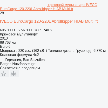
крюковой мультилифт IVECO
EuroCargo 120-220L Abrollkipper HIAB Multilift
28
IVECO EuroCargo 120-220L Abrollkipper HIAB Multilift
605 900 TJS
56 900 €
≈ 65 740 $
Крюковой мультилифт
2019
88 763 км
Euro 6
Мощность
220 л.с. (162 кВт)
Топливо
дизель
Грузопод.
6 870 кг
Колесная формула
4x2
Германия, Bad Salzuflen
Bargen Nutzfahrzeuge
Связаться с продавцом