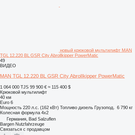
новый крюковой мультилифт MAN
TGL 12.220 BL GSR City Abrollkipper PowerMatic
49
ВИДЕО
MAN TGL 12.220 BL GSR City Abrollkipper PowerMatic
1 064 000 TJS
99 900 €
≈ 115 400 $
Крюковой мультилифт
40 км
Euro 6
Мощность
220 л.с. (162 кВт)
Топливо
дизель
Грузопод.
6 790 кг
Колесная формула
4x2
Германия, Bad Salzuflen
Bargen Nutzfahrzeuge
Связаться с продавцом