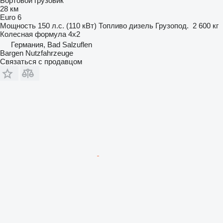
Бортовой грузовик
28 км
Euro 6
Мощность
150 л.с. (110 кВт)
Топливо
дизель
Грузопод.
2 600 кг
Колесная формула
4x2
Германия, Bad Salzuflen
Bargen Nutzfahrzeuge
Связаться с продавцом