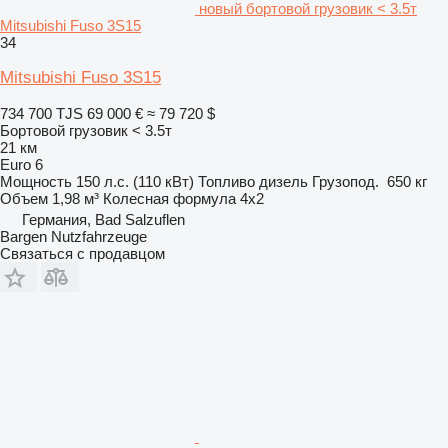
новый бортовой грузовик < 3.5т
Mitsubishi Fuso 3S15
34
Mitsubishi Fuso 3S15
734 700 TJS
69 000 €
≈ 79 720 $
Бортовой грузовик < 3.5т
21 км
Euro 6
Мощность
150 л.с. (110 кВт)
Топливо
дизель
Грузопод.
650 кг
Объем
1,98 м³
Колесная формула
4x2
Германия, Bad Salzuflen
Bargen Nutzfahrzeuge
Связаться с продавцом