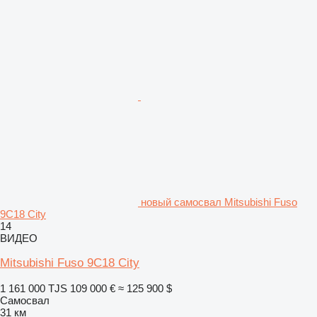
новый самосвал Mitsubishi Fuso
9C18 City
14
ВИДЕО
Mitsubishi Fuso 9C18 City
1 161 000 TJS
109 000 €
≈ 125 900 $
Самосвал
31 км