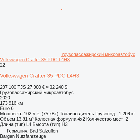
грузопассажирский микроавтобус
Volkswagen Crafter 35 PDC L4H3
22
Volkswagen Crafter 35 PDC L4H3
297 100 TJS
27 900 €
≈ 32 240 $
Грузопассажирский микроавтобус
2020
173 916 км
Euro 6
Мощность
102 л.с. (75 кВт)
Топливо
дизель
Грузопод.
1 209 кг
Объем
13,81 м³
Колесная формула
4x2
Количество мест
2
Длина (тип)
L4
Высота (тип)
H3
Германия, Bad Salzuflen
Bargen Nutzfahrzeuge