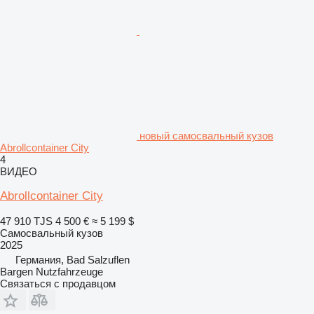
новый самосвальный кузов
Abrollcontainer City
4
ВИДЕО
Abrollcontainer City
47 910 TJS
4 500 €
≈ 5 199 $
Самосвальный кузов
2025
Германия, Bad Salzuflen
Bargen Nutzfahrzeuge
Связаться с продавцом