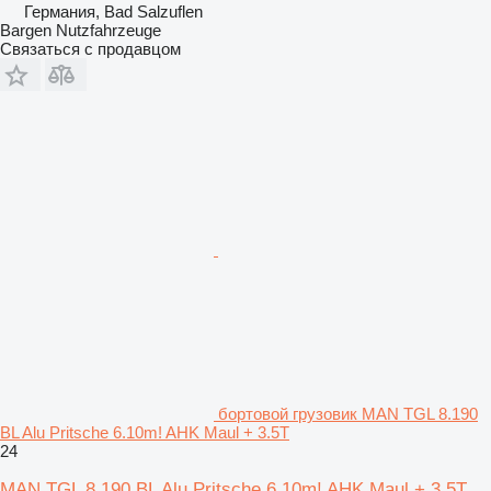
Германия, Bad Salzuflen
Bargen Nutzfahrzeuge
Связаться с продавцом
бортовой грузовик MAN TGL 8.190
BL Alu Pritsche 6.10m! AHK Maul + 3.5T
24
MAN TGL 8.190 BL Alu Pritsche 6.10m! AHK Maul + 3.5T