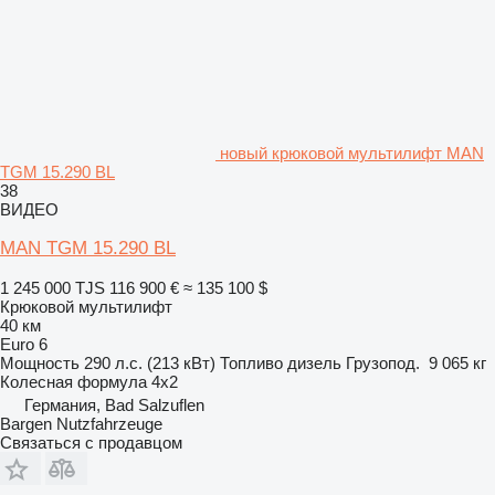
новый крюковой мультилифт MAN
TGM 15.290 BL
38
ВИДЕО
MAN TGM 15.290 BL
1 245 000 TJS
116 900 €
≈ 135 100 $
Крюковой мультилифт
40 км
Euro 6
Мощность
290 л.с. (213 кВт)
Топливо
дизель
Грузопод.
9 065 кг
Колесная формула
4x2
Германия, Bad Salzuflen
Bargen Nutzfahrzeuge
Связаться с продавцом