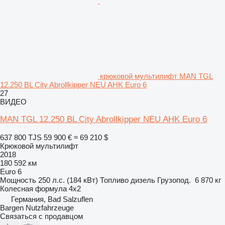
крюковой мультилифт MAN TGL
12.250 BL City Abrollkipper NEU AHK Euro 6
27
ВИДЕО
MAN TGL 12.250 BL City Abrollkipper NEU AHK Euro 6
637 800 TJS
59 900 €
≈ 69 210 $
Крюковой мультилифт
2018
180 592 км
Euro 6
Мощность
250 л.с. (184 кВт)
Топливо
дизель
Грузопод.
6 870 кг
Колесная формула
4x2
Германия, Bad Salzuflen
Bargen Nutzfahrzeuge
Связаться с продавцом