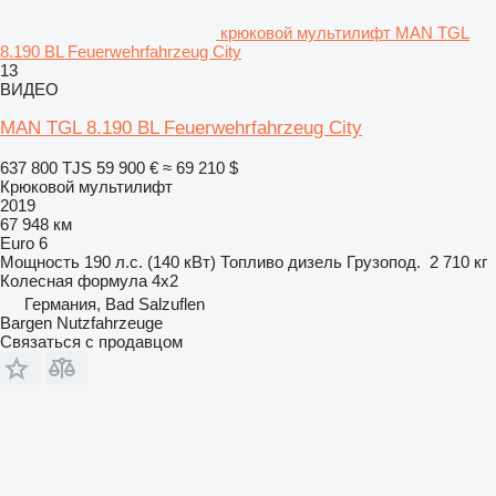
крюковой мультилифт MAN TGL
8.190 BL Feuerwehrfahrzeug City
13
ВИДЕО
MAN TGL 8.190 BL Feuerwehrfahrzeug City
637 800 TJS
59 900 €
≈ 69 210 $
Крюковой мультилифт
2019
67 948 км
Euro 6
Мощность
190 л.с. (140 кВт)
Топливо
дизель
Грузопод.
2 710 кг
Колесная формула
4x2
Германия, Bad Salzuflen
Bargen Nutzfahrzeuge
Связаться с продавцом