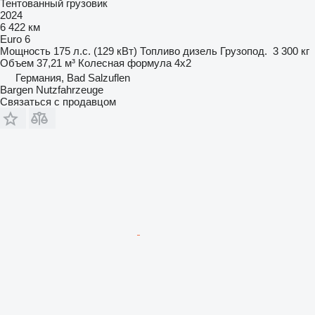
Тентованный грузовик
2024
6 422 км
Euro 6
Мощность
175 л.с. (129 кВт)
Топливо
дизель
Грузопод.
3 300 кг
Объем
37,21 м³
Колесная формула
4x2
Германия, Bad Salzuflen
Bargen Nutzfahrzeuge
Связаться с продавцом