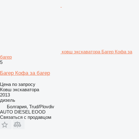
ковш экскаватора Багер Кофа за
багер
5
Багер Кофа за багер
Цена по запросу
Ковш экскаватора
2013
дизель
Болгария, Trud/Plovdiv
AUTO DIESEL EOOD
Связаться с продавцом