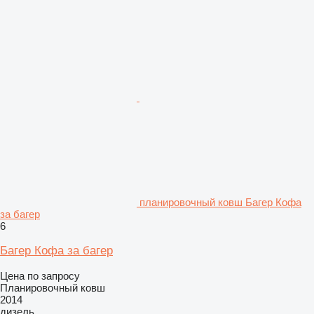
планировочный ковш Багер Кофа
за багер
6
Багер Кофа за багер
Цена по запросу
Планировочный ковш
2014
дизель