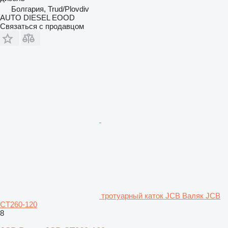
Болгария, Trud/Plovdiv
AUTO DIESEL EOOD
Связаться с продавцом
тротуарный каток JCB Валяк JCB
CT260-120
8