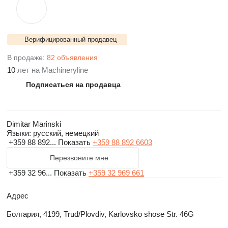
Верифицированный продавец
В продаже:
82 объявления
10
лет на Machineryline
Подписаться на продавца
Dimitar Marinski
Языки:
русский, немецкий
+359 88 892...
Показать
+359 88 892 6603
Перезвоните мне
+359 32 96...
Показать
+359 32 969 661
Адрес
Болгария, 4199, Trud/Plovdiv, Karlovsko shose Str. 46G