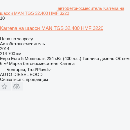
автобетоносмеситель Karrena на
шасси MAN TGS 32.400 HMF 3220
10
Karrena на шасси MAN TGS 32.400 HMF 3220
Цена по запросу
Автобетоносмеситель
2014
214 700 км
Евро
Euro 5
Мощность
294 кВт (400 л.с.)
Топливо
дизель
Объем
6 м³
Марка бетоносмесителя
Karrena
Болгария, Trud/Plovdiv
AUTO DIESEL EOOD
Связаться с продавцом