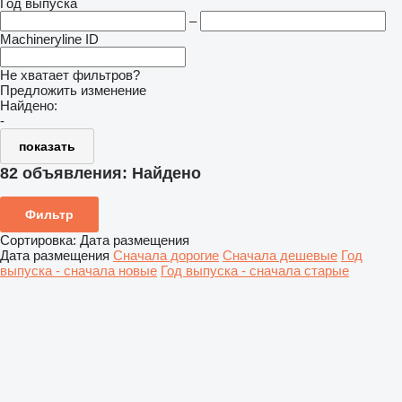
Год выпуска
–
Machineryline ID
Не хватает фильтров?
Предложить изменение
Найдено:
-
показать
82 объявления:
Найдено
Фильтр
Сортировка
:
Дата размещения
Дата размещения
Сначала дорогие
Сначала дешевые
Год
выпуска - сначала новые
Год выпуска - сначала старые