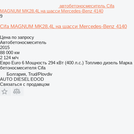
автобетоносмеситель Cifa
MAGNUM MK28.4L на шасси Mercedes-Benz 4140
9
Cifa MAGNUM MK28.4L на шасси Mercedes-Benz 4140
Цена по запросу
Автобетоносмеситель
2015
88 000 км
2 124 м/ч
Евро
Euro 6
Мощность
294 кВт (400 л.с.)
Топливо
дизель
Марка
бетоносмесителя
Cifa
Болгария, Trud/Plovdiv
AUTO DIESEL EOOD
Связаться с продавцом