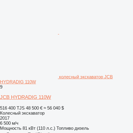
колесный экскаватор JCB
HYDRADIG 110W
9
JCB HYDRADIG 110W
516 400 TJS
48 500 €
≈ 56 040 $
Колесный экскаватор
2017
6 500 м/ч
Мощность
81 кВт (110 л.с.)
Топливо
дизель