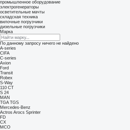
промышленное оборудование
электрогенераторы
осветительные мачты
складская техника
вилочные погрузчики
дизельные погрузчики
Марка
По данному запросу ничего не найдено
A-series
CIFA
C-series
Axion
Ford
Transit
Robex
S-Way
110
CT
S 24
MAN
TGA
TGS
Mercedes-Benz
Actros
Arocs
Sprinter
FD
CX
MCO