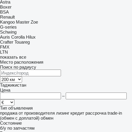
Astra
Boxer
BSA
Renault
Kangoo
Master
Zoe
G-series
Schwing
Auris
Corolla
Hilux
Crafter
Touareg
FMX
LTN
показать все
Место расположения
Поиск по радиусу
Таджикистан
Цена
–
Тип объявления
продажа
от производителя
лизинг
кредит
рассрочка
trade-in
(обмен с доплатой)
обмен
Состояние
б/у
по запчастям