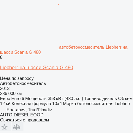
автобетоносмеситель Liebherr на
шасси Scania G 480
8
Liebherr на шасси Scania G 480
Цена по запросу
Автобетоносмеситель
2013
286 000 км
Евро
Euro 6
Мощность
353 кВт (480 л.с.)
Топливо
дизель
Объем
12 м³
Колесная формула
10x4
Марка бетоносмесителя
Liebherr
Болгария, Trud/Plovdiv
AUTO DIESEL EOOD
Связаться с продавцом