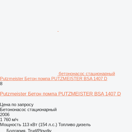
бетононасос стационарный
Putzmeister Бетон помпа PUTZMEISTER BSA 1407 D
8
Putzmeister Бетон помпа PUTZMEISTER BSA 1407 D
Цена по запросу
Бетононасос стационарный
2006
1 760 м/ч
Мощность
113 кВт (154 л.с.)
Топливо
дизель
Болгария, Trud/Plovdiv