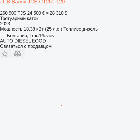
JCB Валяк JCB CT260-120
260 900 TJS
24 500 €
≈ 28 310 $
Тротуарный каток
2023
Мощность
18.38 кВт (25 л.с.)
Топливо
дизель
Болгария, Trud/Plovdiv
AUTO DIESEL EOOD
Связаться с продавцом