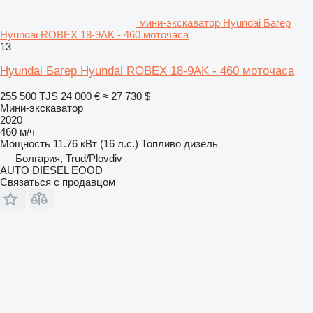
мини-экскаватор Hyundai Багер
Hyundai ROBEX 18-9AK - 460 моточаса
13
Hyundai Багер Hyundai ROBEX 18-9AK - 460 моточаса
255 500 TJS
24 000 €
≈ 27 730 $
Мини-экскаватор
2020
460 м/ч
Мощность
11.76 кВт (16 л.с.)
Топливо
дизель
Болгария, Trud/Plovdiv
AUTO DIESEL EOOD
Связаться с продавцом