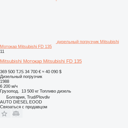
дизельный погрузчик Mitsubishi
Мотокар Mitsubishi FD 135
11
Mitsubishi Мотокар Mitsubishi FD 135
369 500 TJS
34 700 €
≈ 40 090 $
Дизельный погрузчик
1988
6 200 м/ч
Грузопод.
13 500 кг
Топливо
дизель
Болгария, Trud/Plovdiv
AUTO DIESEL EOOD
Связаться с продавцом