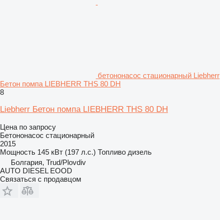
бетононасос стационарный Liebherr
Бетон помпа LIEBHERR THS 80 DH
8
Liebherr Бетон помпа LIEBHERR THS 80 DH
Цена по запросу
Бетононасос стационарный
2015
Мощность
145 кВт (197 л.с.)
Топливо
дизель
Болгария, Trud/Plovdiv
AUTO DIESEL EOOD
Связаться с продавцом