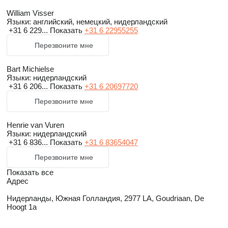
William Visser
Языки:
английский, немецкий, нидерландский
+31 6 229...
Показать
+31 6 22955255
Перезвоните мне
Bart Michielse
Языки:
нидерландский
+31 6 206...
Показать
+31 6 20697720
Перезвоните мне
Henrie van Vuren
Языки:
нидерландский
+31 6 836...
Показать
+31 6 83654047
Перезвоните мне
Показать все
Адрес
Нидерланды, Южная Голландия, 2977 LA, Goudriaan, De
Hoogt 1a