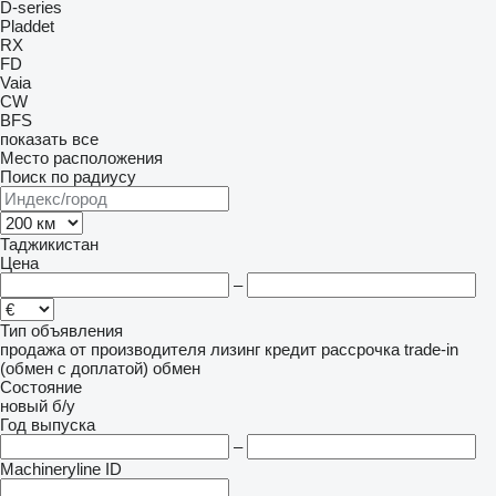
D-series
Pladdet
RX
FD
Vaia
CW
BFS
показать все
Место расположения
Поиск по радиусу
Таджикистан
Цена
–
Тип объявления
продажа
от производителя
лизинг
кредит
рассрочка
trade-in
(обмен с доплатой)
обмен
Состояние
новый
б/у
Год выпуска
–
Machineryline ID