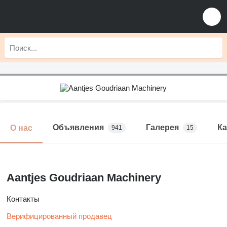
Объявления
Галерея
Ка
О нас
941
15
Aantjes Goudriaan Machinery
Контакты
Верифицированный продавец