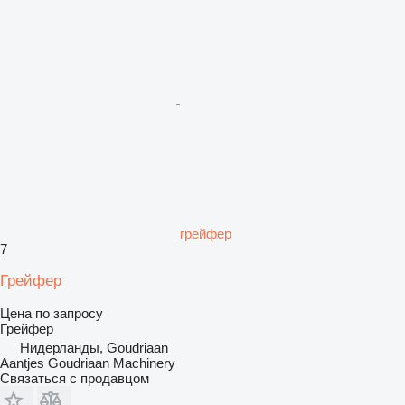
грейфер
7
Грейфер
Цена по запросу
Грейфер
Нидерланды, Goudriaan
Aantjes Goudriaan Machinery
Связаться с продавцом