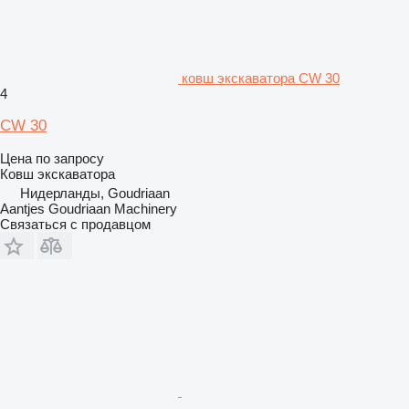
ковш экскаватора CW 30
4
CW 30
Цена по запросу
Ковш экскаватора
Нидерланды, Goudriaan
Aantjes Goudriaan Machinery
Связаться с продавцом