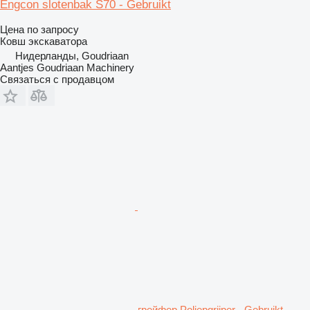
Engcon slotenbak S70 - Gebruikt
Цена по запросу
Ковш экскаватора
Нидерланды, Goudriaan
Aantjes Goudriaan Machinery
Связаться с продавцом
грейфер Poliepgrijper - Gebruikt