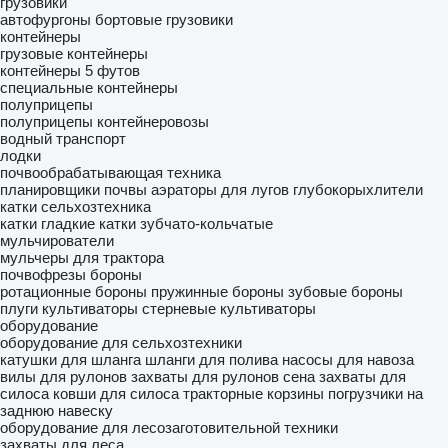
грузовики
автофургоны
бортовые грузовики
контейнеры
грузовые контейнеры
контейнеры 5 футов
специальные контейнеры
полуприцепы
полуприцепы контейнеровозы
водный транспорт
лодки
почвообрабатывающая техника
планировщики почвы
аэраторы для лугов
глубокорыхлители
катки сельхозтехника
катки гладкие
катки зубчато-кольчатые
мульчирователи
мульчеры для трактора
почвофрезы
бороны
ротационные бороны
пружинные бороны
зубовые бороны
плуги
культиваторы
стерневые культиваторы
оборудование
оборудование для сельхозтехники
катушки для шланга
шланги для полива
насосы для навоза
вилы для рулонов
захваты для рулонов сена
захваты для
силоса
ковши для силоса
тракторные корзины
погрузчики на
заднюю навеску
оборудование для лесозаготовительной техники
захваты для леса