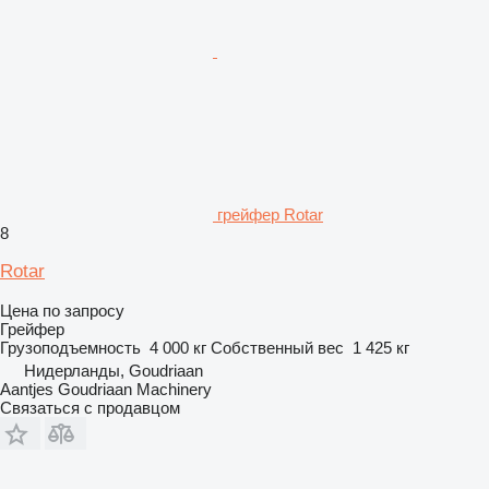
грейфер Rotar
8
Rotar
Цена по запросу
Грейфер
Грузоподъемность
4 000 кг
Собственный вес
1 425 кг
Нидерланды, Goudriaan
Aantjes Goudriaan Machinery
Связаться с продавцом