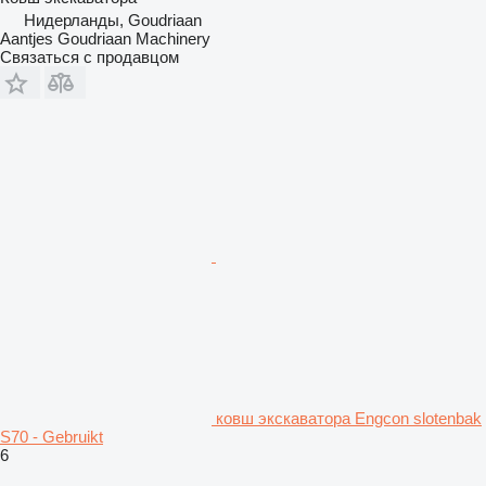
Нидерланды, Goudriaan
Aantjes Goudriaan Machinery
Связаться с продавцом
ковш экскаватора Engcon slotenbak
S70 - Gebruikt
6