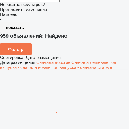
Не хватает фильтров?
Предложить изменение
Найдено:
-
показать
959 объявлений:
Найдено
Фильтр
Сортировка
:
Дата размещения
Дата размещения
Сначала дорогие
Сначала дешевые
Год
выпуска - сначала новые
Год выпуска - сначала старые