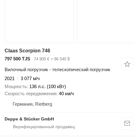
Claas Scorpion 746
797 500 TJS
74 900 €
≈ 86 540 $
Вилочный погрузчик - телескопический погрузчик
2021
3 077 м/ч
Мощность
136 л.с. (100 кВт)
Скорость передвижения
40 км/ч
Германия, Rietberg
Deppe & Stücker GmbH