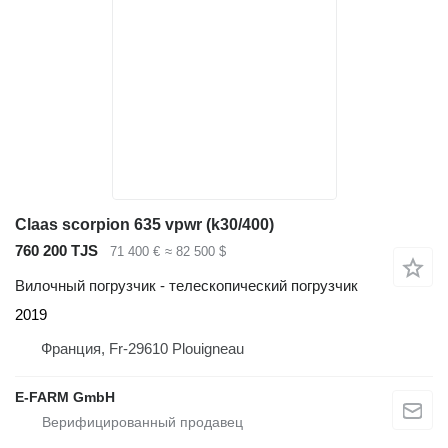
Claas scorpion 635 vpwr (k30/400)
760 200 TJS
71 400 €
≈ 82 500 $
Вилочный погрузчик - телескопический погрузчик
2019
Франция, Fr-29610 Plouigneau
E-FARM GmbH