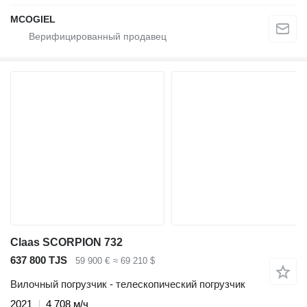
MCOGIEL
Claas SCORPION 732
637 800 TJS
59 900 €
≈ 69 210 $
Вилочный погрузчик - телескопический погрузчик
2021
4 708 м/ч