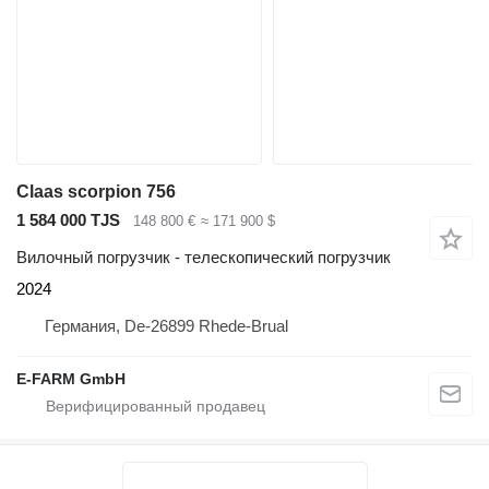
Claas scorpion 756
1 584 000 TJS
148 800 €
≈ 171 900 $
Вилочный погрузчик - телескопический погрузчик
2024
Германия, De-26899 Rhede-Brual
E-FARM GmbH