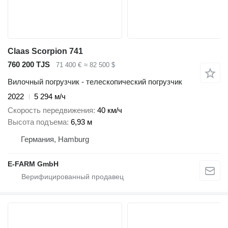
Claas Scorpion 741
760 200 TJS
71 400 €
≈ 82 500 $
Вилочный погрузчик - телескопический погрузчик
2022
5 294 м/ч
Скорость передвижения
40 км/ч
Высота подъема
6,93 м
Германия, Hamburg
E-FARM GmbH