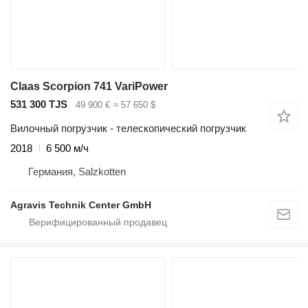
Claas Scorpion 741 VariPower
531 300 TJS
49 900 €
≈ 57 650 $
Вилочный погрузчик - телескопический погрузчик
2018
6 500 м/ч
Германия, Salzkotten
Agravis Technik Center GmbH