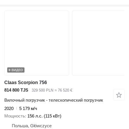
ВИДЕО
Claas Scorpion 756
814 800 TJS
329 500 PLN
≈ 76 520 €
Вилочный погрузчик - телескопический погрузчик
2020
5 179 м/ч
Мощность
156 л.с. (115 кВт)
Польша, Główczyce