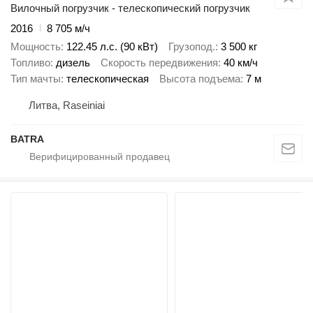
Вилочный погрузчик - телескопический погрузчик
2016
8 705 м/ч
Мощность
122.45 л.с. (90 кВт)
Грузопод.
3 500 кг
Топливо
дизель
Скорость передвижения
40 км/ч
Тип мачты
телескопическая
Высота подъема
7 м
Литва, Raseiniai
BATRA