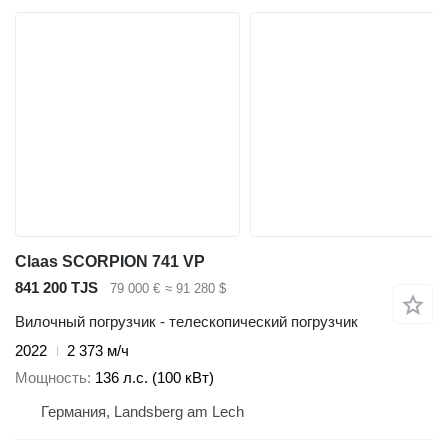
Claas SCORPION 741 VP
841 200 TJS
79 000 €
≈ 91 280 $
Вилочный погрузчик - телескопический погрузчик
2022
2 373 м/ч
Мощность
136 л.с. (100 кВт)
Германия, Landsberg am Lech