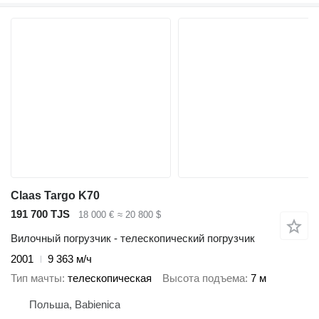
Claas Targo K70
191 700 TJS
18 000 €
≈ 20 800 $
Вилочный погрузчик - телескопический погрузчик
2001
9 363 м/ч
Тип мачты
телескопическая
Высота подъема
7 м
Польша, Babienica