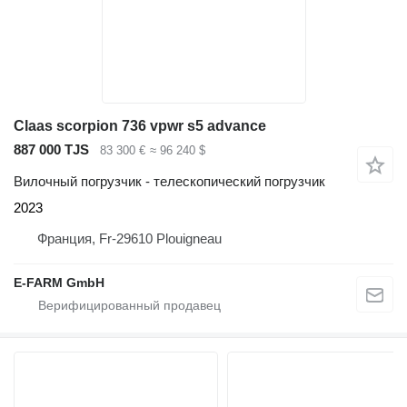
Claas scorpion 736 vpwr s5 advance
887 000 TJS
83 300 €
≈ 96 240 $
Вилочный погрузчик - телескопический погрузчик
2023
Франция, Fr-29610 Plouigneau
E-FARM GmbH