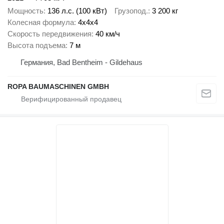
Мощность
136 л.с. (100 кВт)
Грузопод.
3 200 кг
Колесная формула
4x4x4
Скорость передвижения
40 км/ч
Высота подъема
7 м
Германия, Bad Bentheim - Gildehaus
ROPA BAUMASCHINEN GMBH