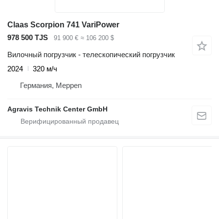
Claas Scorpion 741 VariPower
978 500 TJS
91 900 €
≈ 106 200 $
Вилочный погрузчик - телескопический погрузчик
2024
320 м/ч
Германия, Meppen
Agravis Technik Center GmbH