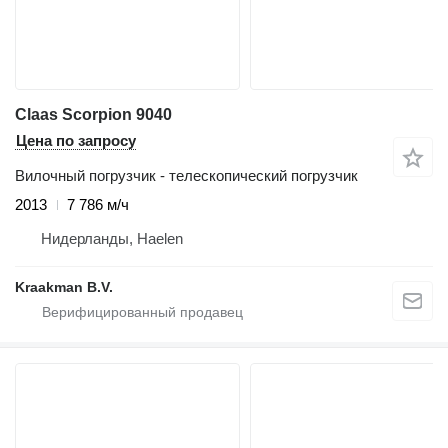
Claas Scorpion 9040
Цена по запросу
Вилочный погрузчик - телескопический погрузчик
2013
7 786 м/ч
Нидерланды, Haelen
Kraakman B.V.