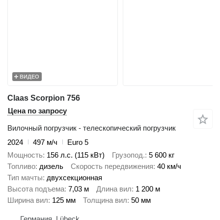
ВИДЕО
Claas Scorpion 756
Цена по запросу
Вилочный погрузчик - телескопический погрузчик
2024
497 м/ч
Euro 5
Мощность
156 л.с. (115 кВт)
Грузопод.
5 600 кг
Топливо
дизель
Скорость передвижения
40 км/ч
Тип мачты
двухсекционная
Высота подъема
7,03 м
Длина вил
1 200 м
Ширина вил
125 мм
Толщина вил
50 мм
Германия, Lübeck