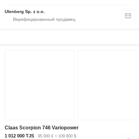
Ulenberg Sp. z o.o.
Claas Scorpion 746 Variopower
1 012 000 TJS
95 000 €
≈ 109 800 $