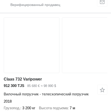
Claas 732 Varipower
912 300 TJS
85 680 €
≈ 98 990 $
Вилочный погрузчик - телескопический погрузчик
2018
Грузопод.
3 200 кг
Высота подъема
7 м