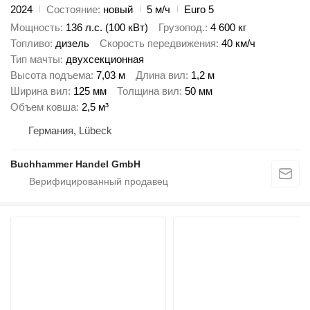
2024
Состояние
новый
5 м/ч
Euro 5
Мощность
136 л.с. (100 кВт)
Грузопод.
4 600 кг
Топливо
дизель
Скорость передвижения
40 км/ч
Тип мачты
двухсекционная
Высота подъема
7,03 м
Длина вил
1,2 м
Ширина вил
125 мм
Толщина вил
50 мм
Объем ковша
2,5 м³
Германия, Lübeck
Buchhammer Handel GmbH