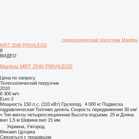
телескопический погрузчик Manitou
MRT 2540 PRIVILEGE
8
ВИДЕО
Manitou MRT 2540 PRIVILEGE
Цена по запросу
Телескопический погрузчик
2010
6 300 м/ч
Euro 3
Мощность
150 л.с. (110 кВт)
Грузопод.
4 000 кг
Подвеска
гидравлическая
Топливо
дизель
Скорость передвижения
30 км/
ч
Тип мачты
четырехсекционная
Высота подъема
25 м
Длина
вил
1,5 м
Ширина вил
15 мм
Украина, Ужгород
Михаил Цугорка
Связаться с продавцом