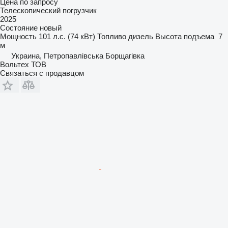
Цена по запросу
Телескопический погрузчик
2025
Состояние
новый
Мощность
101 л.с. (74 кВт)
Топливо
дизель
Высота подъема
7
м
Украина, Петропавлівська Борщагівка
Вольтех ТОВ
Связаться с продавцом