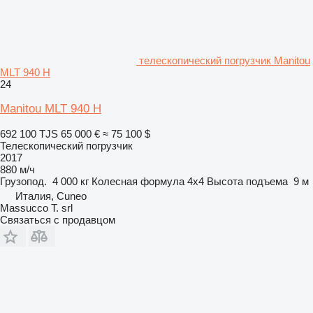
телескопический погрузчик Manitou
MLT 940 H
24
Manitou MLT 940 H
692 100 TJS
65 000 €
≈ 75 100 $
Телескопический погрузчик
2017
880 м/ч
Грузопод.
4 000 кг
Колесная формула
4x4
Высота подъема
9 м
Италия, Cuneo
Massucco T. srl
Связаться с продавцом