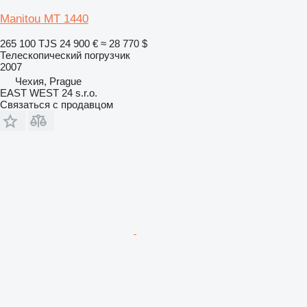
Manitou MT 1440
265 100 TJS
24 900 €
≈ 28 770 $
Телескопический погрузчик
2007
Чехия, Prague
EAST WEST 24 s.r.o.
Связаться с продавцом