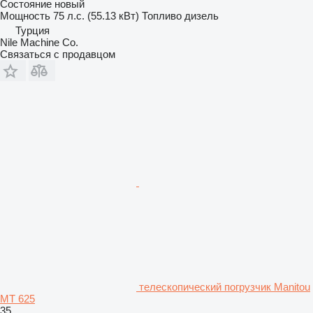
Состояние
новый
Мощность
75 л.с. (55.13 кВт)
Топливо
дизель
Турция
Nile Machine Co.
Связаться с продавцом
телескопический погрузчик Manitou
MT 625
35