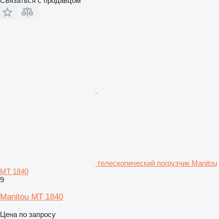
Связаться с продавцом
телескопический погрузчик Manitou
MT 1840
9
Manitou MT 1840
Цена по запросу