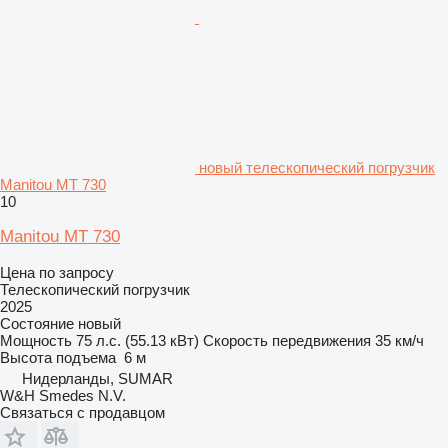
новый телескопический погрузчик
Manitou MT 730
10
Manitou MT 730
Цена по запросу
Телескопический погрузчик
2025
Состояние
новый
Мощность
75 л.с. (55.13 кВт)
Скорость передвижения
35 км/ч
Высота подъема
6 м
Нидерланды, SUMAR
W&H Smedes N.V.
Связаться с продавцом