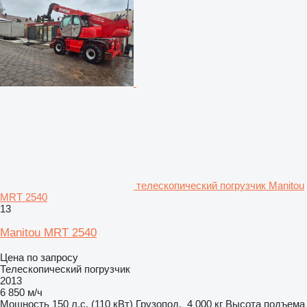
телескопический погрузчик Manitou
MRT 2540
13
Manitou MRT 2540
Цена по запросу
Телескопический погрузчик
2013
6 850 м/ч
Мощность
150 л.с. (110 кВт)
Грузопод.
4 000 кг
Высота подъема