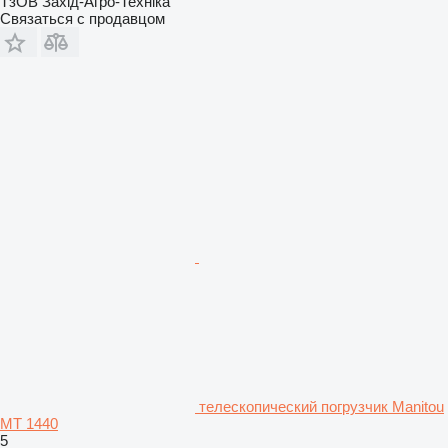
ТзОВ Захід-Агро-Техніка
Связаться с продавцом
телескопический погрузчик Manitou
MT 1440
5