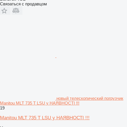
Связаться с продавцом
новый телескопический погрузчик
Manitou MLT 735 T LSU у НАЯВНОСТІ !!!
19
Manitou MLT 735 T LSU у НАЯВНОСТІ !!!