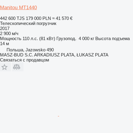
Manitou MT1440
442 600 TJS
179 000 PLN
≈ 41 570 €
Телескопический погрузчик
2017
2 900 м/ч
Мощность
110 л.с. (81 кВт)
Грузопод.
4 000 кг
Высота подъема
14 м
Польша, Jazowsko 490
MASZ-BUD S.C. ARKADIUSZ PLATA, ŁUKASZ PLATA
Связаться с продавцом