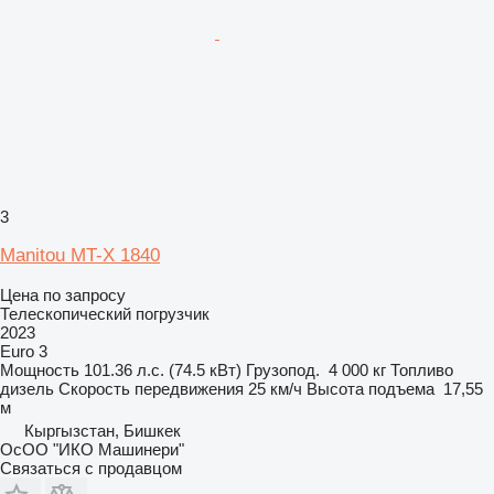
3
Manitou MT-X 1840
Цена по запросу
Телескопический погрузчик
2023
Euro 3
Мощность
101.36 л.с. (74.5 кВт)
Грузопод.
4 000 кг
Топливо
дизель
Скорость передвижения
25 км/ч
Высота подъема
17,55
м
Кыргызстан, Бишкек
ОсОО "ИКО Машинери"
Связаться с продавцом