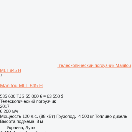
телескопический погрузчик Manitou
MLT 845 H
7
Manitou MLT 845 H
585 600 TJS
55 000 €
≈ 63 550 $
Телескопический погрузчик
2017
6 200 м/ч
Мощность
120 л.с. (88 кВт)
Грузопод.
4 500 кг
Топливо
дизель
Высота подъема
8 м
Украина, Луцк