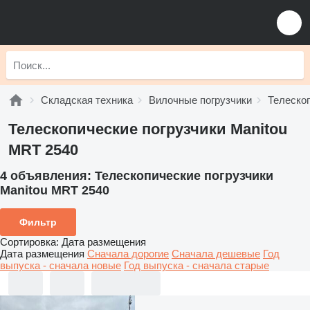
Складская техника
Вилочные погрузчики
Телескоп
Телескопические погрузчики Manitou
MRT 2540
4 объявления:
Телескопические погрузчики
Manitou MRT 2540
Фильтр
Сортировка
:
Дата размещения
Дата размещения
Сначала дорогие
Сначала дешевые
Год
выпуска - сначала новые
Год выпуска - сначала старые