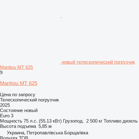
новый телескопический погрузчик
Manitou MT 625
9
Manitou MT 625
Цена по запросу
Телескопический погрузчик
2025
Состояние
новый
Euro 3
Мощность
75 л.с. (55.13 кВт)
Грузопод.
2 500 кг
Топливо
дизель
Высота подъема
5,85 м
Украина, Петропавлівська Борщагівка
Вольтех ТОВ