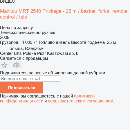
ВИДЕО
Manitou MRT 2540 Privilege - 25 m / basket, forks, remote
control / tele
Цена по запросу
Телескопический погрузчик
2008
Грузопод.
4 000 кг
Топливо
дизель
Высота подъема
25 м
Польша, Rzeszów
Center Lifts Polska Piotr Kaszowski sp. k.
Связаться с продавцом
Подпишитесь на новые объявления данной рубрики
Подписаться
Нажимая, вы соглашаетесь с нашей
политикой
конфиденциальности
и
пользовательским соглашением
.