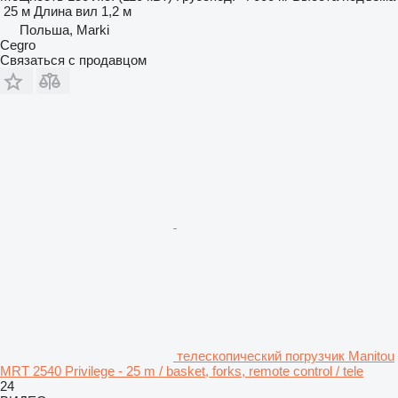
25 м
Длина вил
1,2 м
Польша, Marki
Cegro
Связаться с продавцом
телескопический погрузчик Manitou
MRT 2540 Privilege - 25 m / basket, forks, remote control / tele
24