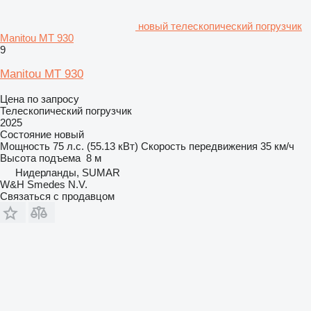
новый телескопический погрузчик
Manitou MT 930
9
Manitou MT 930
Цена по запросу
Телескопический погрузчик
2025
Состояние
новый
Мощность
75 л.с. (55.13 кВт)
Скорость передвижения
35 км/ч
Высота подъема
8 м
Нидерланды, SUMAR
W&H Smedes N.V.
Связаться с продавцом