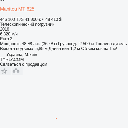
Manitou MT 625
446 100 TJS
41 900 €
≈ 48 410 $
Телескопический погрузчик
2018
6 320 м/ч
Euro 3
Мощность
48.98 л.с. (36 кВт)
Грузопод.
2 500 кг
Топливо
дизель
Высота подъема
5,85 м
Длина вил
1,2 м
Объем ковша
1 м³
Украина, М.київ
TYRLACOM
Связаться с продавцом