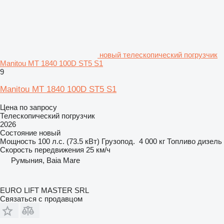
новый телескопический погрузчик
Manitou MT 1840 100D ST5 S1
9
Manitou MT 1840 100D ST5 S1
Цена по запросу
Телескопический погрузчик
2026
Состояние
новый
Мощность
100 л.с. (73.5 кВт)
Грузопод.
4 000 кг
Топливо
дизель
Скорость передвижения
25 км/ч
Румыния, Baia Mare
EURO LIFT MASTER SRL
Связаться с продавцом