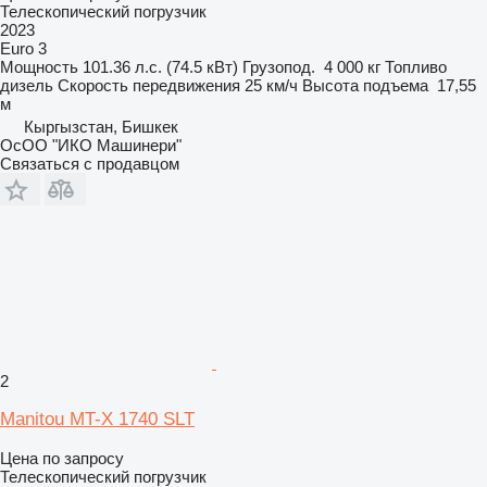
Телескопический погрузчик
2023
Euro 3
Мощность
101.36 л.с. (74.5 кВт)
Грузопод.
4 000 кг
Топливо
дизель
Скорость передвижения
25 км/ч
Высота подъема
17,55
м
Кыргызстан, Бишкек
ОсОО "ИКО Машинери"
Связаться с продавцом
2
Manitou MT-X 1740 SLT
Цена по запросу
Телескопический погрузчик