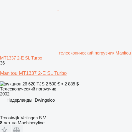
телескопический погрузчик Manitou
MT1337 2-E SL Turbo
36
Manitou MT1337 2-E SL Turbo
26 620 TJS
2 500 €
≈ 2 889 $
Телескопический погрузчик
2002
Нидерланды, Dwingeloo
Troostwijk Veilingen B.V.
8
лет на Machineryline