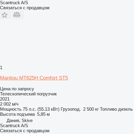
Scantruck A/S
Связаться с продавцом
1
Manitou MT625H Comfort ST5
Цена по запросу
Телескопический погрузчик
2021
2 002 м/ч
Мощность
75 л.с. (55.13 кВт)
Грузопод.
2 500 кг
Топливо
дизель
Высота подъема
5,85 м
Дания, Skive
Scantruck A/S
Связаться с продавцом