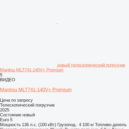
новый телескопический погрузчик
Manitou MLT741-140V+ Premium
5
ВИДЕО
Manitou MLT741-140V+ Premium
Цена по запросу
Телескопический погрузчик
2025
Состояние
новый
Euro 5
Мощность
136 л.с. (100 кВт)
Грузопод.
4 100 кг
Топливо
дизель