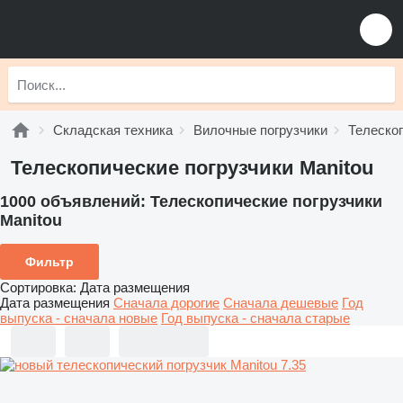
Складская техника
Вилочные погрузчики
Телескоп
Телескопические погрузчики Manitou
1000 объявлений:
Телескопические погрузчики
Manitou
Фильтр
Сортировка
:
Дата размещения
Дата размещения
Сначала дорогие
Сначала дешевые
Год
выпуска - сначала новые
Год выпуска - сначала старые