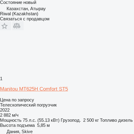
Состояние
новый
Казахстан, Атырау
Riwal (Kazakhstan)
Связаться с продавцом
1
Manitou MT625H Comfort ST5
Цена по запросу
Телескопический погрузчик
2022
2 882 м/ч
Мощность
75 л.с. (55.13 кВт)
Грузопод.
2 500 кг
Топливо
дизель
Высота подъема
5,85 м
Дания, Skive