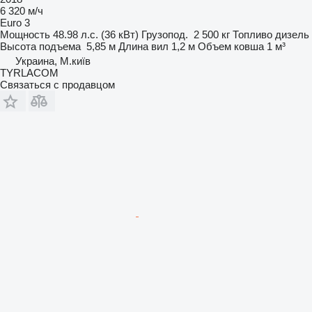
6 320 м/ч
Euro 3
Мощность
48.98 л.с. (36 кВт)
Грузопод.
2 500 кг
Топливо
дизель
Высота подъема
5,85 м
Длина вил
1,2 м
Объем ковша
1 м³
Украина, М.київ
TYRLACOM
Связаться с продавцом