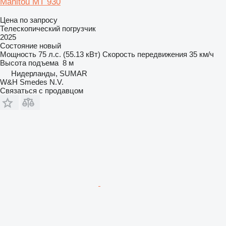
Manitou MT 930
Цена по запросу
Телескопический погрузчик
2025
Состояние
новый
Мощность
75 л.с. (55.13 кВт)
Скорость передвижения
35 км/ч
Высота подъема
8 м
Нидерланды, SUMAR
W&H Smedes N.V.
Связаться с продавцом