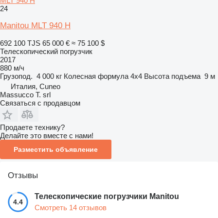
MLT 940 H
24
Manitou MLT 940 H
692 100 TJS
65 000 €
≈ 75 100 $
Телескопический погрузчик
2017
880 м/ч
Грузопод.
4 000 кг
Колесная формула
4x4
Высота подъема
9 м
Италия, Cuneo
Massucco T. srl
Связаться с продавцом
Продаете технику?
Делайте это вместе с нами!
Разместить объявление
Отзывы
Телескопические погрузчики Manitou
4.4
Смотреть 14 отзывов