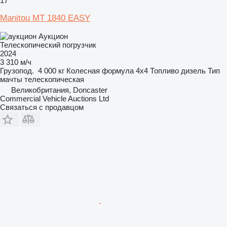
17
Manitou MT 1840 EASY
Аукцион
Телескопический погрузчик
2024
3 310 м/ч
Грузопод.
4 000 кг
Колесная формула
4x4
Топливо
дизель
Тип
мачты
телескопическая
Великобритания, Doncaster
Commercial Vehicle Auctions Ltd
Связаться с продавцом