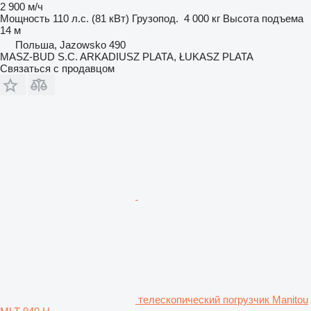
2 900 м/ч
Мощность
110 л.с. (81 кВт)
Грузопод.
4 000 кг
Высота подъема
14 м
Польша, Jazowsko 490
MASZ-BUD S.C. ARKADIUSZ PLATA, ŁUKASZ PLATA
Связаться с продавцом
телескопический погрузчик Manitou