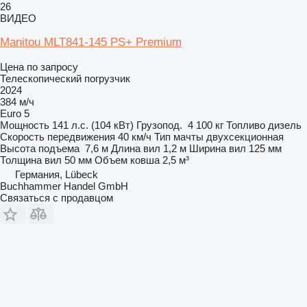
26
ВИДЕО
Manitou MLT841-145 PS+ Premium
Цена по запросу
Телескопический погрузчик
2024
384 м/ч
Euro 5
Мощность
141 л.с. (104 кВт)
Грузопод.
4 100 кг
Топливо
дизель
Скорость передвижения
40 км/ч
Тип мачты
двухсекционная
Высота подъема
7,6 м
Длина вил
1,2 м
Ширина вил
125 мм
Толщина вил
50 мм
Объем ковша
2,5 м³
Германия, Lübeck
Buchhammer Handel GmbH
Связаться с продавцом