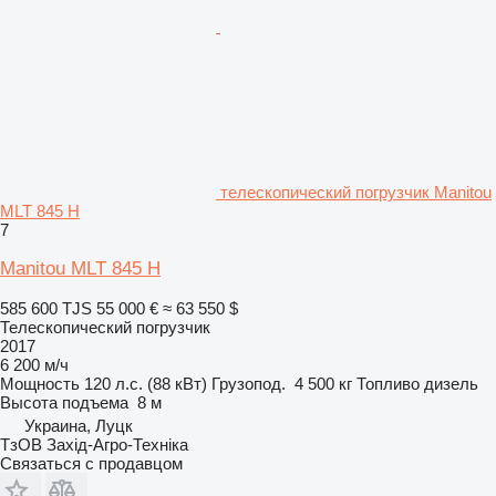
телескопический погрузчик Manitou
MLT 845 H
7
Manitou MLT 845 H
585 600 TJS
55 000 €
≈ 63 550 $
Телескопический погрузчик
2017
6 200 м/ч
Мощность
120 л.с. (88 кВт)
Грузопод.
4 500 кг
Топливо
дизель
Высота подъема
8 м
Украина, Луцк
ТзОВ Захід-Агро-Техніка
Связаться с продавцом