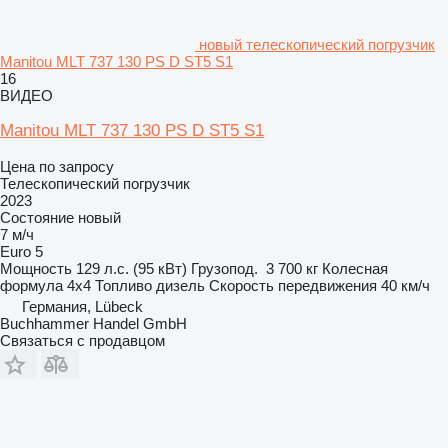
новый телескопический погрузчик
Manitou MLT 737 130 PS D ST5 S1
16
ВИДЕО
Manitou MLT 737 130 PS D ST5 S1
Цена по запросу
Телескопический погрузчик
2023
Состояние
новый
7 м/ч
Euro 5
Мощность
129 л.с. (95 кВт)
Грузопод.
3 700 кг
Колесная
формула
4x4
Топливо
дизель
Скорость передвижения
40 км/ч
Германия, Lübeck
Buchhammer Handel GmbH
Связаться с продавцом