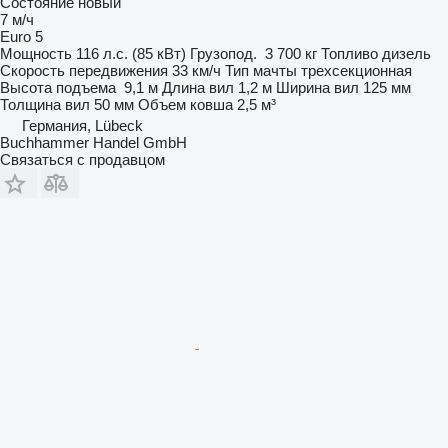
Состояние
новый
7 м/ч
Euro 5
Мощность
116 л.с. (85 кВт)
Грузопод.
3 700 кг
Топливо
дизель
Скорость передвижения
33 км/ч
Тип мачты
трехсекционная
Высота подъема
9,1 м
Длина вил
1,2 м
Ширина вил
125 мм
Толщина вил
50 мм
Объем ковша
2,5 м³
Германия, Lübeck
Buchhammer Handel GmbH
Связаться с продавцом