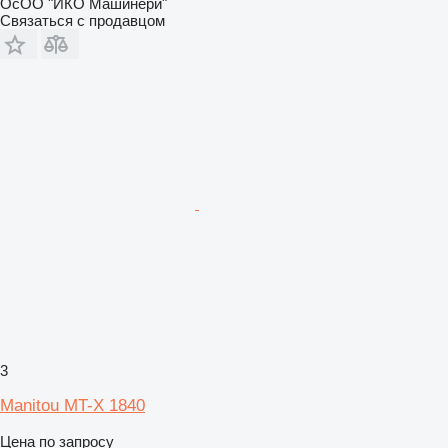
ОсОО "ИКО Машинери"
Связаться с продавцом
3
Manitou MT-X 1840
Цена по запросу