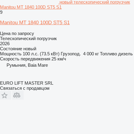
новый телескопический погрузчик
Manitou MT 1840 100D ST5 S1
9
Manitou MT 1840 100D ST5 S1
Цена по запросу
Телескопический погрузчик
2026
Состояние
новый
Мощность
100 л.с. (73.5 кВт)
Грузопод.
4 000 кг
Топливо
дизель
Скорость передвижения
25 км/ч
Румыния, Baia Mare
EURO LIFT MASTER SRL
Связаться с продавцом