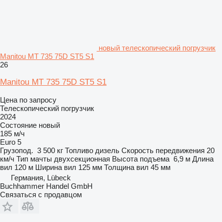
новый телескопический погрузчик
Manitou MT 735 75D ST5 S1
26
Manitou MT 735 75D ST5 S1
Цена по запросу
Телескопический погрузчик
2024
Состояние
новый
185 м/ч
Euro 5
Грузопод.
3 500 кг
Топливо
дизель
Скорость передвижения
20
км/ч
Тип мачты
двухсекционная
Высота подъема
6,9 м
Длина
вил
120 м
Ширина вил
125 мм
Толщина вил
45 мм
Германия, Lübeck
Buchhammer Handel GmbH
Связаться с продавцом