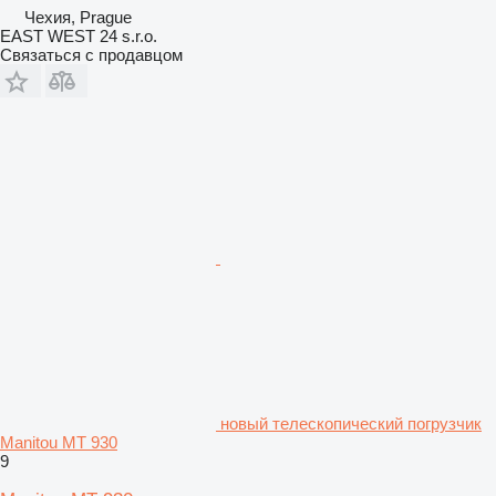
Чехия, Prague
EAST WEST 24 s.r.o.
Связаться с продавцом
новый телескопический погрузчик
Manitou MT 930
9