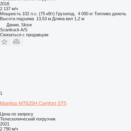
2016
2 137 м/ч
Мощность
102 л.с. (75 кВт)
Грузопод.
4 000 кг
Топливо
дизель
Высота подъема
13,53 м
Длина вил
1,2 м
Дания, Skive
Scantruck A/S
Связаться с продавцом
1
Manitou MT625H Comfort ST5
Цена по запросу
Телескопический погрузчик
2021
2 790 м/ч