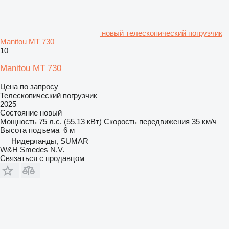
новый телескопический погрузчик
Manitou MT 730
10
Manitou MT 730
Цена по запросу
Телескопический погрузчик
2025
Состояние
новый
Мощность
75 л.с. (55.13 кВт)
Скорость передвижения
35 км/ч
Высота подъема
6 м
Нидерланды, SUMAR
W&H Smedes N.V.
Связаться с продавцом