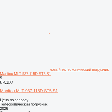
новый телескопический погрузчик
Manitou MLT 937 115D ST5 S1
5
ВИДЕО
Manitou MLT 937 115D ST5 S1
Цена по запросу
Телескопический погрузчик
2026