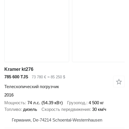
Kramer kt276
785 600 TJS
73 780 €
≈ 85 250 $
Телескопический погрузчик
2016
Мощность
74 л.с. (54.39 кВт)
Грузопод.
4 500 кг
Топливо
дизель
Скорость передвижения
30 км/ч
Германия, De-74214 Schoental-Westernhausen