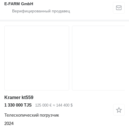
E-FARM GmbH
Kramer kt559
1 330 000 TJS
125 000 €
≈ 144 400 $
Телескопический погрузчик
2024