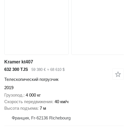
Kramer kt407
632 300 TJS
59 380 €
≈ 68 610 $
Телескопический погрузчик
2019
Грузопод.
4 000 кг
Скорость передвижения
40 км/ч
Высота подъема
7 м
Франция, Fr-62136 Richebourg