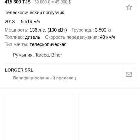
415 300 TJS
39 000 €
≈ 45 060 $
Телескопический погрузчик
2018
5 519 м/ч
Мощность
136 л.с. (100 кВт)
Грузопод.
3 500 кг
Топливо
дизель
Скорость передвижения
40 км/ч
Тип мачты
телескопическая
Румыния, Tarcea, Bihor
LORGER SRL