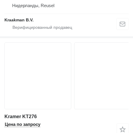
Нидерланды, Reusel
Kraakman B.V.
Kramer KT276
Цена по запросу