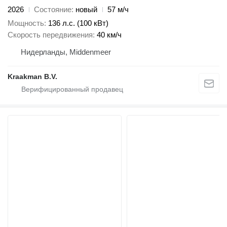
2026
Состояние
новый
57 м/ч
Мощность
136 л.с. (100 кВт)
Скорость передвижения
40 км/ч
Нидерланды, Middenmeer
Kraakman B.V.