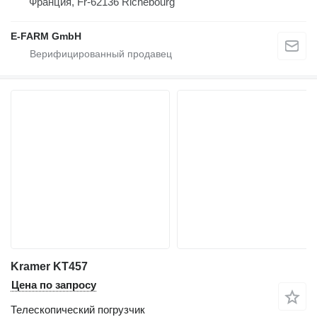
Франция, Fr-62136 Richebourg
E-FARM GmbH
Kramer KT457
Цена по запросу
Телескопический погрузчик