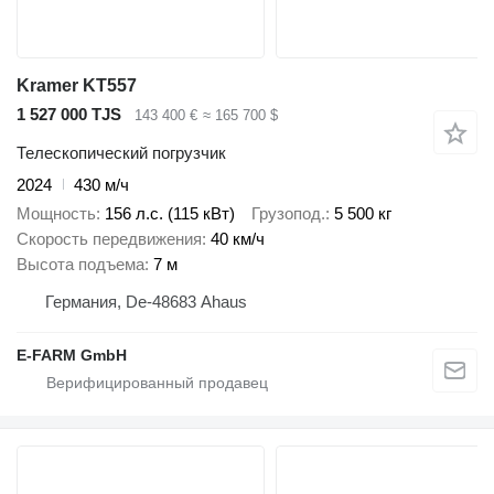
Kramer KT557
1 527 000 TJS
143 400 €
≈ 165 700 $
Телескопический погрузчик
2024
430 м/ч
Мощность
156 л.с. (115 кВт)
Грузопод.
5 500 кг
Скорость передвижения
40 км/ч
Высота подъема
7 м
Германия, De-48683 Ahaus
E-FARM GmbH