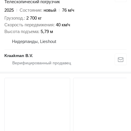
Телескопический погрузчик
2025
Состояние
новый
76 м/ч
Грузопод.
2 700 кг
Скорость передвижения
40 км/ч
Высота подъема
5,79 м
Нидерланды, Lieshout
Kraakman B.V.