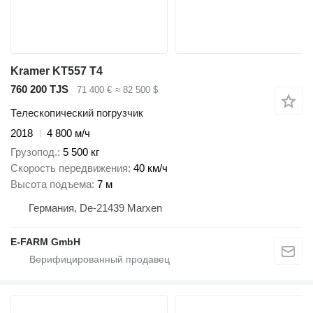
Kramer KT557 T4
760 200 TJS
71 400 €
≈ 82 500 $
Телескопический погрузчик
2018
4 800 м/ч
Грузопод.
5 500 кг
Скорость передвижения
40 км/ч
Высота подъема
7 м
Германия, De-21439 Marxen
E-FARM GmbH