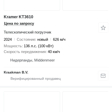
Kramer KT3610
Цена по запросу
Телескопический погрузчик
2024
Состояние
новый
626 м/ч
Мощность
136 л.с. (100 кВт)
Скорость передвижения
40 км/ч
Нидерланды, Middenmeer
Kraakman B.V.