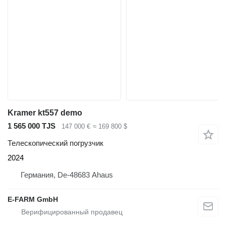
Kramer kt557 demo
1 565 000 TJS
147 000 €
≈ 169 800 $
Телескопический погрузчик
2024
Германия, De-48683 Ahaus
E-FARM GmbH