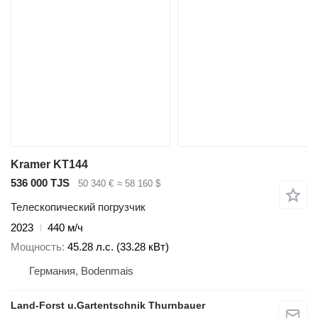
Kramer KT144
536 000 TJS
50 340 €
≈ 58 160 $
Телескопический погрузчик
2023
440 м/ч
Мощность
45.28 л.с. (33.28 кВт)
Германия, Bodenmais
Land-Forst u.Gartentschnik Thurnbauer