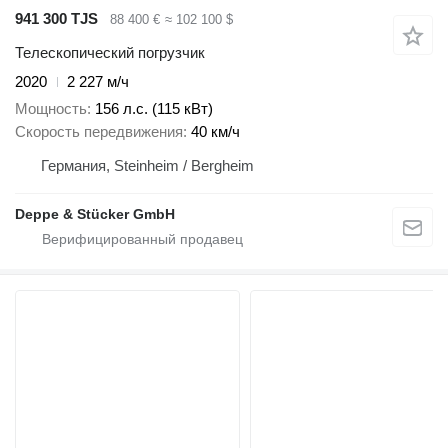
941 300 TJS
88 400 €
≈ 102 100 $
Телескопический погрузчик
2020
2 227 м/ч
Мощность
156 л.с. (115 кВт)
Скорость передвижения
40 км/ч
Германия, Steinheim / Bergheim
Deppe & Stücker GmbH