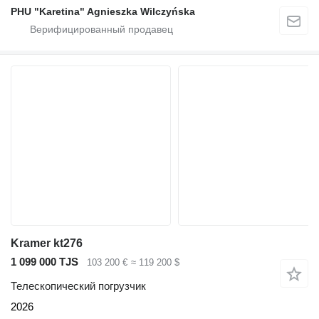
PHU "Karetina" Agnieszka Wilczyńska
Kramer kt276
1 099 000 TJS
103 200 €
≈ 119 200 $
Телескопический погрузчик
2026