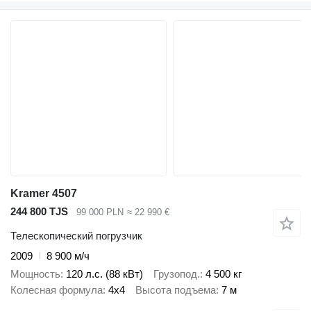
Kramer 4507
244 800 TJS
99 000 PLN
≈ 22 990 €
Телескопический погрузчик
2009
8 900 м/ч
Мощность
120 л.с. (88 кВт)
Грузопод.
4 500 кг
Колесная формула
4x4
Высота подъема
7 м