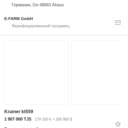
Германия, De-48683 Ahaus
E-FARM GmbH
Kramer kt559
1 907 000 TJS
179 100 €
≈ 206 900 $