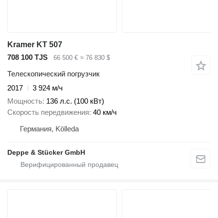
Kramer KT 507
708 100 TJS
66 500 €
≈ 76 830 $
Телескопический погрузчик
2017
3 924 м/ч
Мощность
136 л.с. (100 кВт)
Скорость передвижения
40 км/ч
Германия, Kölleda
Deppe & Stücker GmbH