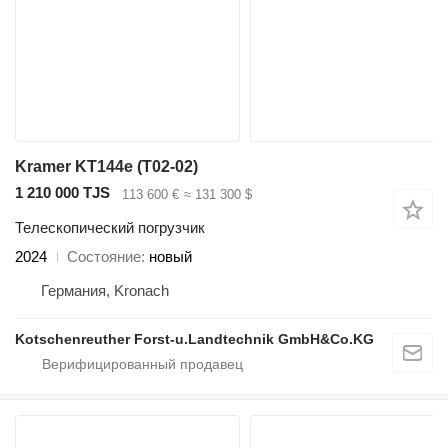
Kramer KT144e (T02-02)
1 210 000 TJS
113 600 €
≈ 131 300 $
Телескопический погрузчик
2024
Состояние
новый
Германия, Kronach
Kotschenreuther Forst-u.Landtechnik GmbH&Co.KG