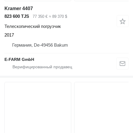
Kramer 4407
823 600 TJS
77 350 €
≈ 89 370 $
Телескопический погрузчик
2017
Германия, De-49456 Bakum
E-FARM GmbH