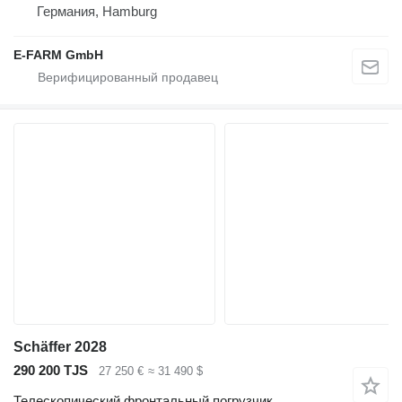
Германия, Hamburg
E-FARM GmbH
Schäffer 2028
290 200 TJS
27 250 €
≈ 31 490 $
Телескопический фронтальный погрузчик