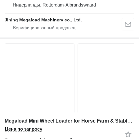
Нидерланды, Rotterdam-Albrandswaard
Jining Megaload Machinery co., Ltd.
Megaload Mini Wheel Loader for Horse Farm & Stable Use | Megaload Group M
Цена по запросу