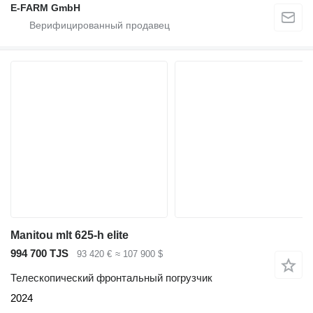
E-FARM GmbH
Manitou mlt 625-h elite
994 700 TJS
93 420 €
≈ 107 900 $
Телескопический фронтальный погрузчик
2024