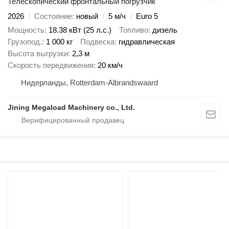
Телескопический фронтальный погрузчик
2026
Состояние
новый
5 м/ч
Euro 5
Мощность
18.38 кВт (25 л.с.)
Топливо
дизель
Грузопод.
1 000 кг
Подвеска
гидравлическая
Высота выгрузки
2,3 м
Скорость передвижения
20 км/ч
Нидерланды, Rotterdam-Albrandswaard
Jining Megaload Machinery co., Ltd.