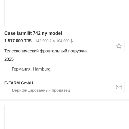
Case farmlift 742 ny model
1 517 000 TJS
142 500 €
≈ 164 600 $
Телескопический фронтальный погрузчик
2025
Германия, Hamburg
E-FARM GmbH