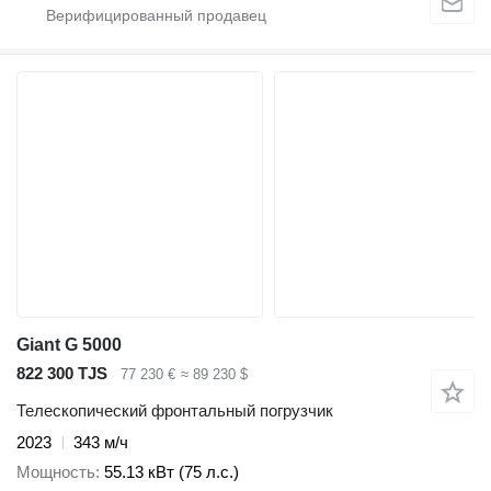
Giant G 5000
822 300 TJS
77 230 €
≈ 89 230 $
Телескопический фронтальный погрузчик
2023
343 м/ч
Мощность
55.13 кВт (75 л.с.)