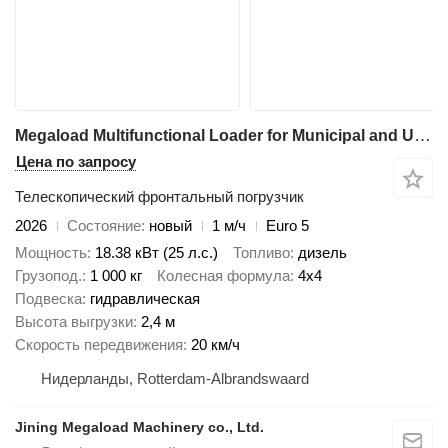
Megaload Multifunctional Loader for Municipal and Urban Maintenance
Цена по запросу
Телескопический фронтальный погрузчик
2026
Состояние
новый
1 м/ч
Euro 5
Мощность
18.38 кВт (25 л.с.)
Топливо
дизель
Грузопод.
1 000 кг
Колесная формула
4x4
Подвеска
гидравлическая
Высота выгрузки
2,4 м
Скорость передвижения
20 км/ч
Нидерланды, Rotterdam-Albrandswaard
Jining Megaload Machinery co., Ltd.