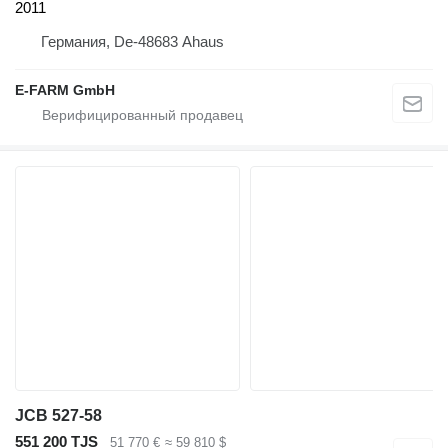
2011
Германия, De-48683 Ahaus
E-FARM GmbH
JCB 527-58
551 200 TJS
51 770 €
≈ 59 810 $