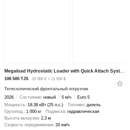
Megaload Hydrostatic Loader with Quick Attach System for Multiple Tools C
106 500 TJS
10 000 €
≈ 11 550 $
Телескопический фронтальный погрузчик
2026
Состояние
новый
5 м/ч
Euro 5
Мощность
18.38 кВт (25 л.с.)
Топливо
дизель
Грузопод.
1 000 кг
Подвеска
гидравлическая
Высота выгрузки
2,3 м
Скорость передвижения
20 км/ч