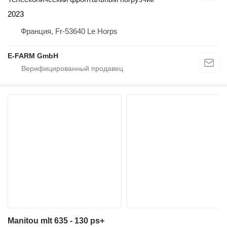
2023
Франция, Fr-53640 Le Horps
E-FARM GmbH
Manitou mlt 635 - 130 ps+