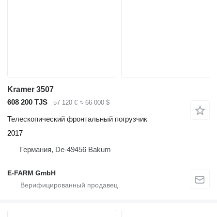
Kramer 3507
608 200 TJS
57 120 €
≈ 66 000 $
Телескопический фронтальный погрузчик
2017
Германия, De-49456 Bakum
E-FARM GmbH