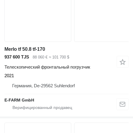
Merlo tf 50.8 tf-170
937 600 TJS
88 060 €
≈ 101 700 $
Телескопический фронтальный погрузчик
2021
Германия, De-29562 Suhlendorf
E-FARM GmbH