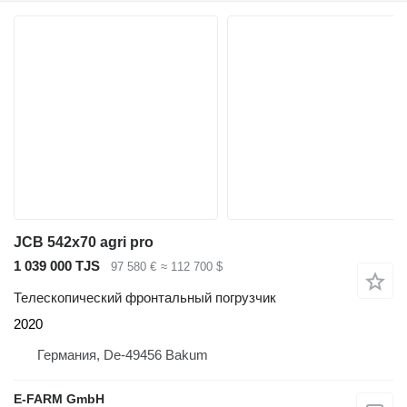
JCB 542x70 agri pro
1 039 000 TJS
97 580 €
≈ 112 700 $
Телескопический фронтальный погрузчик
2020
Германия, De-49456 Bakum
E-FARM GmbH