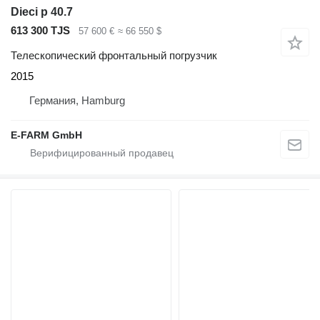
Dieci p 40.7
613 300 TJS
57 600 €
≈ 66 550 $
Телескопический фронтальный погрузчик
2015
Германия, Hamburg
E-FARM GmbH