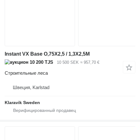
Instant VX Base O,75X2,5 / 1,3X2,5M
10 200 TJS
10 500 SEK
≈ 957,70 €
Строительные леса
Швеция, Karlstad
Klaravik Sweden