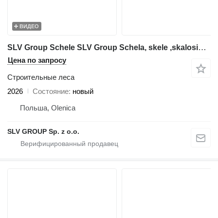
ВИДЕО
SLV Group Schele SLV Group Schela, skele ,skalosiά,Ponteggio, rusztowanie
Цена по запросу
Строительные леса
2026
Состояние
новый
Польша, Olenica
SLV GROUP Sp. z o.o.