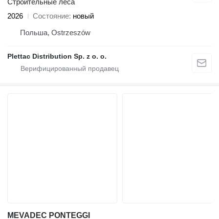
Строительные леса
2026
Состояние
новый
Польша, Ostrzeszów
Plettac Distribution Sp. z o. o.
MEVADEC PONTEGGI