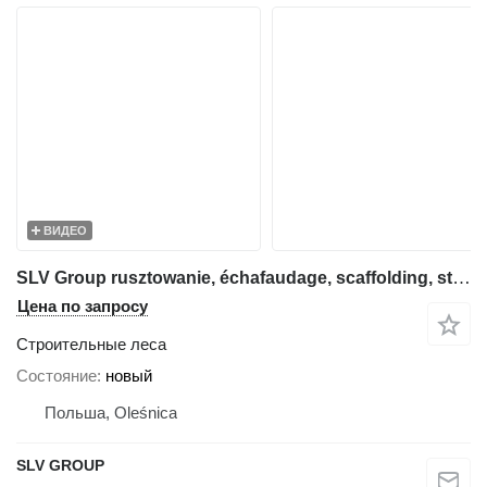
ВИДЕО
SLV Group rusztowanie, échafaudage, scaffolding, steiger, stillas, skela
Цена по запросу
Строительные леса
Состояние
новый
Польша, Oleśnica
SLV GROUP