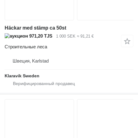
Häckar med stämp ca 50st
971,20 TJS
1 000 SEK
≈ 91,21 €
Строительные леса
Швеция, Karlstad
Klaravik Sweden