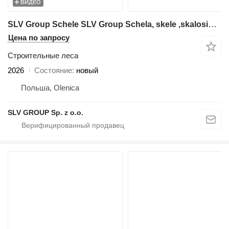
ВИДЕО
SLV Group Schele SLV Group Schela, skele ,skalosiά,Ponteggio, rusztowanie
Цена по запросу
Строительные леса
2026
Состояние
новый
Польша, Olenica
SLV GROUP Sp. z o.o.