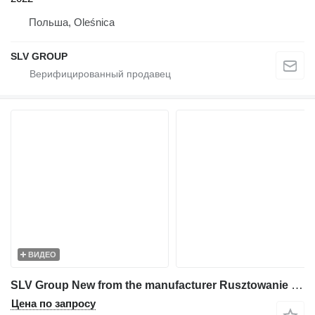
Польша, Oleśnica
SLV GROUP
ВИДЕО
SLV Group New from the manufacturer Rusztowanie 500m2, Scaffolding,pastol
Цена по запросу