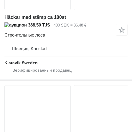
Häckar med stämp ca 100st
388,50 TJS
400 SEK
≈ 36,48 €
Строительные леса
Швеция, Karlstad
Klaravik Sweden