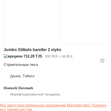
Jumbo Stillads bareller 2 styks
712,20 TJS
500 DKK
≈ 66,89 €
Строительные леса
Дания, Tølløse
Klaravik Denmark
Мы запустили мобильное приложение Machineryline. Оцените
все преимущества.