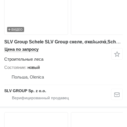
ВИДЕО
SLV Group Schele SLV Group скеле, σκαλωσιά,Schele,Rusztowanie,Ponteggio,St
Цена по запросу
Строительные леса
Состояние
новый
Польша, Olenica
SLV GROUP Sp. z o.o.