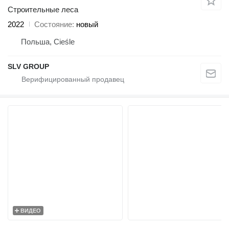
Строительные леса
2022
Состояние
новый
Польша, Cieśle
SLV GROUP
ВИДЕО