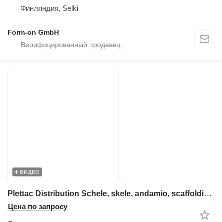
Финляндия, Selki
Form-on GmbH
ВИДЕО
Plettac Distribution Schele, skele, andamio, scaffolding, pastoliai, tellingud, modul
Цена по запросу