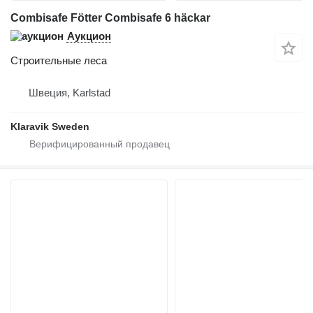
Combisafe Fötter Combisafe 6 häckar
Аукцион
Строительные леса
Швеция, Karlstad
Klaravik Sweden