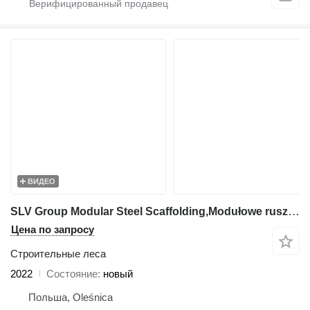
ВИДЕО
SLV Group Modular Steel Scaffolding,Modułowe rusztowanie stalowe, Modulini
Цена по запросу
Строительные леса
2022
Состояние
новый
Польша, Oleśnica