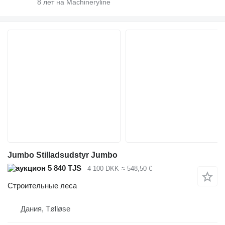
8
лет на Machineryline
Jumbo Stilladsudstyr Jumbo
5 840 TJS
4 100 DKK
≈ 548,50 €
Строительные леса
Дания, Tølløse