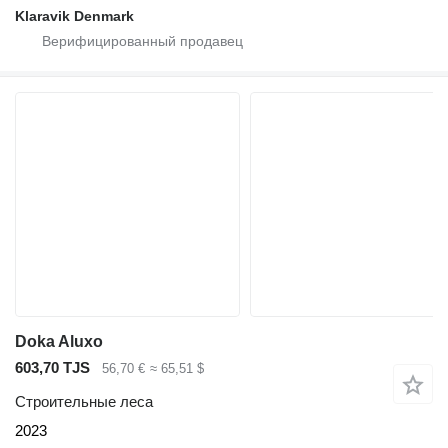
Klaravik Denmark
Doka Aluxo
603,70 TJS
56,70 €
≈ 65,51 $
Строительные леса
2023