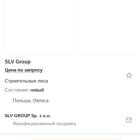
SLV Group
Цена по запросу
Строительные леса
Состояние
новый
Польша, Olenica
SLV GROUP Sp. z o.o.