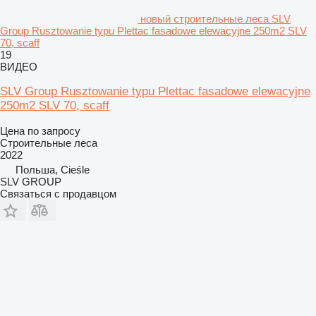
новый строительные леса SLV
Group Rusztowanie typu Plettac fasadowe elewacyjne 250m2 SLV
70, scaff
19
ВИДЕО
SLV Group Rusztowanie typu Plettac fasadowe elewacyjne
250m2 SLV 70, scaff
Цена по запросу
Строительные леса
2022
Польша, Cieśle
SLV GROUP
Связаться с продавцом