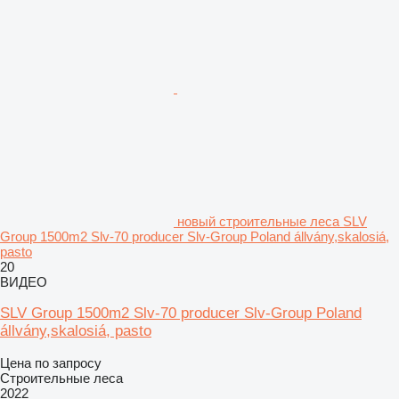
новый строительные леса SLV
Group 1500m2 Slv-70 producer Slv-Group Poland állvány,skalosiá,
pasto
20
ВИДЕО
SLV Group 1500m2 Slv-70 producer Slv-Group Poland
állvány,skalosiá, pasto
Цена по запросу
Строительные леса
2022