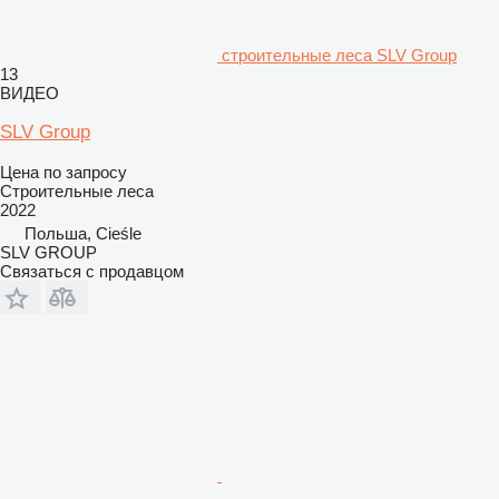
строительные леса SLV Group
13
ВИДЕО
SLV Group
Цена по запросу
Строительные леса
2022
Польша, Cieśle
SLV GROUP
Связаться с продавцом