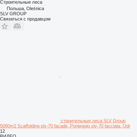
Строительные леса
Польша, Oleśnica
SLV GROUP
Связаться с продавцом
строительные леса SLV Group
5000m2 Scaffolding slv-70 facade, Ponteggio slv-70 facciata, Odr
12
ВИДЕО