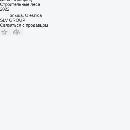
Строительные леса
2022
Польша, Oleśnica
SLV GROUP
Связаться с продавцом