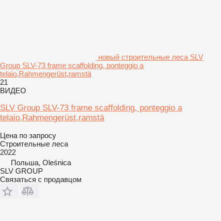
новый строительные леса SLV
Group SLV-73 frame scaffolding, ponteggio a
telaio,Rahmengerüst,ramstä
21
ВИДЕО
SLV Group SLV-73 frame scaffolding, ponteggio a
telaio,Rahmengerüst,ramstä
Цена по запросу
Строительные леса
2022
Польша, Oleśnica
SLV GROUP
Связаться с продавцом