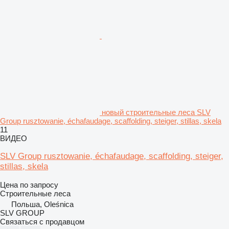
новый строительные леса SLV
Group rusztowanie, échafaudage, scaffolding, steiger, stillas, skela
11
ВИДЕО
SLV Group rusztowanie, échafaudage, scaffolding, steiger,
stillas, skela
Цена по запросу
Строительные леса
Польша, Oleśnica
SLV GROUP
Связаться с продавцом