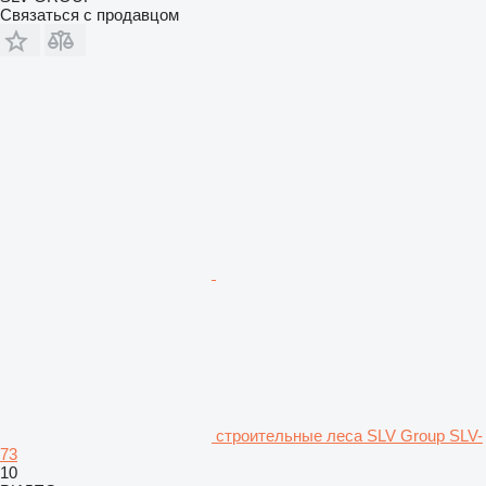
Связаться с продавцом
строительные леса SLV Group SLV-
73
10