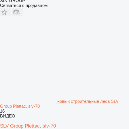
SLV GROUP
Связаться с продавцом
новый строительные леса SLV
Group Plettac, slv-70
16
ВИДЕО
SLV Group Plettac, slv-70