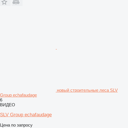
новый строительные леса SLV
Group echafaudage
6
ВИДЕО
SLV Group echafaudage
Цена по запросу