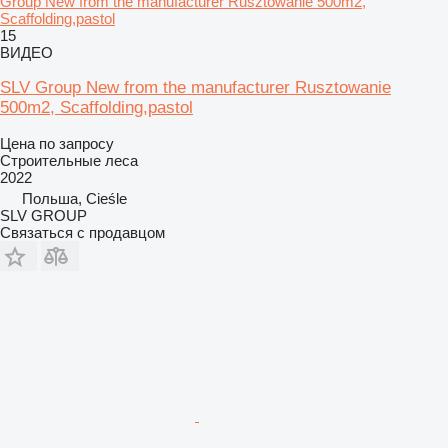
Group New from the manufacturer Rusztowanie 500m2,
Scaffolding,pastol
15
ВИДЕО
SLV Group New from the manufacturer Rusztowanie
500m2, Scaffolding,pastol
Цена по запросу
Строительные леса
2022
Польша, Cieśle
SLV GROUP
Связаться с продавцом