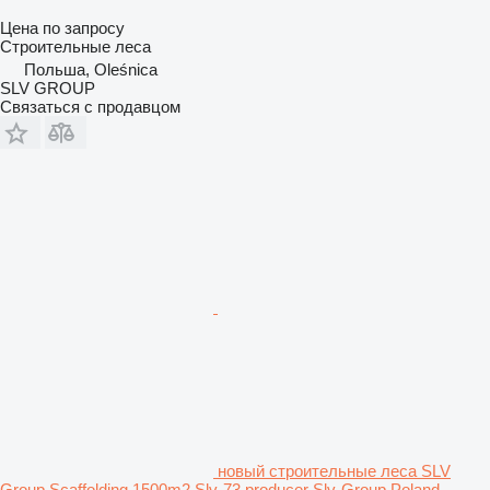
Цена по запросу
Строительные леса
Польша, Oleśnica
SLV GROUP
Связаться с продавцом
новый строительные леса SLV
Group Scaffolding 1500m2 Slv-73 producer Slv-Group Poland