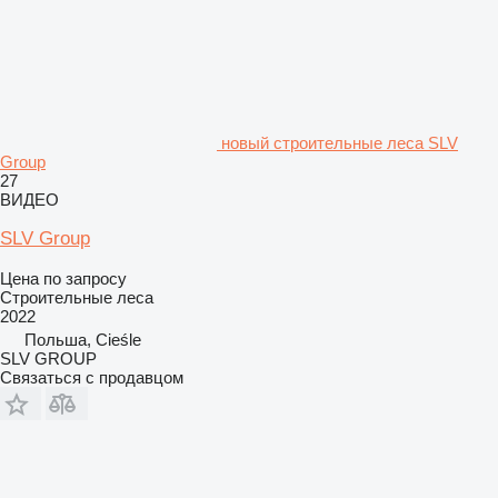
новый строительные леса SLV
Group
27
ВИДЕО
SLV Group
Цена по запросу
Строительные леса
2022
Польша, Cieśle
SLV GROUP
Связаться с продавцом