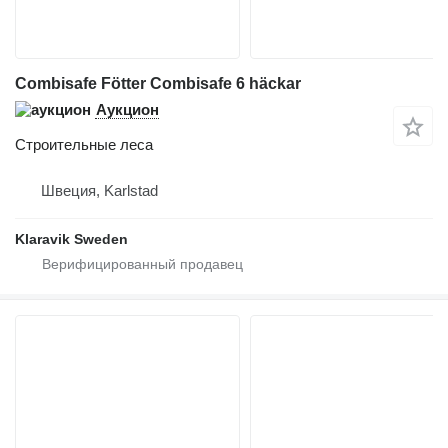
Combisafe Fötter Combisafe 6 häckar
Аукцион
Строительные леса
Швеция, Karlstad
Klaravik Sweden