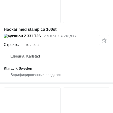
Häckar med stämp ca 100st
2 331 TJS
2 400 SEK
≈ 218,90 €
Строительные леса
Швеция, Karlstad
Klaravik Sweden