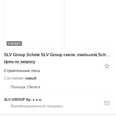
ВИДЕО
SLV Group Schele SLV Group скеле, σκαλωσιά,Schele,Rusztowanie,Ponteggio,St
Цена по запросу
Строительные леса
Состояние
новый
Польша, Olenica
SLV GROUP Sp. z o.o.