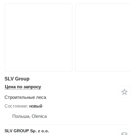
SLV Group
Цена по запросу
Строительные леса
Состояние
новый
Польша, Olenica
SLV GROUP Sp. z o.o.