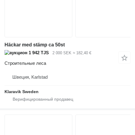
Häckar med stämp ca 50st
1 942 TJS
2 000 SEK
≈ 182,40 €
Строительные леса
Швеция, Karlstad
Klaravik Sweden