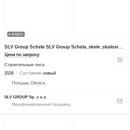
ВИДЕО
SLV Group Schele SLV Group Schela, skele ,skalosiά,Ponteggio, rusztowanie
Цена по запросу
Строительные леса
2026
Состояние
новый
Польша, Olenica
SLV GROUP Sp. z o.o.