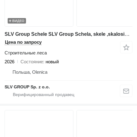
ВИДЕО
SLV Group Schele SLV Group Schela, skele ,skalosiά,Ponteggio, rusztowanie
Цена по запросу
Строительные леса
2026
Состояние
новый
Польша, Olenica
SLV GROUP Sp. z o.o.