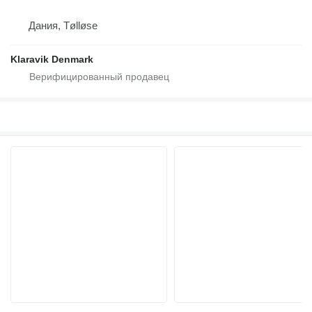
Дания, Tølløse
Klaravik Denmark