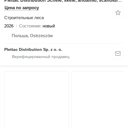
Plettac Distribution Schele, skele, andamio, scaffolding, pastoliai, tellingud, modul
Цена по запросу
Строительные леса
2026
Состояние
новый
Польша, Ostrzeszów
Plettac Distribution Sp. z o. o.