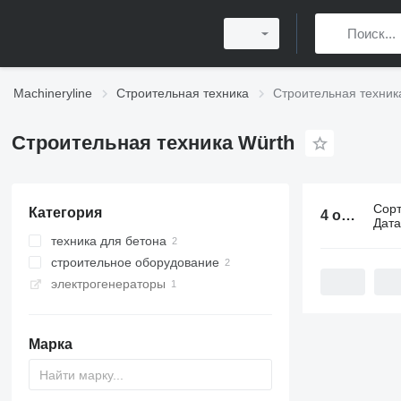
Machineryline
Строительная техника
Строительная техник
Строительная техника Würth
Сор
Категория
4 объявления:
Дат
техника для бетона
строительное оборудование
миксеры строительные
электрогенераторы
строительные леса
строительные лестницы
Марка