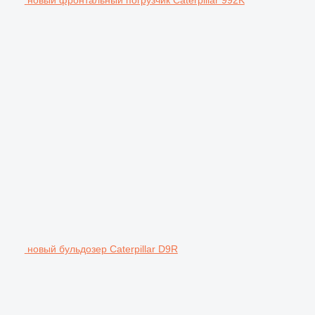
новый бульдозер Caterpillar D9R