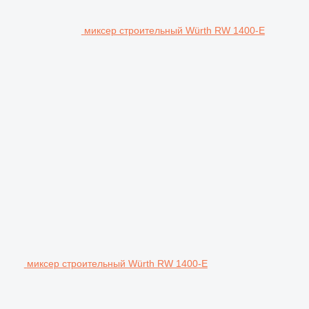
миксер строительный Würth RW 1400-E
миксер строительный Würth RW 1400-E