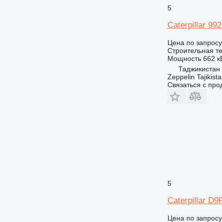
5
Caterpillar 99
Цена по запросу
Строительная те
Мощность
662 кВ
Таджикистан
Zeppelin Tajikist
Связаться с пр
5
Caterpillar D9
Цена по запросу