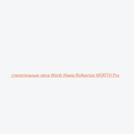
строительные леса Würth Klapp-Rollgerüst WÜRTH Pro