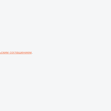
ьским соглашением
.