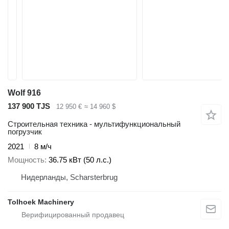
Wolf 916
137 900 TJS
12 950 €
≈ 14 960 $
Строительная техника - мультифункциональный
погрузчик
2021
8 м/ч
Мощность
36.75 кВт (50 л.с.)
Нидерланды, Scharsterbrug
Tolhoek Machinery