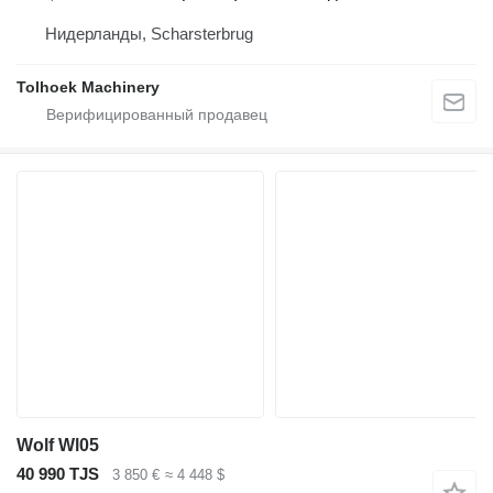
Нидерланды, Scharsterbrug
Tolhoek Machinery
Wolf Wl05
40 990 TJS
3 850 €
≈ 4 448 $