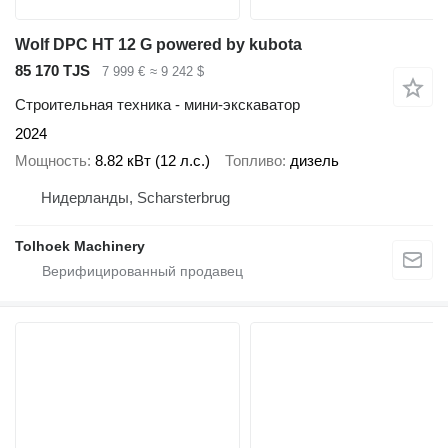
Wolf DPC HT 12 G powered by kubota
85 170 TJS
7 999 €
≈ 9 242 $
Строительная техника - мини-экскаватор
2024
Мощность
8.82 кВт (12 л.с.)
Топливо
дизель
Нидерланды, Scharsterbrug
Tolhoek Machinery