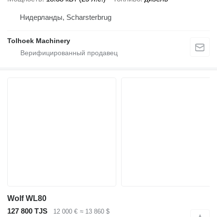
Нидерланды, Scharsterbrug
Tolhoek Machinery
Wolf WL80
127 800 TJS
12 000 €
≈ 13 860 $