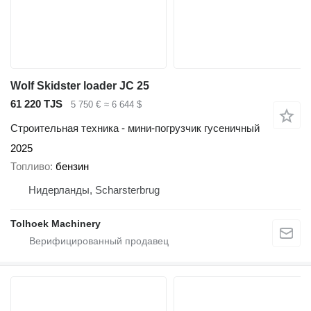
Wolf Skidster loader JC 25
61 220 TJS
5 750 €
≈ 6 644 $
Строительная техника - мини-погрузчик гусеничный
2025
Топливо
бензин
Нидерланды, Scharsterbrug
Tolhoek Machinery