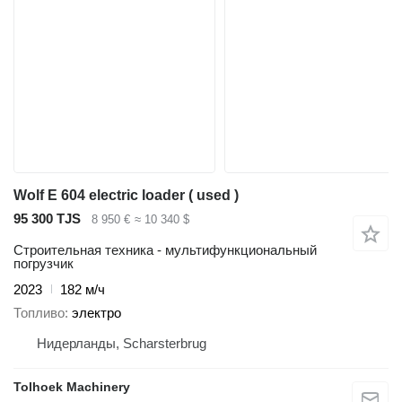
Wolf E 604 electric loader ( used )
95 300 TJS
8 950 €
≈ 10 340 $
Строительная техника - мультифункциональный
погрузчик
2023
182 м/ч
Топливо
электро
Нидерланды, Scharsterbrug
Tolhoek Machinery