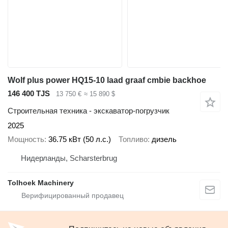
Wolf plus power HQ15-10 laad graaf cmbie backhoe
146 400 TJS
13 750 €
≈ 15 890 $
Строительная техника - экскаватор-погрузчик
2025
Мощность
36.75 кВт (50 л.с.)
Топливо
дизель
Нидерланды, Scharsterbrug
Tolhoek Machinery