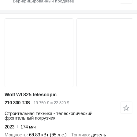
Wolf Wl 825 telescopic
210 300 TJS
19 750 €
≈ 22 820 $
Строительная техника - телескопический
фронтальный погрузчик
2023
174 м/ч
Мощность
69.83 кВт (95 л.с.)
Топливо
дизель