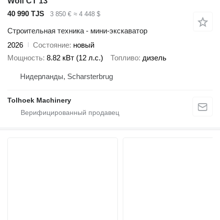
Wolf CT 13
40 990 TJS
3 850 €
≈ 4 448 $
Строительная техника - мини-экскаватор
2026
Состояние
новый
Мощность
8.82 кВт (12 л.с.)
Топливо
дизель
Нидерланды, Scharsterbrug
Tolhoek Machinery