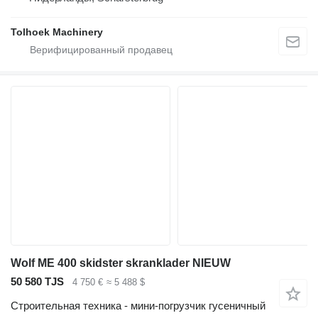
Tolhoek Machinery
Wolf ME 400 skidster skranklader NIEUW
50 580 TJS
4 750 €
≈ 5 488 $
Строительная техника - мини-погрузчик гусеничный