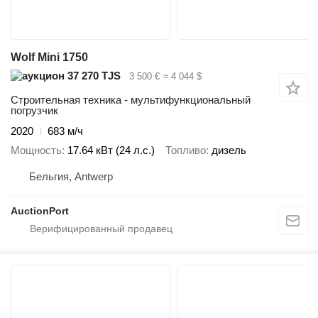
Wolf Mini 1750
37 270 TJS
3 500 €
≈ 4 044 $
Строительная техника - мультифункциональный
погрузчик
2020
683 м/ч
Мощность
17.64 кВт (24 л.с.)
Топливо
дизель
Бельгия, Antwerp
AuctionPort