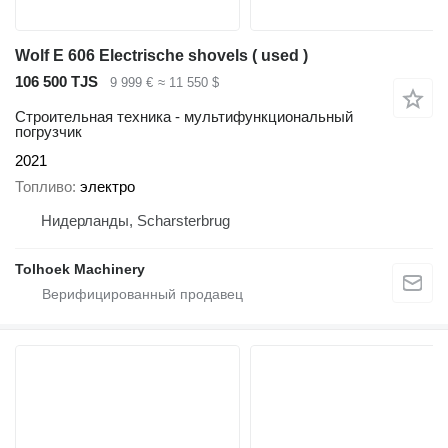
Wolf E 606 Electrische shovels ( used )
106 500 TJS
9 999 €
≈ 11 550 $
Строительная техника - мультифункциональный
погрузчик
2021
Топливо
электро
Нидерланды, Scharsterbrug
Tolhoek Machinery