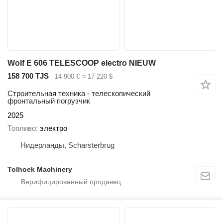
Wolf E 606 TELESCOOP electro NIEUW
158 700 TJS
14 900 €
≈ 17 220 $
Строительная техника - телескопический
фронтальный погрузчик
2025
Топливо
электро
Нидерланды, Scharsterbrug
Tolhoek Machinery