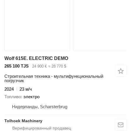
Wolf 615E. ELECTRIC DEMO
265 100 TJS
24 900 €
≈ 28 770 $
Строительная техника - мультифункциональный
погрузчик
2024
23 м/ч
Топливо
электро
Нидерланды, Scharsterbrug
Tolhoek Machinery