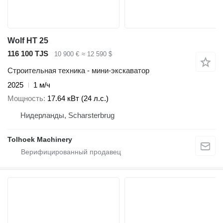
Wolf HT 25
116 100 TJS
10 900 €
≈ 12 590 $
Строительная техника - мини-экскаватор
2025
1 м/ч
Мощность
17.64 кВт (24 л.с.)
Нидерланды, Scharsterbrug
Tolhoek Machinery