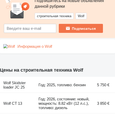
Подпишитесь на новые объявления
данной рубрики
строительная техника
Wolf
Подписаться
Информация о Wolf
Цены на строительная техника Wolf
Wolf Skidster
Год: 2025, топливо: бензин
5 750 €
loader JC 25
Год: 2026, состояние: новый,
Wolf CT 13
мощность: 8.82 кВт (12 л.с.),
3 850 €
топливо: дизель