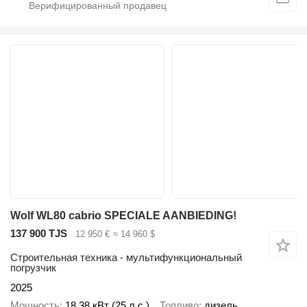
Wolf WL80 cabrio SPECIALE AANBIEDING!
137 900 TJS
12 950 €
≈ 14 960 $
Строительная техника - мультифункциональный
погрузчик
2025
Мощность
18.38 кВт (25 л.с.)
Топливо
дизель