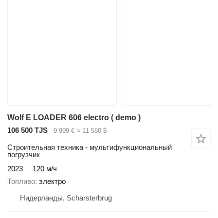
Wolf E LOADER 606 electro ( demo )
106 500 TJS
9 999 €
≈ 11 550 $
Строительная техника - мультифункциональный
погрузчик
2023
120 м/ч
Топливо
электро
Нидерланды, Scharsterbrug