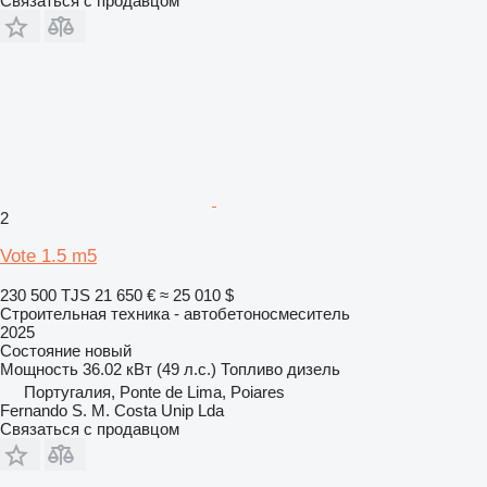
Связаться с продавцом
2
Vote 1.5 m5
230 500 TJS
21 650 €
≈ 25 010 $
Строительная техника - автобетоносмеситель
2025
Состояние
новый
Мощность
36.02 кВт (49 л.с.)
Топливо
дизель
Португалия, Ponte de Lima, Poiares
Fernando S. M. Costa Unip Lda
Связаться с продавцом