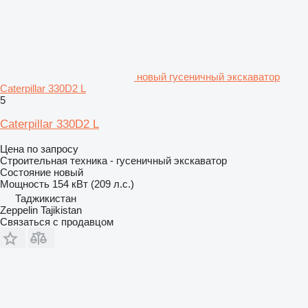
новый гусеничный экскаватор
Caterpillar 330D2 L
5
Caterpillar 330D2 L
Цена по запросу
Строительная техника - гусеничный экскаватор
Состояние
новый
Мощность
154 кВт (209 л.с.)
Таджикистан
Zeppelin Tajikistan
Связаться с продавцом