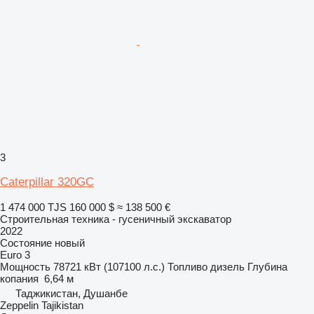
3
Caterpillar 320GC
1 474 000 TJS
160 000 $
≈ 138 500 €
Строительная техника - гусеничный экскаватор
2022
Состояние
новый
Euro 3
Мощность
78721 кВт (107100 л.с.)
Топливо
дизель
Глубина
копания
6,64 м
Таджикистан, Душанбе
Zeppelin Tajikistan