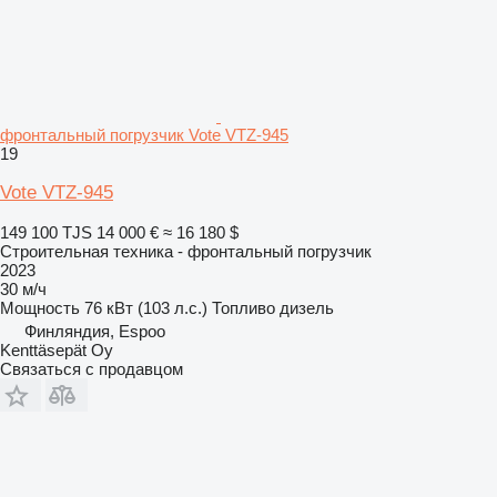
фронтальный погрузчик Vote VTZ-945
19
Vote VTZ-945
149 100 TJS
14 000 €
≈ 16 180 $
Строительная техника - фронтальный погрузчик
2023
30 м/ч
Мощность
76 кВт (103 л.с.)
Топливо
дизель
Финляндия, Espoo
Kenttäsepät Oy
Связаться с продавцом