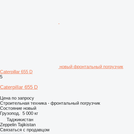
новый фронтальный погрузчик
Caterpillar 655 D
5
Caterpillar 655 D
Цена по запросу
Строительная техника - фронтальный погрузчик
Состояние
новый
Грузопод.
5 000 кг
Таджикистан
Zeppelin Tajikistan
Связаться с продавцом