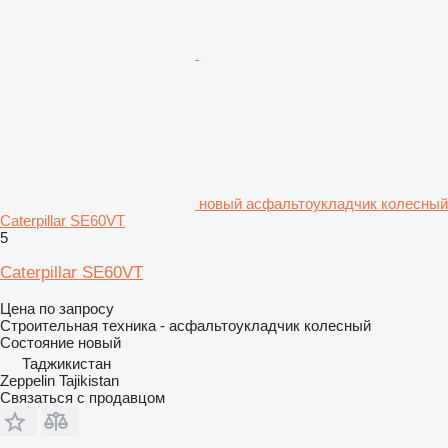
новый асфальтоукладчик колесный
Caterpillar SE60VT
5
Caterpillar SE60VT
Цена по запросу
Строительная техника - асфальтоукладчик колесный
Состояние
новый
Таджикистан
Zeppelin Tajikistan
Связаться с продавцом