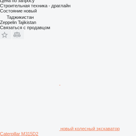
Цена по запросу
Строительная техника - драглайн
Состояние
новый
Таджикистан
Zeppelin Tajikistan
Связаться с продавцом
новый колесный экскаватор
Caterpillar M315D2