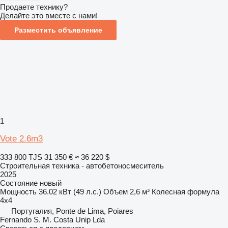
Продаете технику?
Делайте это вместе с нами!
Разместить объявление
1
Vote 2.6m3
333 800 TJS
31 350 €
≈ 36 220 $
Строительная техника - автобетоносмеситель
2025
Состояние
новый
Мощность
36.02 кВт (49 л.с.)
Объем
2,6 м³
Колесная формула
4x4
Португалия, Ponte de Lima, Poiares
Fernando S. M. Costa Unip Lda