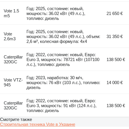
Год: 2025, состояние: новый,
Vote 1.5
мощность: 36.02 кВт (49 л.с.),
21 650 €
m5
топливо: дизель
Год: 2025, состояние: новый,
Vote
мощность: 36.02 кВт (49 л.с.), объем:
31 350 €
2.6m3
2,6 м³, колесная формула: 4x4
Год: 2022, состояние: новый, Евро:
Caterpillar
Euro 3, мощность: 78721 кВт (107100
138 500 €
320GC
л.с.), топливо: дизель
Год: 2023, наработка: 30 м/ч,
Vote VTZ-
мощность: 76 кВт (103 л.с.), топливо:
14 000 €
945
дизель
Год: 2022, состояние: новый, Евро:
Caterpillar
Euro 3, мощность: 91 кВт (124 л.с.),
138 500 €
320GC
топливо: дизель
Смотрите также
Строительная техника Vote в Украине