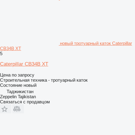
новый тротуарный каток Caterpillar
CB34B XT
5
Caterpillar CB34B XT
Цена по запросу
Строительная техника - тротуарный каток
Состояние
новый
Таджикистан
Zeppelin Tajikistan
Связаться с продавцом