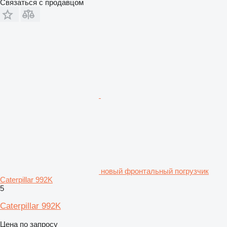
Связаться с продавцом
новый фронтальный погрузчик
Caterpillar 992K
5
Caterpillar 992K
Цена по запросу