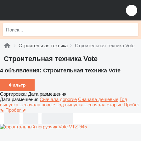
Строительная техника
Строительная техника Vote
Строительная техника Vote
4 объявления:
Строительная техника Vote
Фильтр
Сортировка
:
Дата размещения
Дата размещения
Сначала дорогие
Сначала дешевые
Год
выпуска - сначала новые
Год выпуска - сначала старые
Пробег
⬊
Пробег ⬈