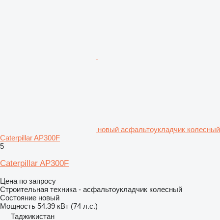
новый асфальтоукладчик колесный
Caterpillar AP300F
5
Caterpillar AP300F
Цена по запросу
Строительная техника - асфальтоукладчик колесный
Состояние
новый
Мощность
54.39 кВт (74 л.с.)
Таджикистан