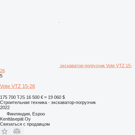
экскаватор-погрузчик Vote VTZ 15-
26
5
Vote VTZ 15-26
175 700 TJS
16 500 €
≈ 19 060 $
Строительная техника - экскаватор-погрузчик
2022
Финляндия, Espoo
Kenttäsepät Oy
Связаться с продавцом