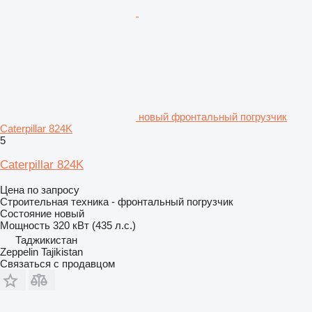
новый фронтальный погрузчик
Caterpillar 824K
5
Caterpillar 824K
Цена по запросу
Строительная техника - фронтальный погрузчик
Состояние
новый
Мощность
320 кВт (435 л.с.)
Таджикистан
Zeppelin Tajikistan
Связаться с продавцом