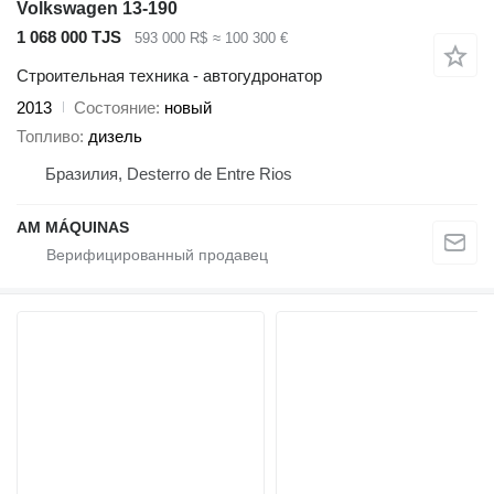
Volkswagen 13-190
1 068 000 TJS
593 000 R$
≈ 100 300 €
Строительная техника - автогудронатор
2013
Состояние
новый
Топливо
дизель
Бразилия, Desterro de Entre Rios
AM MÁQUINAS