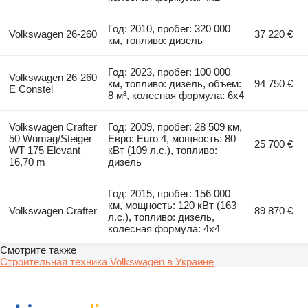
Год: 2010, пробег: 320 000
Volkswagen 26-260
37 220 €
км, топливо: дизель
Год: 2023, пробег: 100 000
Volkswagen 26-260
км, топливо: дизель, объем:
94 750 €
E Constel
8 м³, колесная формула: 6x4
Volkswagen Crafter
Год: 2009, пробег: 28 509 км,
50 Wumag/Steiger
Евро: Euro 4, мощность: 80
25 700 €
WT 175 Elevant
кВт (109 л.с.), топливо:
16,70 m
дизель
Год: 2015, пробег: 156 000
км, мощность: 120 кВт (163
Volkswagen Crafter
89 870 €
л.с.), топливо: дизель,
колесная формула: 4x4
Смотрите также
Строительная техника Volkswagen в Украине