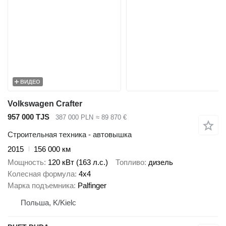
ВИДЕО
Volkswagen Crafter
957 000 TJS
387 000 PLN
≈ 89 870 €
Строительная техника - автовышка
2015
156 000 км
Мощность
120 кВт (163 л.с.)
Топливо
дизель
Колесная формула
4x4
Марка подъемника
Palfinger
Польша, K/Kielc