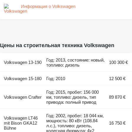
Информация о Volkswagen
Цены на строительная техника Volkswagen
Год: 2013, состояние: новый,
Volkswagen 13-190
100 300 €
топливо: дизель
Volkswagen 15-180
Год: 2010
12 500 €
Год: 2015, пробег: 156 000
Volkswagen Crafter
км, топливо: дизель, тип
89 870 €
привода: полный привод
Год: 2002, пробег: 18 044 км,
Volkswagen LT46
мощность: 80 кВт (108.84
mit Bison GKA12
16 750 €
л.с.), топливо: дизель,
Bühne
колесная формула: 4x2