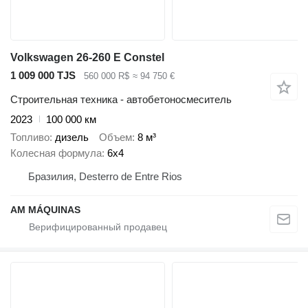
Volkswagen 26-260 E Constel
1 009 000 TJS
560 000 R$
≈ 94 750 €
Строительная техника - автобетоносмеситель
2023
100 000 км
Топливо
дизель
Объем
8 м³
Колесная формула
6x4
Бразилия, Desterro de Entre Rios
AM MÁQUINAS