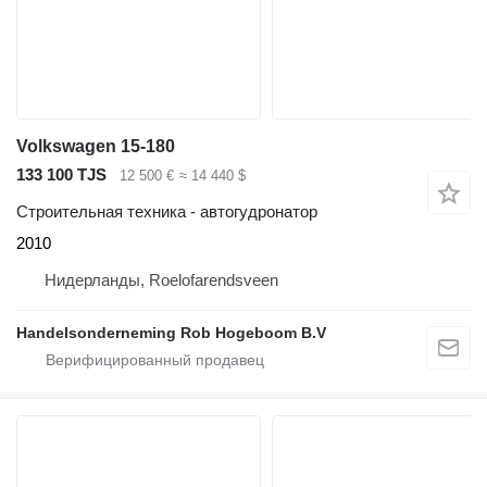
Volkswagen 15-180
133 100 TJS
12 500 €
≈ 14 440 $
Строительная техника - автогудронатор
2010
Нидерланды, Roelofarendsveen
Handelsonderneming Rob Hogeboom B.V