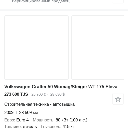
Volkswagen Crafter 50 Wumag/Steiger WT 175 Elevant 16,70 m
273 600 TJS
25 700 €
≈ 29 690 $
Строительная техника - автовышка
2009
28 509 км
Евро
Euro 4
Мощность
80 кВт (109 л.с.)
Топливо
дизель
Грузопод.
415 кг