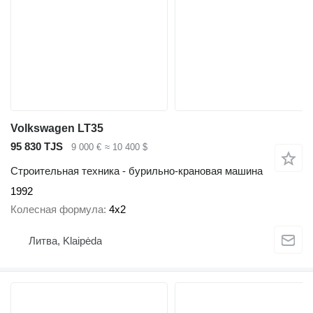
Volkswagen LT35
95 830 TJS
9 000 €
≈ 10 400 $
Строительная техника - бурильно-крановая машина
1992
Колесная формула
4x2
Литва, Klaipėda