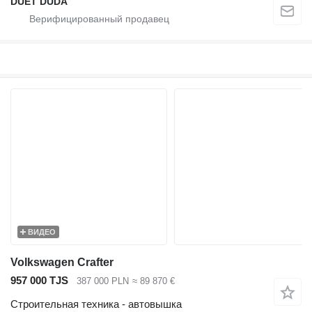
DUET DUDA
ВИДЕО
Volkswagen Crafter
957 000 TJS
387 000 PLN
≈ 89 870 €
Строительная техника - автовышка