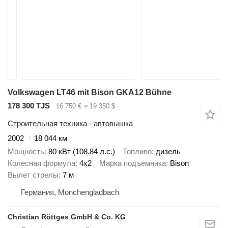
Volkswagen LT46 mit Bison GKA12 Bühne
178 300 TJS
16 750 €
≈ 19 350 $
Строительная техника - автовышка
2002
18 044 км
Мощность
80 кВт (108.84 л.с.)
Топливо
дизель
Колесная формула
4x2
Марка подъемника
Bison
Вылет стрелы
7 м
Германия, Monchengladbach
Christian Röttges GmbH & Co. KG