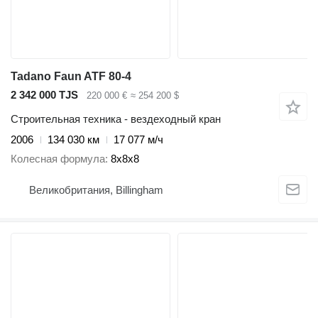
Tadano Faun ATF 80-4
2 342 000 TJS
220 000 €
≈ 254 200 $
Строительная техника - вездеходный кран
2006
134 030 км
17 077 м/ч
Колесная формула
8x8x8
Великобритания, Billingham