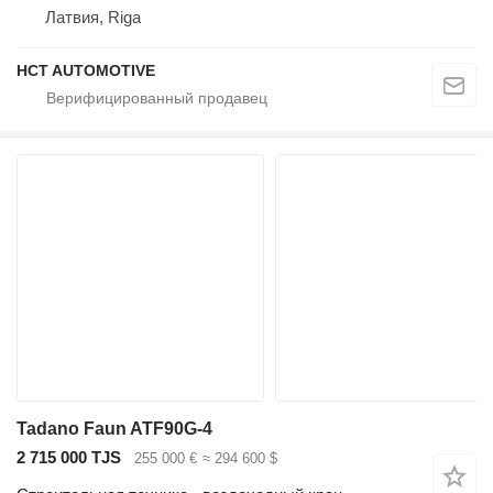
Латвия, Riga
HCT AUTOMOTIVE
Tadano Faun ATF90G-4
2 715 000 TJS
255 000 €
≈ 294 600 $