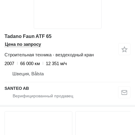
Tadano Faun ATF 65
Цена по запросу
Строительная техника - вездеходный кран
2007
66 000 км
12 351 м/ч
Швеция, Bålsta
SANTEO AB