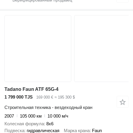
Tadano Faun ATF 65G-4
1 799 000 TJS
169 000 €
≈ 195 300 $
Строительная техника - вездеходный кран
2007
105 000 км
10 000 м/ч
Колесная формула
8x6
Подвеска
гидравлическая
Марка крана
Faun