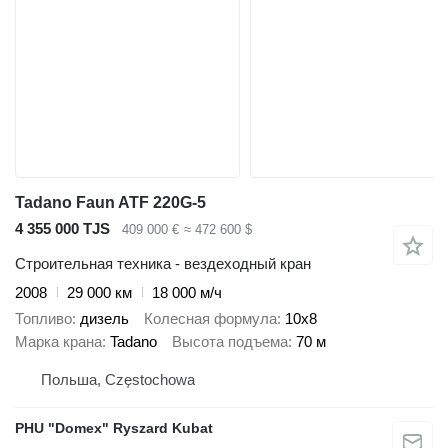
Tadano Faun ATF 220G-5
4 355 000 TJS
409 000 €
≈ 472 600 $
Строительная техника - вездеходный кран
2008
29 000 км
18 000 м/ч
Топливо
дизель
Колесная формула
10x8
Марка крана
Tadano
Высота подъема
70 м
Польша, Częstochowa
PHU "Domex" Ryszard Kubat