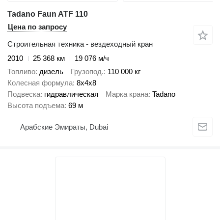
Tadano Faun ATF 110
Цена по запросу
Строительная техника - вездеходный кран
2010
25 368 км
19 076 м/ч
Топливо
дизель
Грузопод.
110 000 кг
Колесная формула
8x4x8
Подвеска
гидравлическая
Марка крана
Tadano
Высота подъема
69 м
Арабские Эмираты, Dubai