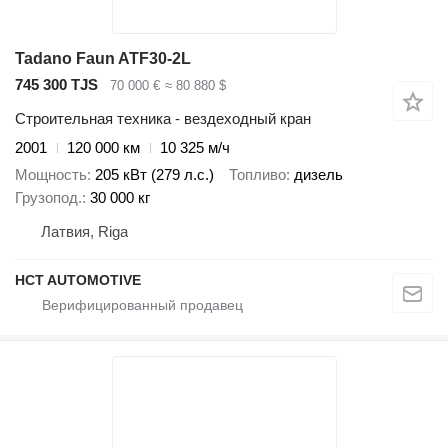
Tadano Faun ATF30-2L
745 300 TJS
70 000 €
≈ 80 880 $
Строительная техника - вездеходный кран
2001
120 000 км
10 325 м/ч
Мощность
205 кВт (279 л.с.)
Топливо
дизель
Грузопод.
30 000 кг
Латвия, Riga
HCT AUTOMOTIVE