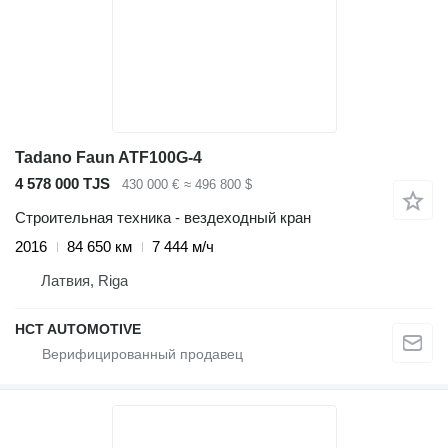
Tadano Faun ATF100G-4
4 578 000 TJS
430 000 €
≈ 496 800 $
Строительная техника - вездеходный кран
2016
84 650 км
7 444 м/ч
Латвия, Riga
HCT AUTOMOTIVE