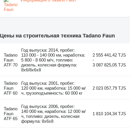
Цены на строительная техника Tadano Faun
Год выпуска: 2014, пробег:
Tadano
110 000 - 140 000 км, наработка:
2 555 441,42 TJS
Faun
5 800 - 8 600 м/ч, топливо:
-
ATF 70
дизель, колесная формула:
3 087 825,05 TJS
8x6/8x6x8
Tadano
Год выпуска: 2001, пробег:
Faun
120 000 км, наработка: 15 000 м/
2 023 057,79 TJS
ATF 60
ч, грузоподъемность: 60 000 кг
Год выпуска: 2006, пробег:
Tadano
140 000 км, наработка: 12 000 м/
Faun
1 810 104,34 TJS
ч, топливо: дизель, колесная
ATF 65
формула: 8x6x8