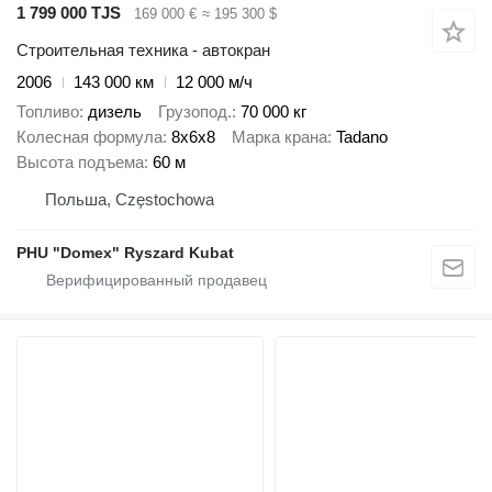
1 799 000 TJS
169 000 €
≈ 195 300 $
Строительная техника - автокран
2006
143 000 км
12 000 м/ч
Топливо
дизель
Грузопод.
70 000 кг
Колесная формула
8x6x8
Марка крана
Tadano
Высота подъема
60 м
Польша, Częstochowa
PHU "Domex" Ryszard Kubat