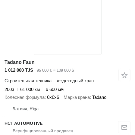
Tadano Faun
1 012 000 TJS
95 000 €
≈ 109 800 $
Строительная техника - вездеходный кран
2003
61 000 км
9 600 м/ч
Колесная формула
6x6x6
Марка крана
Tadano
Латвия, Riga
HCT AUTOMOTIVE