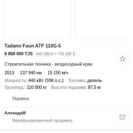
Tadano Faun ATF 110G-5
6 868 000 TJS
645 000 €
≈ 745 200 $
Строительная техника - вездеходный кран
2013
137 940 км
15 150 м/ч
Мощность
440 кВт (598 л.с.)
Топливо
дизель
Грузопод.
110 000 кг
Высота подъема
87,5 м
Украина
АлеандаМ