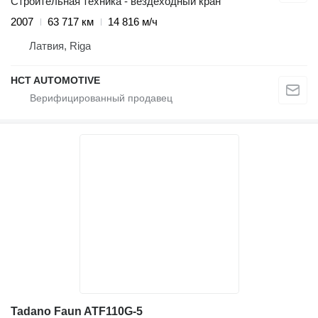
Строительная техника - вездеходный кран
2007
63 717 км
14 816 м/ч
Латвия, Riga
HCT AUTOMOTIVE
Tadano Faun ATF110G-5