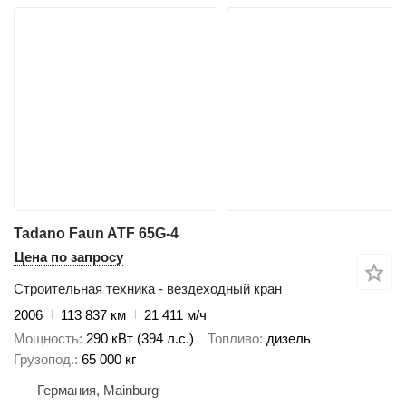
Tadano Faun ATF 65G-4
Цена по запросу
Строительная техника - вездеходный кран
2006
113 837 км
21 411 м/ч
Мощность
290 кВт (394 л.с.)
Топливо
дизель
Грузопод.
65 000 кг
Германия, Mainburg