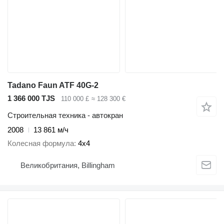
Tadano Faun ATF 40G-2
1 366 000 TJS
110 000 £
≈ 128 300 €
Строительная техника - автокран
2008
13 861 м/ч
Колесная формула
4x4
Великобритания, Billingham