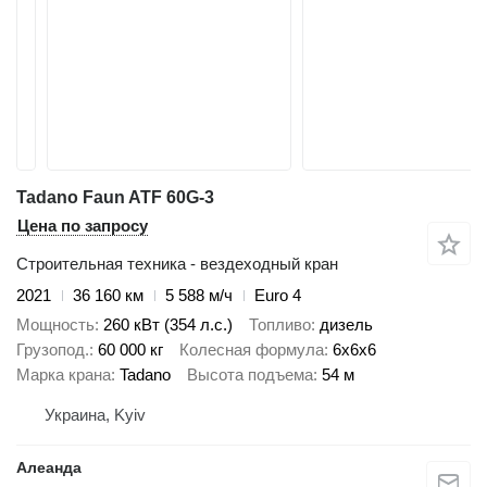
Tadano Faun ATF 60G-3
Цена по запросу
Строительная техника - вездеходный кран
2021
36 160 км
5 588 м/ч
Euro 4
Мощность
260 кВт (354 л.с.)
Топливо
дизель
Грузопод.
60 000 кг
Колесная формула
6x6x6
Марка крана
Tadano
Высота подъема
54 м
Украина, Kyiv
Алеанда