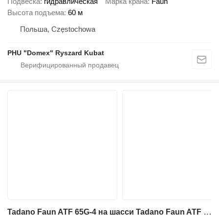
Подвеска
гидравлическая
Марка крана
Faun
Высота подъема
60 м
Польша, Częstochowa
PHU "Domex" Ryszard Kubat
Tadano Faun ATF 65G-4 на шасси Tadano Faun ATF 65G-4