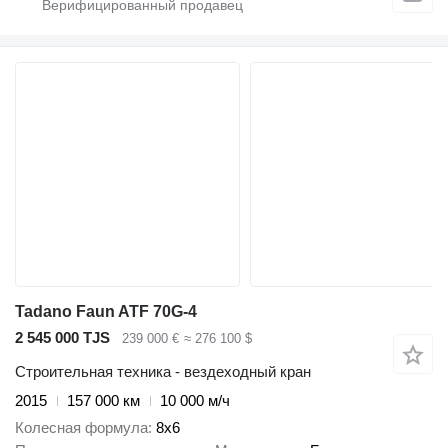
Tadano Faun ATF 70G-4
2 545 000 TJS
239 000 €
≈ 276 100 $
Строительная техника - вездеходный кран
2015
157 000 км
10 000 м/ч
Колесная формула
8x6