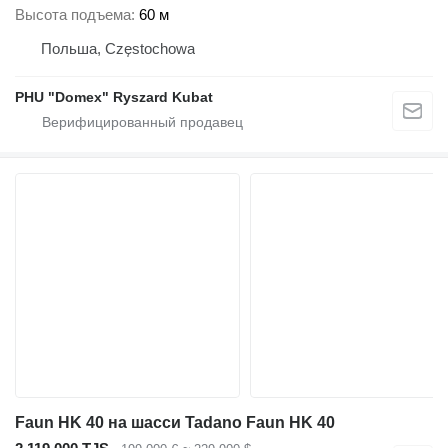
Высота подъема
60 м
Польша, Częstochowa
PHU "Domex" Ryszard Kubat
Faun HK 40 на шасси Tadano Faun HK 40