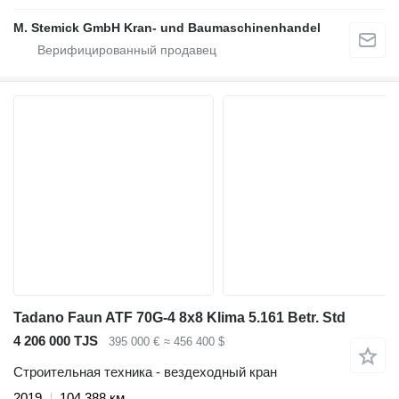
M. Stemick GmbH Kran- und Baumaschinenhandel
Tadano Faun ATF 70G-4 8x8 Klima 5.161 Betr. Std
4 206 000 TJS
395 000 €
≈ 456 400 $
Строительная техника - вездеходный кран
2019
104 388 км