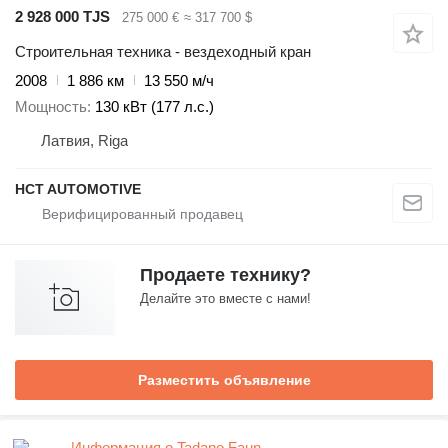
2 928 000 TJS
275 000 €
≈ 317 700 $
Строительная техника - вездеходный кран
2008
1 886 км
13 550 м/ч
Мощность
130 кВт (177 л.с.)
Латвия, Riga
HCT AUTOMOTIVE
Продаете технику?
Делайте это вместе с нами!
Разместить объявление
Информация о Tadano Faun