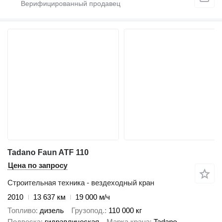
Tadano Faun ATF 110
Цена по запросу
Строительная техника - вездеходный кран
2010
13 637 км
19 000 м/ч
Топливо
дизель
Грузопод.
110 000 кг
Подвеска
гидравлическая
Марка крана
Tadano