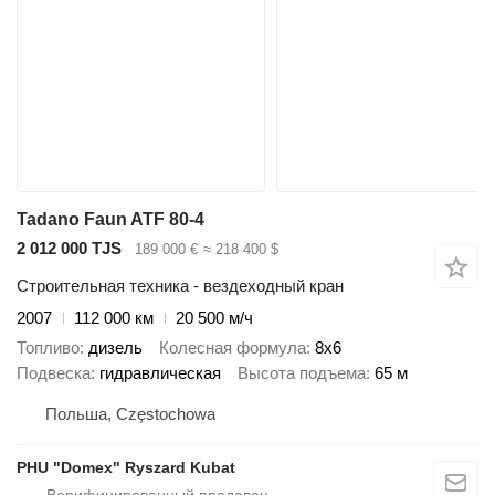
Tadano Faun ATF 80-4
2 012 000 TJS
189 000 €
≈ 218 400 $
Строительная техника - вездеходный кран
2007
112 000 км
20 500 м/ч
Топливо
дизель
Колесная формула
8x6
Подвеска
гидравлическая
Высота подъема
65 м
Польша, Częstochowa
PHU "Domex" Ryszard Kubat