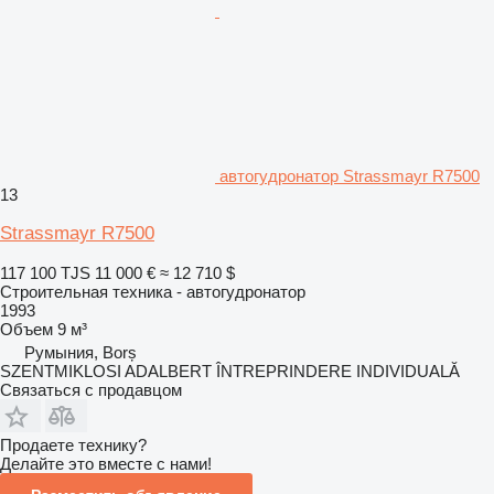
автогудронатор Strassmayr R7500
13
Strassmayr R7500
117 100 TJS
11 000 €
≈ 12 710 $
Строительная техника - автогудронатор
1993
Объем
9 м³
Румыния, Borș
SZENTMIKLOSI ADALBERT ÎNTREPRINDERE INDIVIDUALĂ
Связаться с продавцом
Продаете технику?
Делайте это вместе с нами!