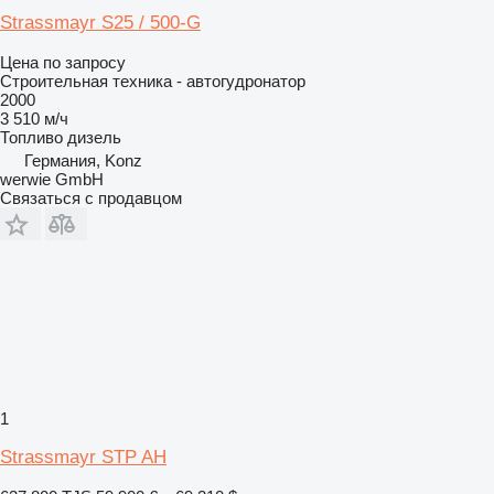
Strassmayr S25 / 500-G
Цена по запросу
Строительная техника - автогудронатор
2000
3 510 м/ч
Топливо
дизель
Германия, Konz
werwie GmbH
Связаться с продавцом
1
Strassmayr STP AH