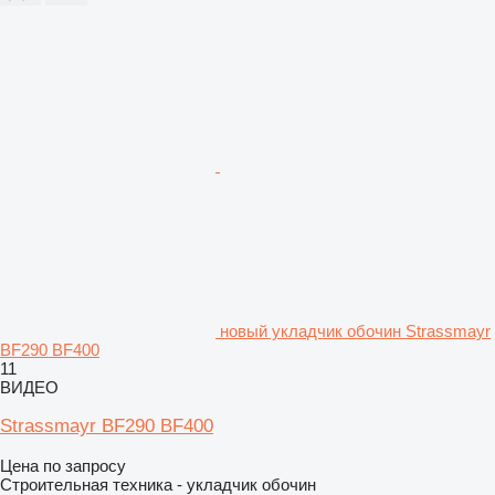
новый укладчик обочин Strassmayr
BF290 BF400
11
ВИДЕО
Strassmayr BF290 BF400
Цена по запросу
Строительная техника - укладчик обочин