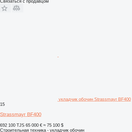
Связаться с продавцом
укладчик обочин Strassmayr BF400
15
Strassmayr BF400
692 100 TJS
65 000 €
≈ 75 100 $
Строительная техника - укладчик обочин