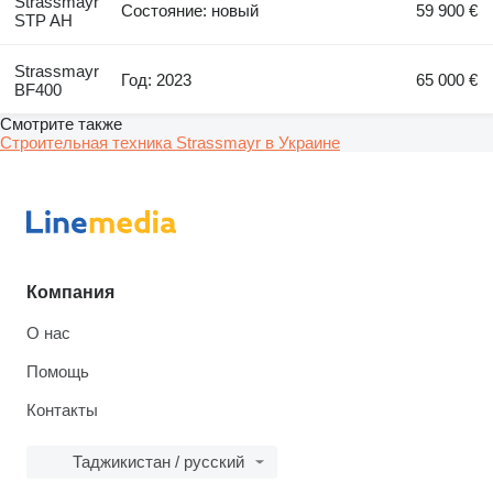
Strassmayr
Состояние: новый
59 900 €
STP AH
Strassmayr
Год: 2023
65 000 €
BF400
Смотрите также
Строительная техника Strassmayr в Украине
Компания
О нас
Помощь
Контакты
Таджикистан / русский