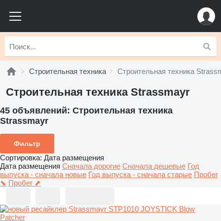
Строительная техника
Строительная техника Strass
Строительная техника Strassmayr
45 объявлений:
Строительная техника
Strassmayr
Фильтр
Сортировка
:
Дата размещения
Дата размещения
Сначала дорогие
Сначала дешевые
Год
выпуска - сначала новые
Год выпуска - сначала старые
Пробег
⬊
Пробег ⬈