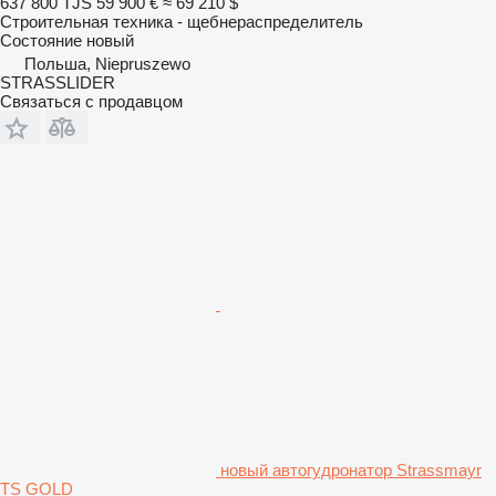
637 800 TJS
59 900 €
≈ 69 210 $
Строительная техника - щебнераспределитель
Состояние
новый
Польша, Niepruszewo
STRASSLIDER
Связаться с продавцом
новый автогудронатор Strassmayr
TS GOLD