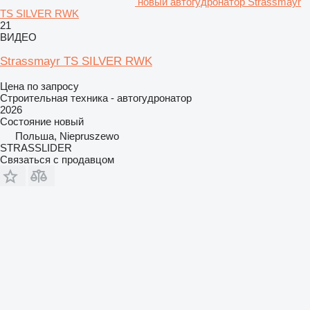
новый автогудронатор Strassmayr
TS SILVER RWK
21
ВИДЕО
Strassmayr TS SILVER RWK
Цена по запросу
Строительная техника - автогудронатор
2026
Состояние
новый
Польша, Niepruszewo
STRASSLIDER
Связаться с продавцом