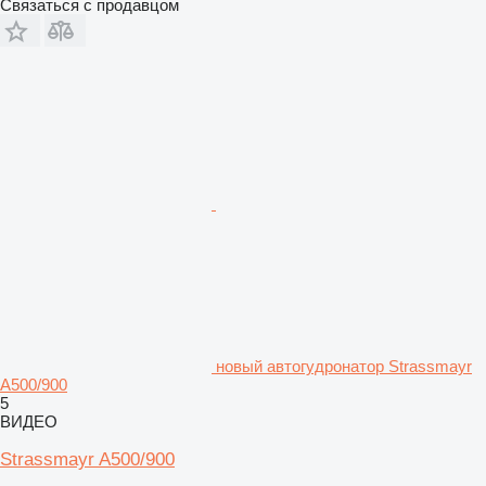
Связаться с продавцом
новый автогудронатор Strassmayr
A500/900
5
ВИДЕО
Strassmayr A500/900