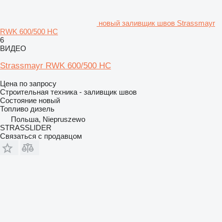
новый заливщик швов Strassmayr
RWK 600/500 HC
6
ВИДЕО
Strassmayr RWK 600/500 HC
Цена по запросу
Строительная техника - заливщик швов
Состояние
новый
Топливо
дизель
Польша, Niepruszewo
STRASSLIDER
Связаться с продавцом