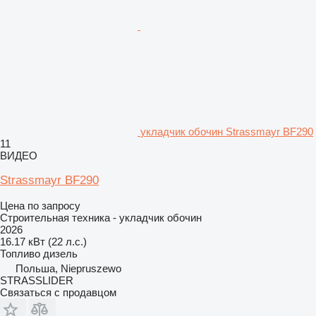
укладчик обочин Strassmayr BF290
11
ВИДЕО
Strassmayr BF290
Цена по запросу
Строительная техника - укладчик обочин
2026
16.17 кВт (22 л.с.)
Топливо
дизель
Польша, Niepruszewo
STRASSLIDER
Связаться с продавцом