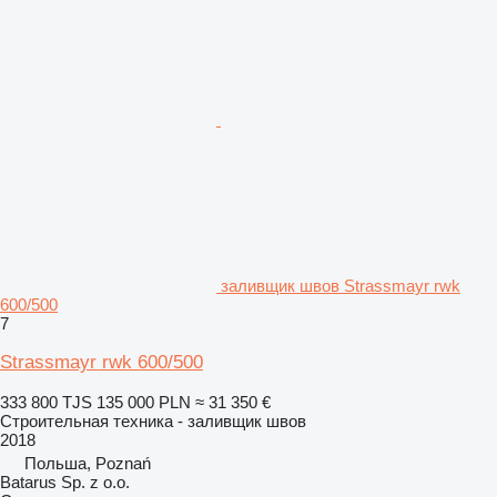
заливщик швов Strassmayr rwk
600/500
7
Strassmayr rwk 600/500
333 800 TJS
135 000 PLN
≈ 31 350 €
Строительная техника - заливщик швов
2018
Польша, Poznań
Batarus Sp. z o.o.