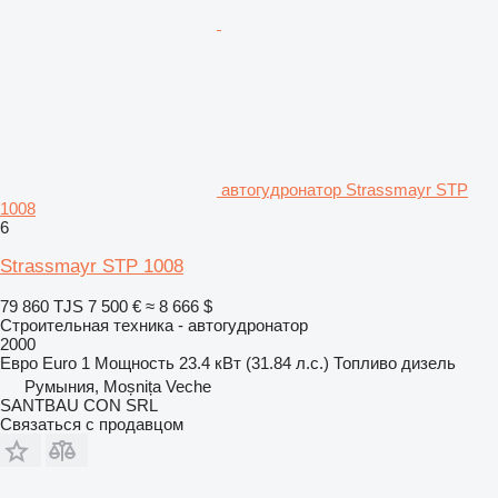
автогудронатор Strassmayr STP
1008
6
Strassmayr STP 1008
79 860 TJS
7 500 €
≈ 8 666 $
Строительная техника - автогудронатор
2000
Евро
Euro 1
Мощность
23.4 кВт (31.84 л.с.)
Топливо
дизель
Румыния, Moșnița Veche
SANTBAU CON SRL
Связаться с продавцом