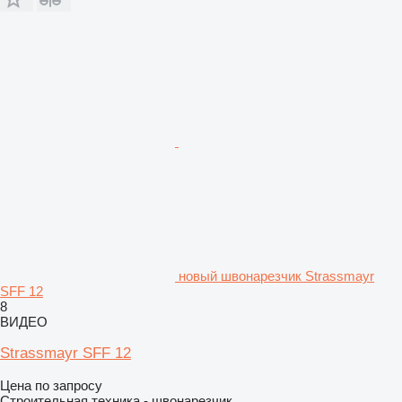
новый швонарезчик Strassmayr
SFF 12
8
ВИДЕО
Strassmayr SFF 12
Цена по запросу
Строительная техника - швонарезчик