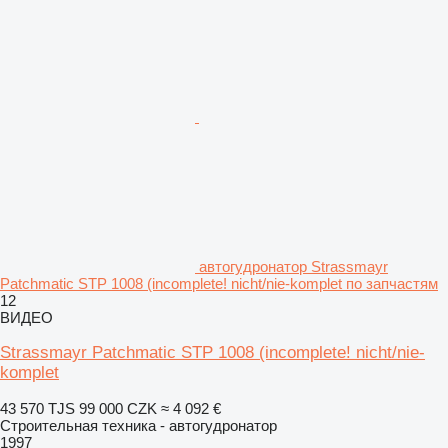
автогудронатор Strassmayr
Patchmatic STP 1008 (incomplete! nicht/nie-komplet по запчастям
12
ВИДЕО
Strassmayr Patchmatic STP 1008 (incomplete! nicht/nie-
komplet
43 570 TJS
99 000 CZK
≈ 4 092 €
Строительная техника - автогудронатор
1997