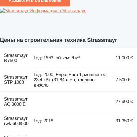
Разместить объявление
Информация о Strassmayr
Цены на строительная техника Strassmayr
Strassmayr
Год: 1993, объем: 9 м³
11 000 €
R7500
Год: 2000, Евро: Euro 1, мощность:
Strassmayr
23.4 кВт (31.84 л.с.), топливо:
7 500 €
STP 1008
дизель
Strassmayr
27 900 €
AC 9000 E
Strassmayr
Год: 2018
31 350 €
rwk 600/500