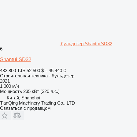
бульдозер Shantui SD32
6
Shantui SD32
483 800 TJS
52 500 $
≈ 45 440 €
Строительная техника - бульдозер
2021
1 000 м/ч
Мощность
235 кВт (320 л.с.)
Китай, Shanghai
TianQing Machinery Trading Co., LTD
Связаться с продавцом