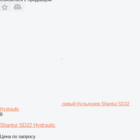
новый бульдозер Shantui SD22
Hydraulic
8
Shantui SD22 Hydraulic
Цена по запросу