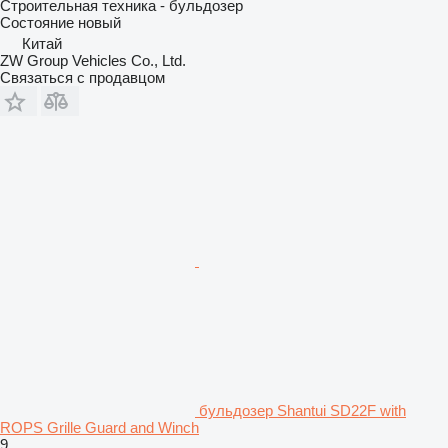
Строительная техника - бульдозер
Состояние
новый
Китай
ZW Group Vehicles Co., Ltd.
Связаться с продавцом
бульдозер Shantui SD22F with
ROPS Grille Guard and Winch
9