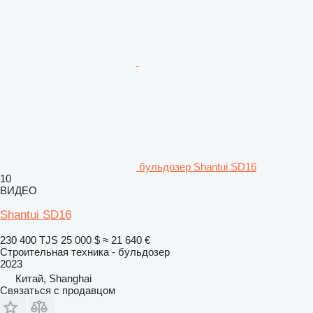
бульдозер Shantui SD16
10
ВИДЕО
Shantui SD16
230 400 TJS
25 000 $
≈ 21 640 €
Строительная техника - бульдозер
2023
Китай, Shanghai
Связаться с продавцом