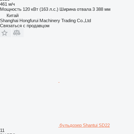
461 м/ч
Мощность
120 кВт (163 л.с.)
Ширина отвала
3 388 мм
Китай
Shanghai Hongfurui Machinery Trading Co.,Ltd
Связаться с продавцом
бульдозер Shantui SD22
11