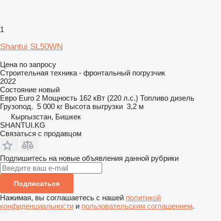
1
Shantui SL50WN
Цена по запросу
Строительная техника - фронтальный погрузчик
2022
Состояние
новый
Евро
Euro 2
Мощность
162 кВт (220 л.с.)
Топливо
дизель
Грузопод.
5 000 кг
Высота выгрузки
3,2 м
Кыргызстан, Бишкек
SHANTUI.KG
Связаться с продавцом
Подпишитесь на новые объявления данной рубрики
Подписаться
Нажимая, вы соглашаетесь с нашей
политикой
конфиденциальности
и
пользовательским соглашением
.