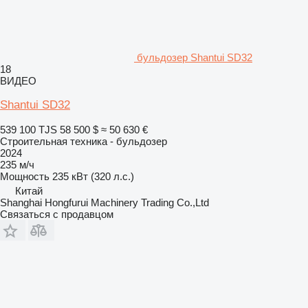
бульдозер Shantui SD32
18
ВИДЕО
Shantui SD32
539 100 TJS
58 500 $
≈ 50 630 €
Строительная техника - бульдозер
2024
235 м/ч
Мощность
235 кВт (320 л.с.)
Китай
Shanghai Hongfurui Machinery Trading Co.,Ltd
Связаться с продавцом