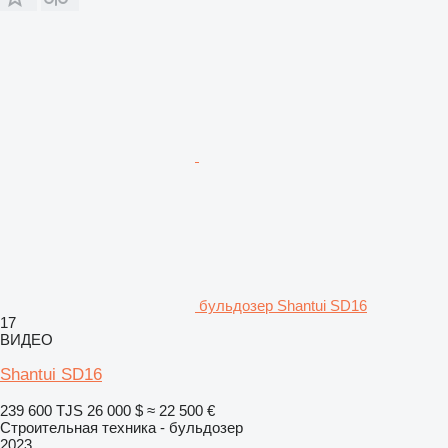
бульдозер Shantui SD16
17
ВИДЕО
Shantui SD16
239 600 TJS
26 000 $
≈ 22 500 €
Строительная техника - бульдозер
2023