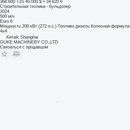
368 600 TJS
40 000 $
≈ 34 620 €
Строительная техника - бульдозер
2024
500 м/ч
Euro 6
Мощность
200 кВт (272 л.с.)
Топливо
дизель
Колесная формула
4x4
Китай, Shanghai
OUKE MACHINERY CO.,LTD
Связаться с продавцом