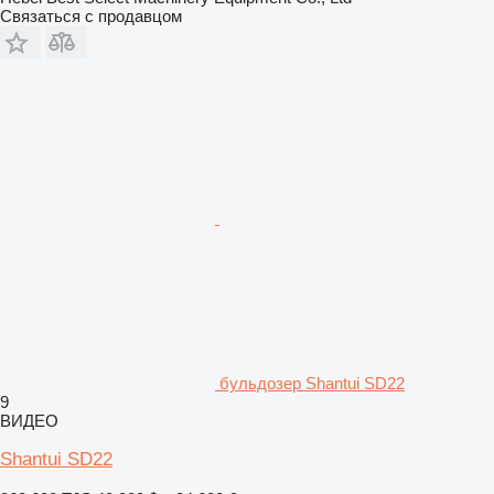
Связаться с продавцом
бульдозер Shantui SD22
9
ВИДЕО
Shantui SD22