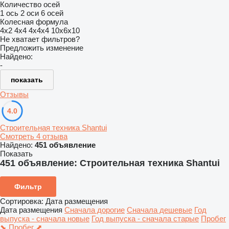
Количество осей
1 ось
2 оси
6 осей
Колесная формула
4x2
4x4
4x4x4
10x6x10
Не хватает фильтров?
Предложить изменение
Найдено:
-
показать
Отзывы
4.0
Строительная техника Shantui
Смотреть 4 отзыва
Найдено:
451 объявление
Показать
451 объявление:
Строительная техника Shantui
Фильтр
Сортировка
:
Дата размещения
Дата размещения
Сначала дорогие
Сначала дешевые
Год
выпуска - сначала новые
Год выпуска - сначала старые
Пробег
⬊
Пробег ⬈