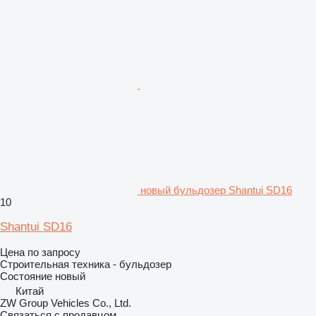
новый бульдозер Shantui SD16
10
Shantui SD16
Цена по запросу
Строительная техника - бульдозер
Состояние
новый
Китай
ZW Group Vehicles Co., Ltd.
Связаться с продавцом