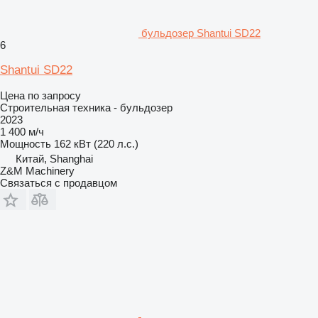
бульдозер Shantui SD22
6
Shantui SD22
Цена по запросу
Строительная техника - бульдозер
2023
1 400 м/ч
Мощность
162 кВт (220 л.с.)
Китай, Shanghai
Z&M Machinery
Связаться с продавцом