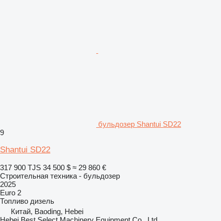
бульдозер Shantui SD22
9
Shantui SD22
317 900 TJS
34 500 $
≈ 29 860 €
Строительная техника - бульдозер
2025
Euro 2
Топливо
дизель
Китай, Baoding, Hebei
Hebei Best Select Machinery Equipment Co., Ltd