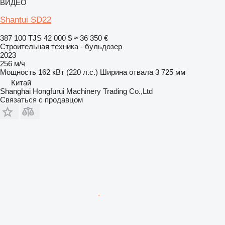
ВИДЕО
Shantui SD22
387 100 TJS
42 000 $
≈ 36 350 €
Строительная техника - бульдозер
2023
256 м/ч
Мощность
162 кВт (220 л.с.)
Ширина отвала
3 725 мм
Китай
Shanghai Hongfurui Machinery Trading Co.,Ltd
Связаться с продавцом