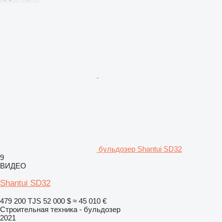
бульдозер Shantui SD32
9
ВИДЕО
Shantui SD32
479 200 TJS
52 000 $
≈ 45 010 €
Строительная техника - бульдозер
2021