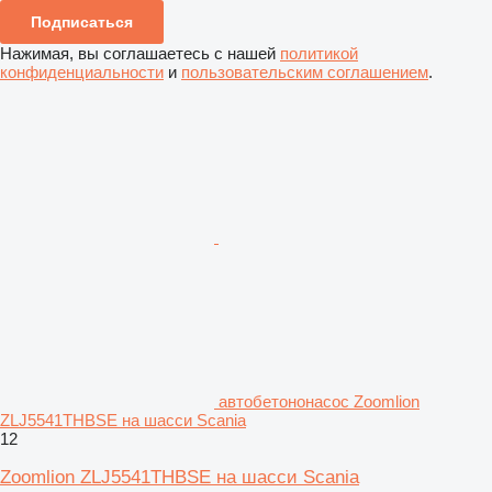
Подписаться
Нажимая, вы соглашаетесь с нашей
политикой
конфиденциальности
и
пользовательским соглашением
.
автобетононасос Zoomlion
ZLJ5541THBSE на шасси Scania
12
Zoomlion ZLJ5541THBSE на шасси Scania