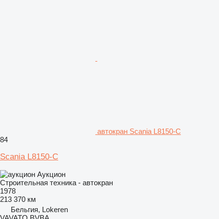
автокран Scania L8150-C
84
Scania L8150-C
Аукцион
Строительная техника - автокран
1978
213 370 км
Бельгия, Lokeren
VAVATO BVBA