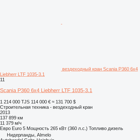
вездеходный кран Scania P360 6x4
Liebherr LTF 1035-3.1
11
Scania P360 6x4 Liebherr LTF 1035-3.1
1 214 000 TJS
114 000 €
≈ 131 700 $
Строительная техника - вездеходный кран
2013
137 899 км
11 379 м/ч
Евро
Euro 5
Мощность
265 кВт (360 л.с.)
Топливо
дизель
Нидерланды, Almelo