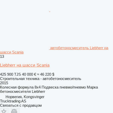
автобетоносмеситель Liebherr на
шасси Scania
13
Liebherr на шасси Scania
425 900 TJS
40 000 €
≈ 46 220 $
Строительная техника - автобетоносмеситель
2015
Колесная формула
8x4
Подвеска
пневмо/пневмо
Марка
бетоносмесителя
Liebherr
Норвегия, Kongsvinger
Trucktrading AS
Связаться с продавцом