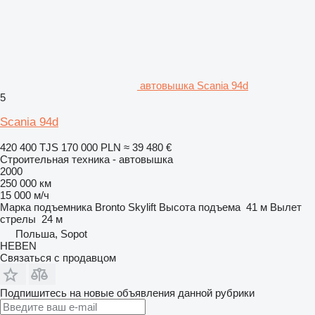
автовышка Scania 94d
5
Scania 94d
420 400 TJS
170 000 PLN
≈ 39 480 €
Строительная техника - автовышка
2000
250 000 км
15 000 м/ч
Марка подъемника
Bronto Skylift
Высота подъема
41 м
Вылет
стрелы
24 м
Польша, Sopot
HEBEN
Связаться с продавцом
Подпишитесь на новые объявления данной рубрики