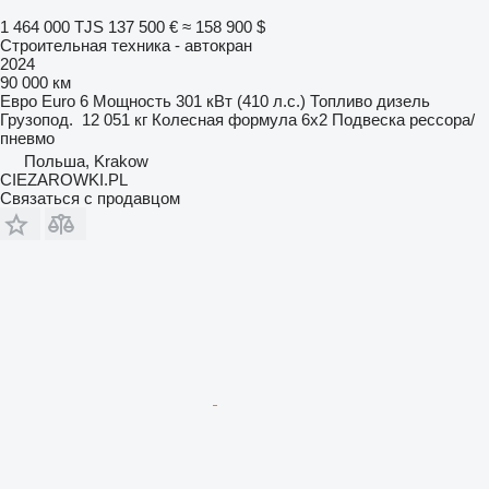
1 464 000 TJS
137 500 €
≈ 158 900 $
Строительная техника - автокран
2024
90 000 км
Евро
Euro 6
Мощность
301 кВт (410 л.с.)
Топливо
дизель
Грузопод.
12 051 кг
Колесная формула
6x2
Подвеска
рессора/
пневмо
Польша, Krakow
CIEZAROWKI.PL
Связаться с продавцом