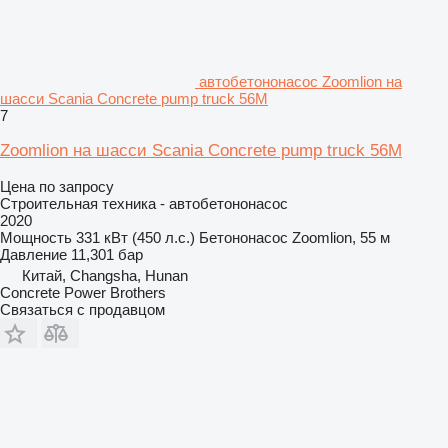
автобетононасос Zoomlion на
шасси Scania Concrete pump truck 56M
7
Zoomlion на шасси Scania Concrete pump truck 56M
Цена по запросу
Строительная техника - автобетононасос
2020
Мощность
331 кВт (450 л.с.)
Бетононасос
Zoomlion, 55 м
Давление
11,301 бар
Китай, Changsha, Hunan
Concrete Power Brothers
Связаться с продавцом