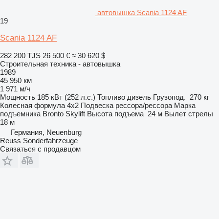
автовышка Scania 1124 AF
19
Scania 1124 AF
282 200 TJS
26 500 €
≈ 30 620 $
Строительная техника - автовышка
1989
45 950 км
1 971 м/ч
Мощность
185 кВт (252 л.с.)
Топливо
дизель
Грузопод.
270 кг
Колесная формула
4x2
Подвеска
рессора/рессора
Марка
подъемника
Bronto Skylift
Высота подъема
24 м
Вылет стрелы
18 м
Германия, Neuenburg
Reuss Sonderfahrzeuge
Связаться с продавцом