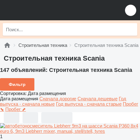
Строительная техника
Строительная техника Scania
Строительная техника Scania
147 объявлений:
Строительная техника Scania
Фильтр
Сортировка
:
Дата размещения
Дата размещения
Сначала дорогие
Сначала дешевые
Год
выпуска - сначала новые
Год выпуска - сначала старые
Пробег
⬊
Пробег ⬈
1