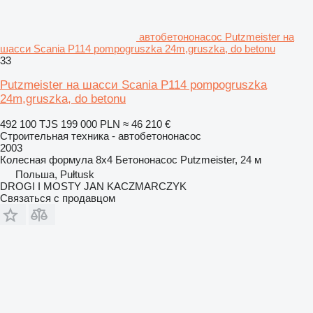
автобетононасос Putzmeister на
шасси Scania P114 pompogruszka 24m,gruszka, do betonu
33
Putzmeister на шасси Scania P114 pompogruszka
24m,gruszka, do betonu
492 100 TJS
199 000 PLN
≈ 46 210 €
Строительная техника - автобетононасос
2003
Колесная формула
8x4
Бетононасос
Putzmeister, 24 м
Польша, Pułtusk
DROGI I MOSTY JAN KACZMARCZYK
Связаться с продавцом