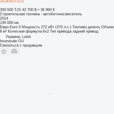
Scania P370
393 500 TJS
42 700 $
≈ 36 960 €
Строительная техника - автобетоносмеситель
2014
195 000 км
Евро
Euro 5
Мощность
272 кВт (370 л.с.)
Топливо
дизель
Объем
8 м³
Колесная формула
6x2
Тип привода
задний привод
Украина, Lutsk
Investsale OU
Связаться с продавцом