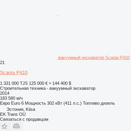
вакуумный экскаватор Scania P410
21
Scania P410
1 331 000 TJS
125 000 €
≈ 144 400 $
Строительная техника - вакуумный экскаватор
2014
183 580 м/ч
Евро
Euro 6
Мощность
302 кВт (411 л.с.)
Топливо
дизель
Эстония, Kiisa
EK Trans OÜ
Связаться с продавцом