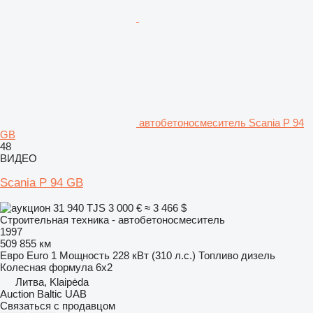
автобетоносмеситель Scania P 94
GB
48
ВИДЕО
Scania P 94 GB
31 940 TJS
3 000 €
≈ 3 466 $
Строительная техника - автобетоносмеситель
1997
509 855 км
Евро
Euro 1
Мощность
228 кВт (310 л.с.)
Топливо
дизель
Колесная формула
6x2
Литва, Klaipėda
Auction Baltic UAB
Связаться с продавцом