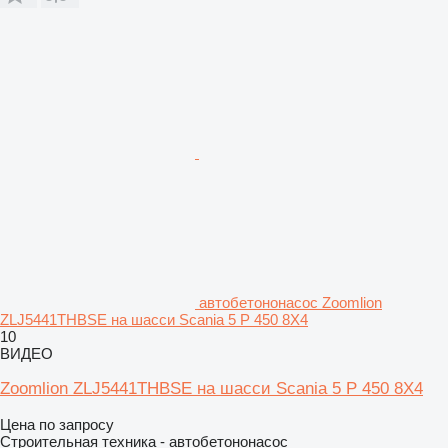
автобетононасос Zoomlion
ZLJ5441THBSE на шасси Scania 5 P 450 8X4
10
ВИДЕО
Zoomlion ZLJ5441THBSE на шасси Scania 5 P 450 8X4
Цена по запросу
Строительная техника - автобетононасос