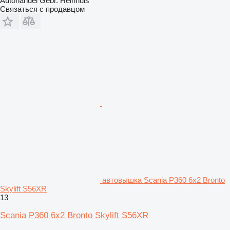
Autohandel Gebr. Heinhuis
Связаться с продавцом
автовышка Scania P360 6x2 Bronto
Skylift S56XR
13
Scania P360 6x2 Bronto Skylift S56XR