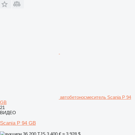
автобетоносмеситель Scania P 94
GB
21
ВИДЕО
Scania P 94 GB
36 200 TJS
3 400 €
≈ 3 928 $