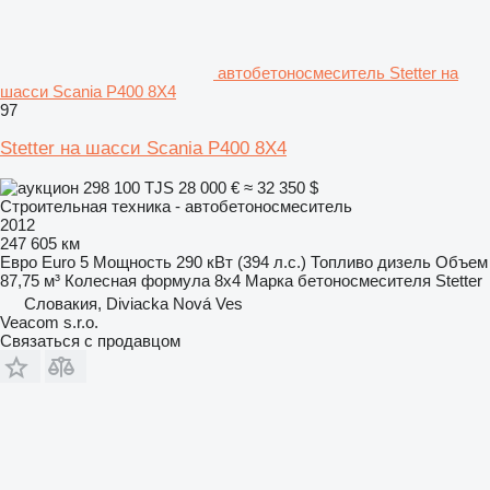
автобетоносмеситель Stetter на
шасси Scania P400 8X4
97
Stetter на шасси Scania P400 8X4
298 100 TJS
28 000 €
≈ 32 350 $
Строительная техника - автобетоносмеситель
2012
247 605 км
Евро
Euro 5
Мощность
290 кВт (394 л.с.)
Топливо
дизель
Объем
87,75 м³
Колесная формула
8x4
Марка бетоносмесителя
Stetter
Словакия, Diviacka Nová Ves
Veacom s.r.o.
Связаться с продавцом