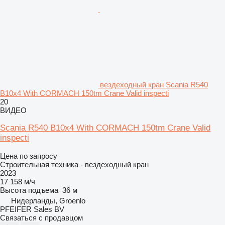
вездеходный кран Scania R540
B10x4 With CORMACH 150tm Crane Valid inspecti
20
ВИДЕО
Scania R540 B10x4 With CORMACH 150tm Crane Valid
inspecti
Цена по запросу
Строительная техника - вездеходный кран
2023
17 158 м/ч
Высота подъема
36 м
Нидерланды, Groenlo
PFEIFER Sales BV
Связаться с продавцом