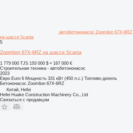
автобетононасос Zoomlion 67X-6RZ
на шасси Scania
5
Zoomlion 67X-6RZ на шасси Scania
1 779 000 TJS
193 000 $
≈ 167 000 €
Строительная техника - автобетононасос
2023
Евро
Euro 6
Мощность
331 кВт (450 л.с.)
Топливо
дизель
Бетононасос
Zoomlion 67X-6RZ
Китай, Hefei
Hefei Huake Construction Machinery Co., Ltd
Связаться с продавцом