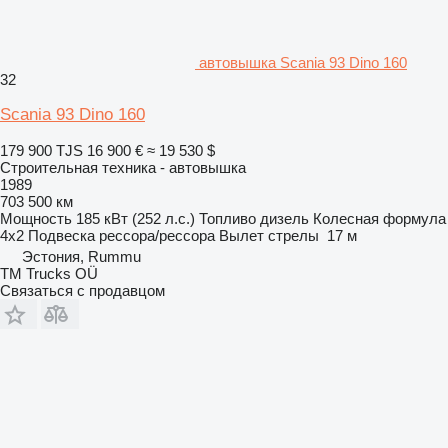
автовышка Scania 93 Dino 160
32
Scania 93 Dino 160
179 900 TJS
16 900 €
≈ 19 530 $
Строительная техника - автовышка
1989
703 500 км
Мощность
185 кВт (252 л.с.)
Топливо
дизель
Колесная формула
4x2
Подвеска
рессора/рессора
Вылет стрелы
17 м
Эстония, Rummu
TM Trucks OÜ
Связаться с продавцом