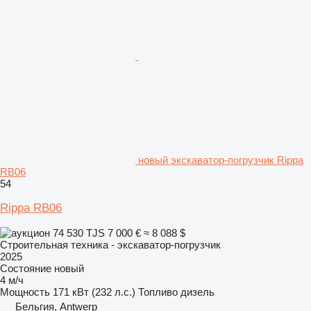
новый экскаватор-погрузчик Rippa
RB06
54
Rippa RB06
74 530 TJS
7 000 €
≈ 8 088 $
Строительная техника - экскаватор-погрузчик
2025
Состояние
новый
4 м/ч
Мощность
171 кВт (232 л.с.)
Топливо
дизель
Бельгия, Antwerp