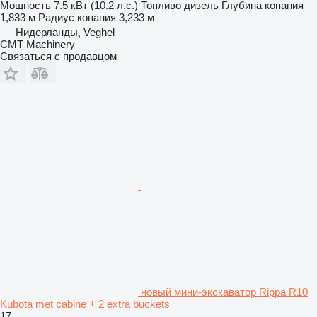
Мощность
7.5 кВт (10.2 л.с.)
Топливо
дизель
Глубина копания
1,833 м
Радиус копания
3,233 м
Нидерланды, Veghel
CMT Machinery
Связаться с продавцом
новый мини-экскаватор Rippa R10
Kubota met cabine + 2 extra buckets
17