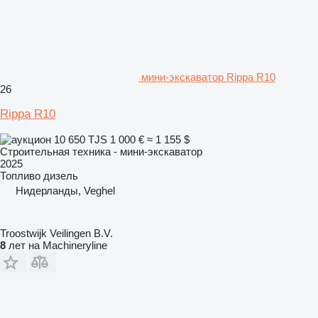
мини-экскаватор Rippa R10
26
Rippa R10
10 650 TJS
1 000 €
≈ 1 155 $
Строительная техника - мини-экскаватор
2025
Топливо
дизель
Нидерланды, Veghel
Troostwijk Veilingen B.V.
8
лет на Machineryline