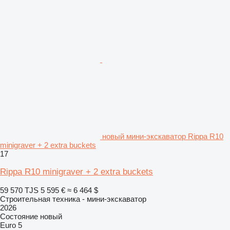
новый мини-экскаватор Rippa R10
minigraver + 2 extra buckets
17
Rippa R10 minigraver + 2 extra buckets
59 570 TJS
5 595 €
≈ 6 464 $
Строительная техника - мини-экскаватор
2026
Состояние
новый
Euro 5