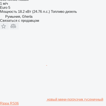
1 м/ч
Euro 5
Мощность
18.2 кВт (24.76 л.с.)
Топливо
дизель
Румыния, Gherla
Связаться с продавцом
новый мини-погрузчик гусеничный
Rippa RS06