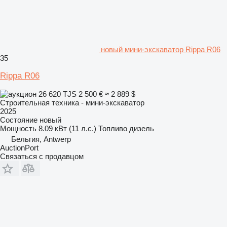
новый мини-экскаватор Rippa R06
35
Rippa R06
26 620 TJS
2 500 €
≈ 2 889 $
Строительная техника - мини-экскаватор
2025
Состояние
новый
Мощность
8.09 кВт (11 л.с.)
Топливо
дизель
Бельгия, Antwerp
AuctionPort
Связаться с продавцом