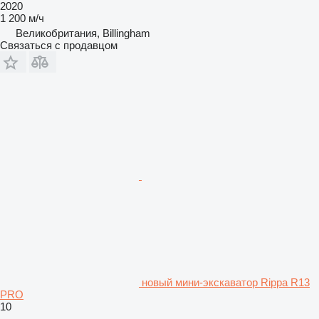
2020
1 200 м/ч
Великобритания, Billingham
Связаться с продавцом
новый мини-экскаватор Rippa R13
PRO
10