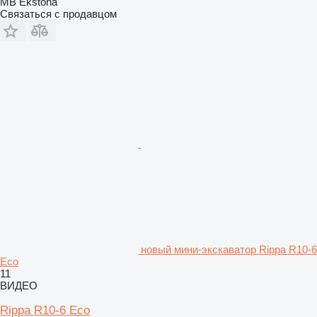
MB Ekstona
Связаться с продавцом
новый мини-экскаватор Rippa R10-6
Eco
11
ВИДЕО
Rippa R10-6 Eco