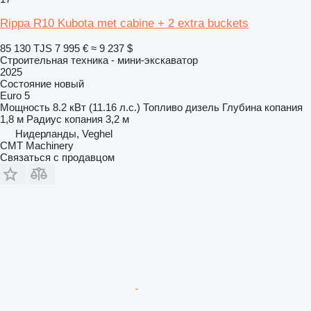
Rippa R10 Kubota met cabine + 2 extra buckets
85 130 TJS
7 995 €
≈ 9 237 $
Строительная техника - мини-экскаватор
2025
Состояние
новый
Euro 5
Мощность
8.2 кВт (11.16 л.с.)
Топливо
дизель
Глубина копания
1,8 м
Радиус копания
3,2 м
Нидерланды, Veghel
CMT Machinery
Связаться с продавцом