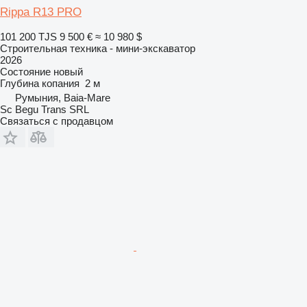
Rippa R13 PRO
101 200 TJS
9 500 €
≈ 10 980 $
Строительная техника - мини-экскаватор
2026
Состояние
новый
Глубина копания
2 м
Румыния, Baia-Mare
Sc Begu Trans SRL
Связаться с продавцом