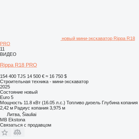
новый мини-экскаватор Rippa R18
PRO
11
ВИДЕО
Rippa R18 PRO
154 400 TJS
14 500 €
≈ 16 750 $
Строительная техника - мини-экскаватор
2025
Состояние
новый
Euro 5
Мощность
11.8 кВт (16.05 л.с.)
Топливо
дизель
Глубина копания
2,42 м
Радиус копания
3,975 м
Литва, Šiauliai
MB Ekstona
Связаться с продавцом