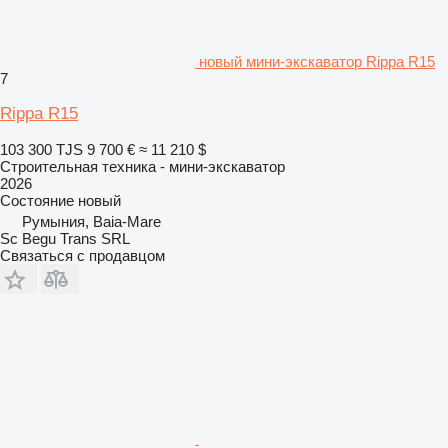
новый мини-экскаватор Rippa R15
7
Rippa R15
103 300 TJS
9 700 €
≈ 11 210 $
Строительная техника - мини-экскаватор
2026
Состояние
новый
Румыния, Baia-Mare
Sc Begu Trans SRL
Связаться с продавцом