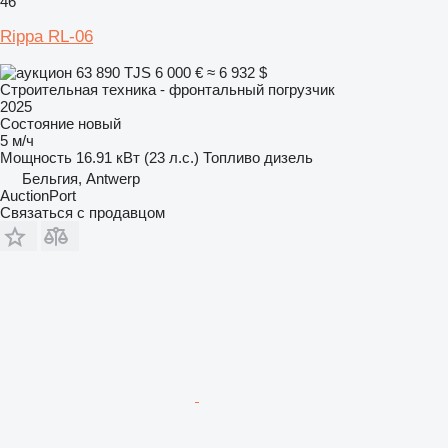
46
Rippa RL-06
63 890 TJS
6 000 €
≈ 6 932 $
Строительная техника - фронтальный погрузчик
2025
Состояние
новый
5 м/ч
Мощность
16.91 кВт (23 л.с.)
Топливо
дизель
Бельгия, Antwerp
AuctionPort
Связаться с продавцом