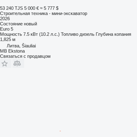
53 240 TJS
5 000 €
≈ 5 777 $
Строительная техника - мини-экскаватор
2026
Состояние
новый
Euro 5
Мощность
7.5 кВт (10.2 л.с.)
Топливо
дизель
Глубина копания
1,825 м
Литва, Šiauliai
MB Ekstona
Связаться с продавцом