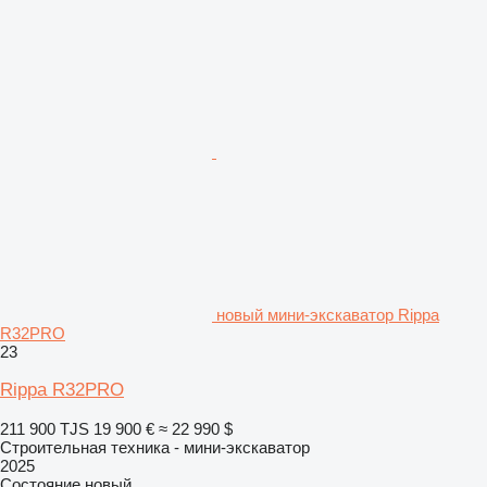
новый мини-экскаватор Rippa
R32PRO
23
Rippa R32PRO
211 900 TJS
19 900 €
≈ 22 990 $
Строительная техника - мини-экскаватор
2025
Состояние
новый