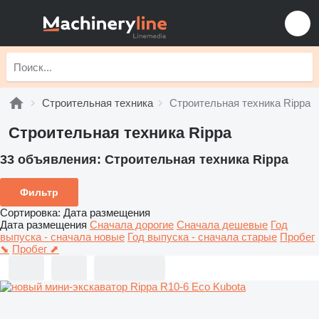
Строительная техника
Строительная техника Rippa
Строительная техника Rippa
33 объявления:
Строительная техника Rippa
Фильтр
Сортировка
:
Дата размещения
Дата размещения
Сначала дорогие
Сначала дешевые
Год
выпуска - сначала новые
Год выпуска - сначала старые
Пробег
⬊
Пробег ⬈