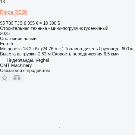
13
Rippa RS06
95 780 TJS
8 995 €
≈ 10 390 $
Строительная техника - мини-погрузчик гусеничный
2025
Состояние
новый
Euro 5
Мощность
18.2 кВт (24.76 л.с.)
Топливо
дизель
Грузопод.
600 кг
Высота выгрузки
2,53 м
Скорость передвижения
6,5 км/ч
Нидерланды, Veghel
CMT Machinery
Связаться с продавцом