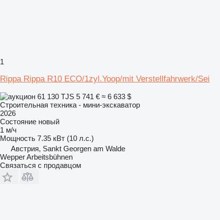
1
Rippa Rippa R10 ECO/1zyl.Yoop/mit Verstellfahrwerk/Sei
61 130 TJS
5 741 €
≈ 6 633 $
Строительная техника - мини-экскаватор
2026
Состояние
новый
1 м/ч
Мощность
7.35 кВт (10 л.с.)
Австрия, Sankt Georgen am Walde
Wepper Arbeitsbühnen
Связаться с продавцом