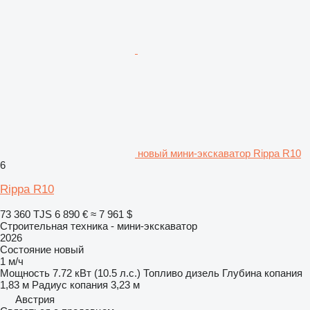
новый мини-экскаватор Rippa R10
6
Rippa R10
73 360 TJS
6 890 €
≈ 7 961 $
Строительная техника - мини-экскаватор
2026
Состояние
новый
1 м/ч
Мощность
7.72 кВт (10.5 л.с.)
Топливо
дизель
Глубина копания
1,83 м
Радиус копания
3,23 м
Австрия