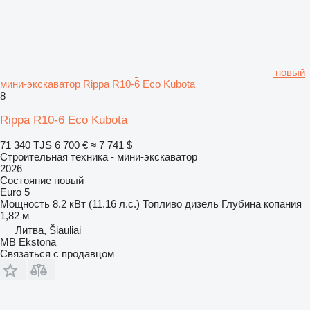
новый
мини-экскаватор Rippa R10-6 Eco Kubota
8
Rippa R10-6 Eco Kubota
71 340 TJS
6 700 €
≈ 7 741 $
Строительная техника - мини-экскаватор
2026
Состояние
новый
Euro 5
Мощность
8.2 кВт (11.16 л.с.)
Топливо
дизель
Глубина копания
1,82 м
Литва, Šiauliai
MB Ekstona
Связаться с продавцом