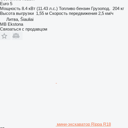
Euro 5
Мощность
8.4 кВт (11.43 л.с.)
Топливо
бензин
Грузопод.
204 кг
Высота выгрузки
1,55 м
Скорость передвижения
2,5 км/ч
Литва, Šiauliai
MB Ekstona
Связаться с продавцом
мини-экскаватор Rippa R18