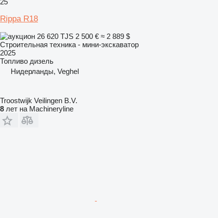
25
Rippa R18
26 620 TJS
2 500 €
≈ 2 889 $
Строительная техника - мини-экскаватор
2025
Топливо
дизель
Нидерланды, Veghel
Troostwijk Veilingen B.V.
8
лет на Machineryline