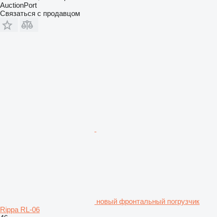
AuctionPort
Связаться с продавцом
новый фронтальный погрузчик
Rippa RL-06