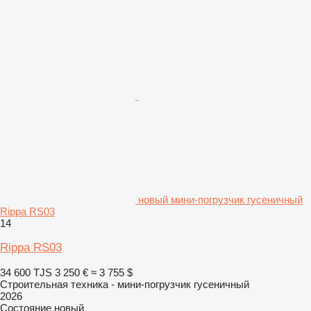
новый мини-погрузчик гусеничный
Rippa RS03
14
Rippa RS03
34 600 TJS
3 250 €
≈ 3 755 $
Строительная техника - мини-погрузчик гусеничный
2026
Состояние
новый