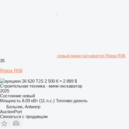
новый мини-экскаватор Rippa R06
35
Rippa R06
26 620 TJS
2 500 €
≈ 2 889 $
Строительная техника - мини-экскаватор
2025
Состояние
новый
Мощность
8.09 кВт (11 л.с.)
Топливо
дизель
Бельгия, Antwerp
AuctionPort
Связаться с продавцом