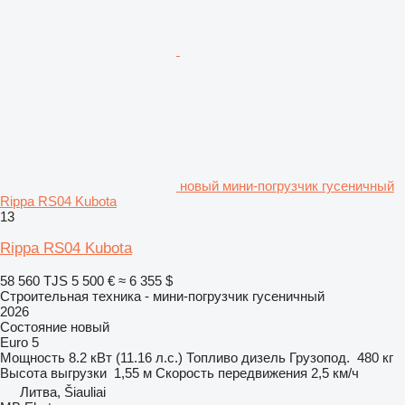
новый мини-погрузчик гусеничный
Rippa RS04 Kubota
13
Rippa RS04 Kubota
58 560 TJS
5 500 €
≈ 6 355 $
Строительная техника - мини-погрузчик гусеничный
2026
Состояние
новый
Euro 5
Мощность
8.2 кВт (11.16 л.с.)
Топливо
дизель
Грузопод.
480 кг
Высота выгрузки
1,55 м
Скорость передвижения
2,5 км/ч
Литва, Šiauliai