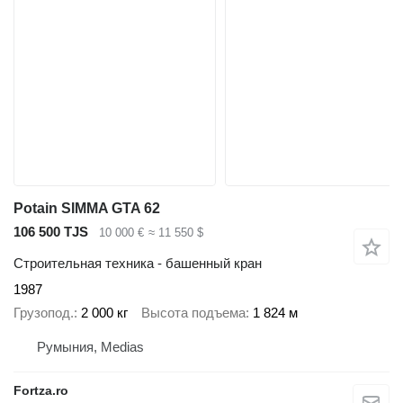
Potain SIMMA GTA 62
106 500 TJS
10 000 €
≈ 11 550 $
Строительная техника - башенный кран
1987
Грузопод.
2 000 кг
Высота подъема
1 824 м
Румыния, Medias
Fortza.ro