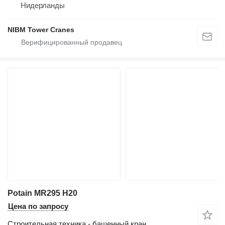
Нидерланды
NIBM Tower Cranes
Potain MR295 H20
Цена по запросу
Строительная техника - башенный кран