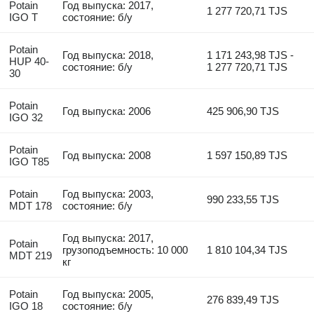
Potain
Год выпуска: 2017,
1 277 720,71 TJS
IGO T
состояние: б/у
Potain
Год выпуска: 2018,
1 171 243,98 TJS -
HUP 40-
состояние: б/у
1 277 720,71 TJS
30
Potain
Год выпуска: 2006
425 906,90 TJS
IGO 32
Potain
Год выпуска: 2008
1 597 150,89 TJS
IGO T85
Potain
Год выпуска: 2003,
990 233,55 TJS
MDT 178
состояние: б/у
Год выпуска: 2017,
Potain
грузоподъемность: 10 000
1 810 104,34 TJS
MDT 219
кг
Potain
Год выпуска: 2005,
276 839,49 TJS
IGO 18
состояние: б/у