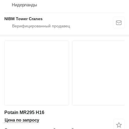
Нидерланды
NIBM Tower Cranes
Potain MR295 H16
Цена по запросу