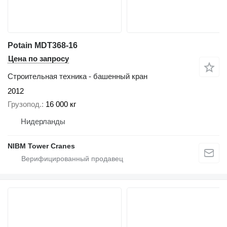
Potain MDT368-16
Цена по запросу
Строительная техника - башенный кран
2012
Грузопод.
16 000 кг
Нидерланды
NIBM Tower Cranes