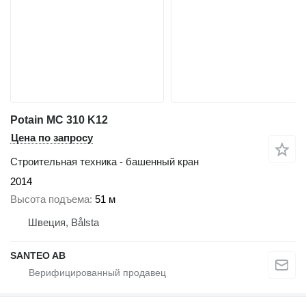
Potain MC 310 K12
Цена по запросу
Строительная техника - башенный кран
2014
Высота подъема
51 м
Швеция, Bålsta
SANTEO AB