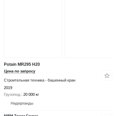
Potain MR295 H20
Цена по запросу
Строительная техника - башенный кран
2019
Грузопод.
20 000 кг
Нидерланды
NIBM Tower Cranes