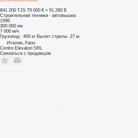
841 200 TJS
79 000 €
≈ 91 280 $
Строительная техника - автовышка
1996
300 000 км
7 000 м/ч
Грузопод.
400 кг
Вылет стрелы
27 м
Италия, Fano
Centro Elevatori SRL
Связаться с продавцом