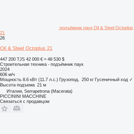
подъёмник паук Oil & Steel Octoplus
21
26
Oil & Steel Octoplus 21
447 200 TJS
42 000 €
≈ 48 530 $
Строительная техника - подъёмник паук
2024
606 м/ч
Мощность
8.6 кВт (11.7 л.с.)
Грузопод.
250 кг
Гусеничный ход
✓
Высота подъема
21 м
Италия, Serrapetrona (Macerata)
PICCININI MACCHINE
Связаться с продавцом