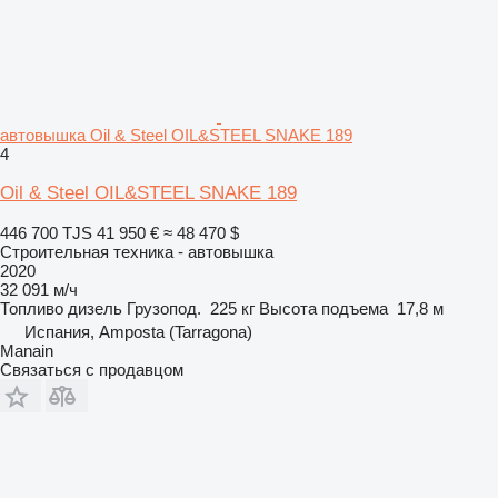
автовышка Oil & Steel OIL&STEEL SNAKE 189
4
Oil & Steel OIL&STEEL SNAKE 189
446 700 TJS
41 950 €
≈ 48 470 $
Строительная техника - автовышка
2020
32 091 м/ч
Топливо
дизель
Грузопод.
225 кг
Высота подъема
17,8 м
Испания, Amposta (Tarragona)
Manain
Связаться с продавцом