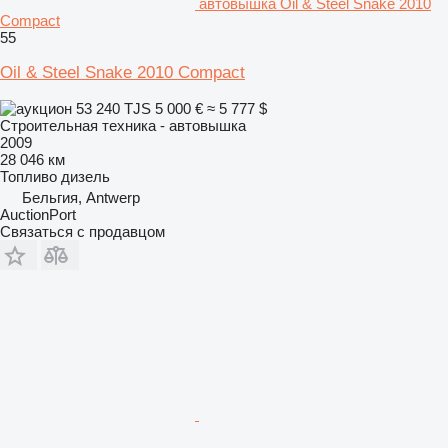
автовышка Oil & Steel Snake 2010
Compact
55
Oil & Steel Snake 2010 Compact
53 240 TJS
5 000 €
≈ 5 777 $
Строительная техника - автовышка
2009
28 046 км
Топливо
дизель
Бельгия, Antwerp
AuctionPort
Связаться с продавцом