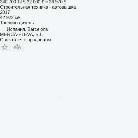
340 700 TJS
32 000 €
≈ 36 970 $
Строительная техника - автовышка
2017
42 922 м/ч
Топливо
дизель
Испания, Barcelona
MERCA-ELEVA, S.L.
Связаться с продавцом