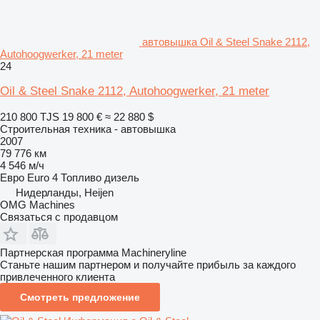
автовышка Oil & Steel Snake 2112,
Autohoogwerker, 21 meter
24
Oil & Steel Snake 2112, Autohoogwerker, 21 meter
210 800 TJS
19 800 €
≈ 22 880 $
Строительная техника - автовышка
2007
79 776 км
4 546 м/ч
Евро
Euro 4
Топливо
дизель
Нидерланды, Heijen
OMG Machines
Связаться с продавцом
Партнерская программа Machineryline
Станьте нашим партнером и получайте прибыль за каждого
привлеченного клиента
Смотреть предложение