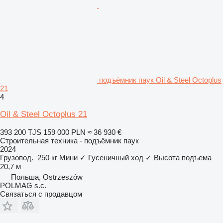
подъёмник паук Oil & Steel Octoplus
21
4
Oil & Steel Octoplus 21
393 200 TJS
159 000 PLN
≈ 36 930 €
Строительная техника - подъёмник паук
2024
Грузопод.
250 кг
Мини
✓
Гусеничный ход
✓
Высота подъема
20,7 м
Польша, Ostrzeszów
POLMAG s.c.
Связаться с продавцом