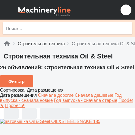
Строительная техника
Строительная техника Oil & St
Строительная техника Oil & Steel
26 объявлений:
Строительная техника Oil & Steel
Фильтр
Сортировка
:
Дата размещения
Дата размещения
Сначала дорогие
Сначала дешевые
Год
выпуска - сначала новые
Год выпуска - сначала старые
Пробег
⬊
Пробег ⬈