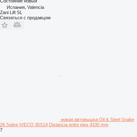
Состояние
новый
Испания, Valencia
Zani Lift SL
Связаться с продавцом
новая автовышка Oil & Steel Snake
26 Sobre IVECO 35S14 Distancia entre ejes 4100 mm
7