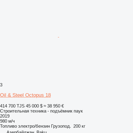
3
Oil & Steel Octopus 18
414 700 TJS
45 000 $
≈ 38 950 €
Строительная техника - подъёмник паук
2019
980 м/ч
Топливо
электро/бензин
Грузопод.
200 кг
Азербайджан, Baku