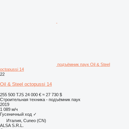
подъёмник паук Oil & Steel
octopussi 14
22
Oil & Steel octopussi 14
255 500 TJS
24 000 €
≈ 27 730 $
Строительная техника - подъёмник паук
2019
1 089 м/ч
Гусеничный ход
✓
Италия, Cuneo (CN)
ALSA S.R.L.