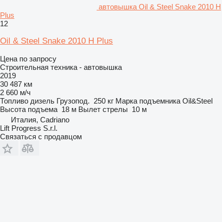
автовышка Oil & Steel Snake 2010 H
Plus
12
Oil & Steel Snake 2010 H Plus
Цена по запросу
Строительная техника - автовышка
2019
30 487 км
2 660 м/ч
Топливо
дизель
Грузопод.
250 кг
Марка подъемника
Oil&Steel
Высота подъема
18 м
Вылет стрелы
10 м
Италия, Cadriano
Lift Progress S.r.l.
Связаться с продавцом