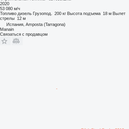
2020
53 080 м/ч
Топливо
дизель
Грузопод.
200 кг
Высота подъема
18 м
Вылет
стрелы
12 м
Испания, Amposta (Tarragona)
Manain
Связаться с продавцом