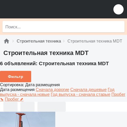
Строительная техника
Строительная техника MDT
Строительная техника MDT
6 объявлений:
Строительная техника MDT
Фильтр
Сортировка
:
Дата размещения
Дата размещения
Сначала дорогие
Сначала дешевые
Год
выпуска - сначала новые
Год выпуска - сначала старые
Пробег
⬊
Пробег ⬈