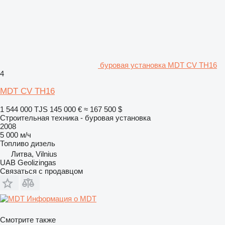
буровая установка MDT CV TH16
4
MDT CV TH16
1 544 000 TJS
145 000 €
≈ 167 500 $
Строительная техника - буровая установка
2008
5 000 м/ч
Топливо
дизель
Литва, Vilnius
UAB Geolizingas
Связаться с продавцом
Информация о MDT
Смотрите также