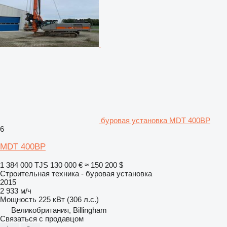
буровая установка MDT 400BP
6
MDT 400BP
1 384 000 TJS
130 000 €
≈ 150 200 $
Строительная техника - буровая установка
2015
2 933 м/ч
Мощность
225 кВт (306 л.с.)
Великобритания, Billingham
Связаться с продавцом